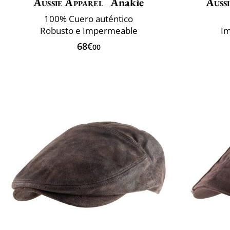
Aussie Apparel
Anakie
Auss
100% Cuero auténtico
Robusto e Impermeable
Im
68€
00