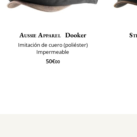
Aussie Apparel
Dooker
St
Imitación de cuero (poliéster)
Impermeable
50€
00