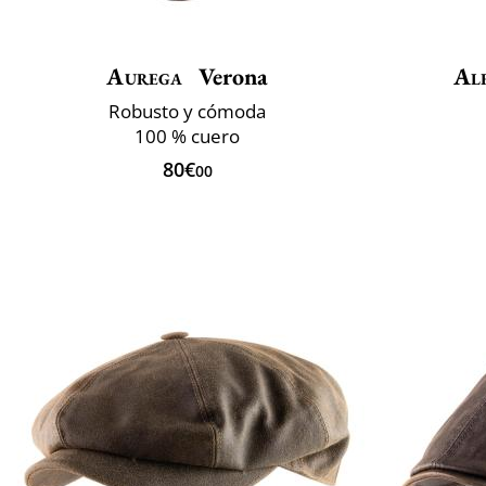
Aurega
Verona
Al
Robusto y cómoda
100 % cuero
80€
00