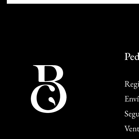
Ped
Regi
Enví
Segu
Vent