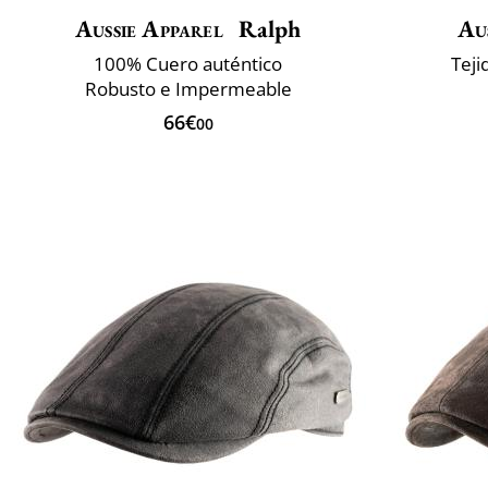
Aussie Apparel
Ralph
Au
100% Cuero auténtico
Teji
Robusto e Impermeable
66€
00