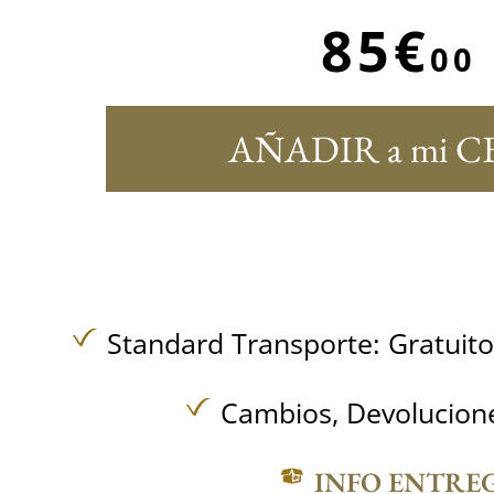
85€
00
AÑADIR a mi C
Standard Transporte:
Gratuit
Cambios, Devolucione
INFO ENTRE