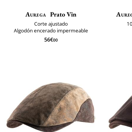
Aurega
Prato Vin
Aure
Corte ajustado
10
Algodón encerado impermeable
56€
00