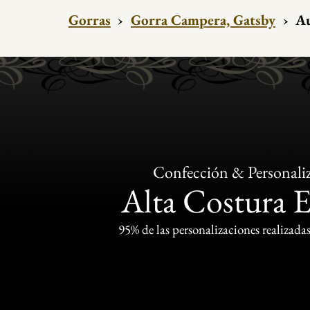
Gorras
›
Gorra Campera, Gatsby
›
Au
Confección & Personali
Alta Costura 
95% de las personalizaciones realizadas