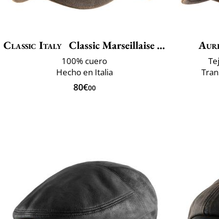
Classic Italy
Classic Marseillaise Cuir
Aur
100% cuero
Te
Hecho en Italia
Tran
80€
00