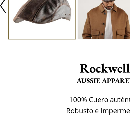
Rockwell
AUSSIE APPARE
100% Cuero autént
Robusto e Imperme