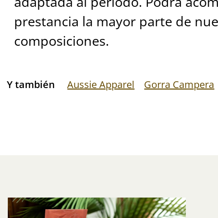
adaptada al periodo. Podrá acom
prestancia la mayor parte de nue
composiciones.
Y también
Aussie Apparel
Gorra Campera