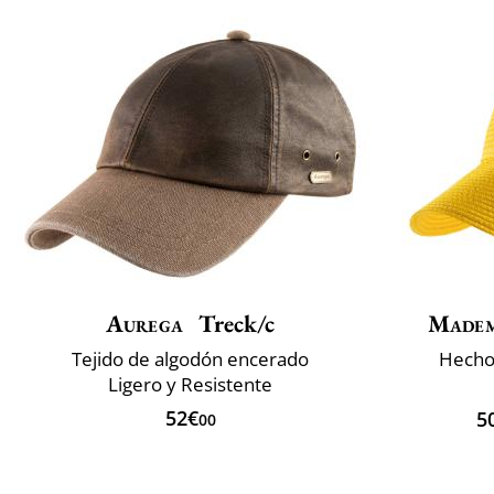
Aurega
Treck/c
Madem
Tejido de algodón encerado
Hecho 
Ligero y Resistente
52€
5
00