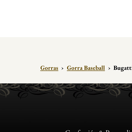
Gorras
›
Gorra Baseball
›
Bugatt