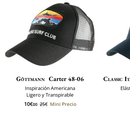
Göttmann
Carter 48-06
Classic It
Inspiración Americana
Elás
Ligero y Transpirable
10€
Mini Precio
25€
00