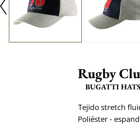
Rugby Cl
BUGATTI HAT
Tejido stretch flu
Poliéster - espan