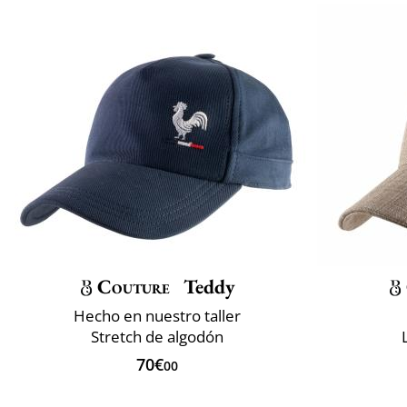
Couture
Teddy
Hecho en nuestro taller
Stretch de algodón
70€
00