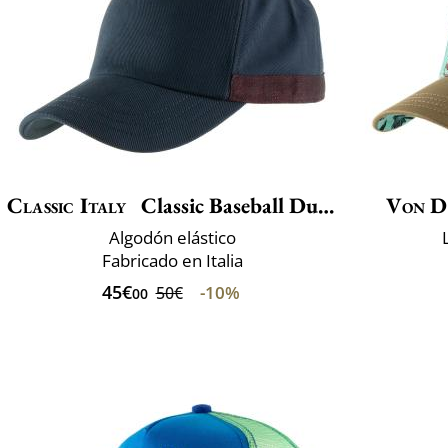
Classic Italy
Classic Baseball Due Toni
Von D
Algodón elástico
Fabricado en Italia
45€
-10%
50€
00