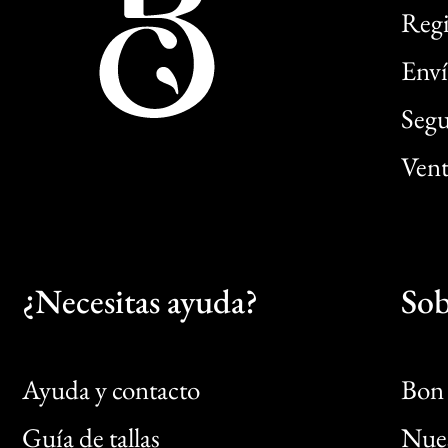
Regi
Enví
Segu
Vent
¿Necesitas ayuda?
Sob
Ayuda y contacto
Bon 
Guía de tallas
Nues