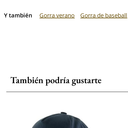
Y también
Gorra verano
Gorra de baseball
También podría gustarte