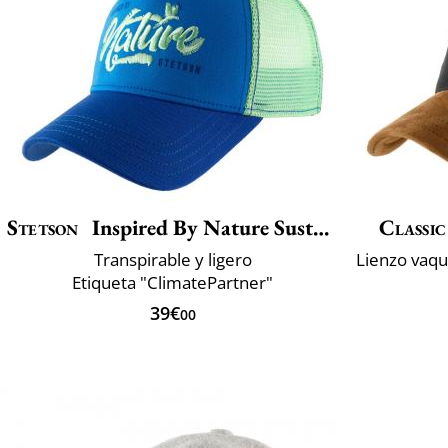
Stetson
Inspired By Nature Sustainable
Classic
Transpirable y ligero
Etiqueta "ClimatePartner"
39€
00