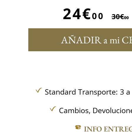
24€
00
30€
00
AÑADIR a mi C
Standard Transporte: 3 a 
Cambios, Devolucione
INFO ENTRE