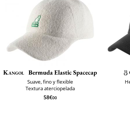
Kangol
Bermuda Elastic Spacecap
Suave, fino y flexible
He
Textura aterciopelada
58€
00