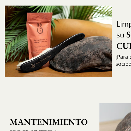
Limp
su
CU
¡Para 
socie
MANTENIMIENTO 