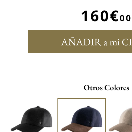
160€
00
AÑADIR a mi C
Otros Colores