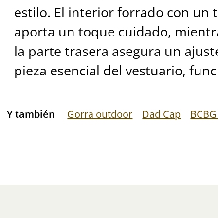
estilo. El interior forrado con u
aporta un toque cuidado, mientra
la parte trasera asegura un ajust
pieza esencial del vestuario, func
Y también
Gorra outdoor
Dad Cap
BCBG 