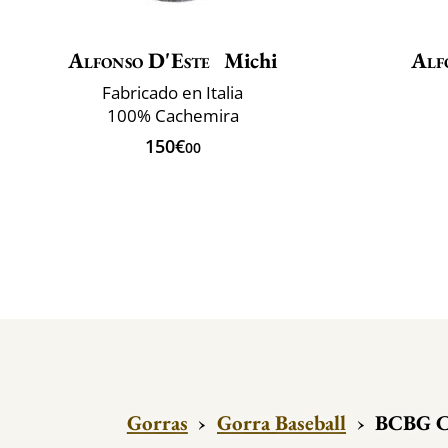
Alfonso D'Este
Michi
Alf
Fabricado en Italia
100% Cachemira
150€
00
Gorras
›
Gorra Baseball
›
BCBG Co