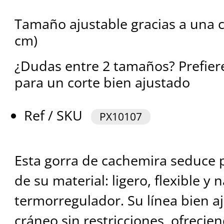
Tamaño ajustable gracias a una c
cm)
¿Dudas entre 2 tamaños? Prefiere
para un corte bien ajustado
Ref / SKU
PX10107
Esta gorra de cachemira seduce p
de su material: ligero, flexible y
termorregulador. Su línea bien a
cráneo sin restricciones, ofrecie