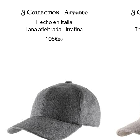
Collection
Arvento
Hecho en Italia
Lana afieltrada ultrafina
T
105€
00