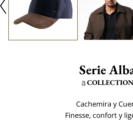
Serie Alb
COLLECTIO
Cachemira y Cue
Finesse, confort y li