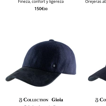
Fineza, confort y ligereza
Orejeras ab
150€
00
Collection
Gioia
Co