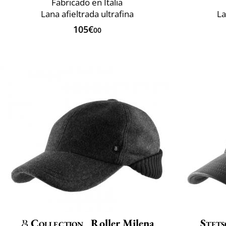
Fabricado en Italia
Lana afieltrada ultrafina
La
105€
00
Collection
Roller Milena
Stet