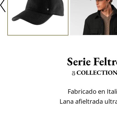
Serie Felt
COLLECTIO
Fabricado en Ital
Lana afieltrada ultr