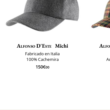
Alfonso D'Este
Michi
Alfo
Fabricado en Italia
100% Cachemira
A
150€
00