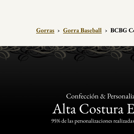
Gorras
›
Gorra Baseball
›
BCBG Col
Confección & Personali
Alta Costura 
95% de las personalizaciones realizadas