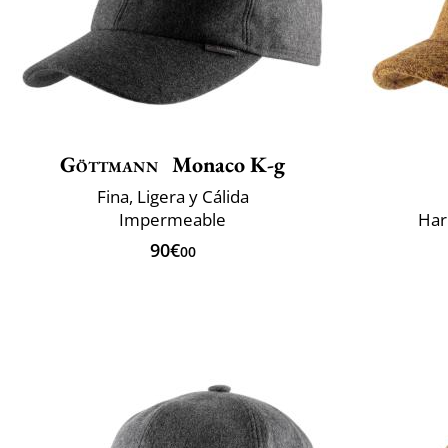
Göttmann
Monaco K-g
Fina, Ligera y Cálida
Impermeable
Har
90€
00