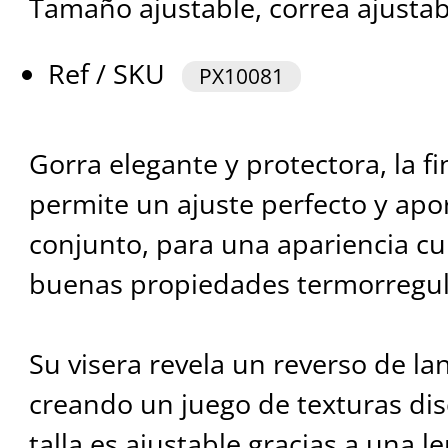
Tamaño ajustable, correa ajustabl
Ref / SKU
PX10081
Gorra elegante y protectora, la fi
permite un ajuste perfecto y apor
conjunto, para una apariencia c
buenas propiedades termorregul
Su visera revela un reverso de la
creando un juego de texturas disc
talla es ajustable gracias a una l