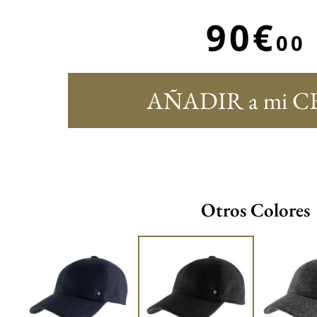
90€
00
AÑADIR a mi C
Otros Colores