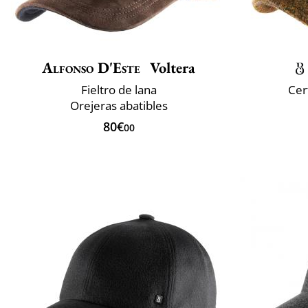
Alfonso D'Este
Voltera
Fieltro de lana
Cer
Orejeras abatibles
80€
00