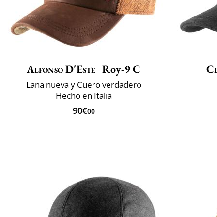
Alfonso D'Este
Roy-9 C
Cl
Lana nueva y Cuero verdadero
Hecho en Italia
90€
00