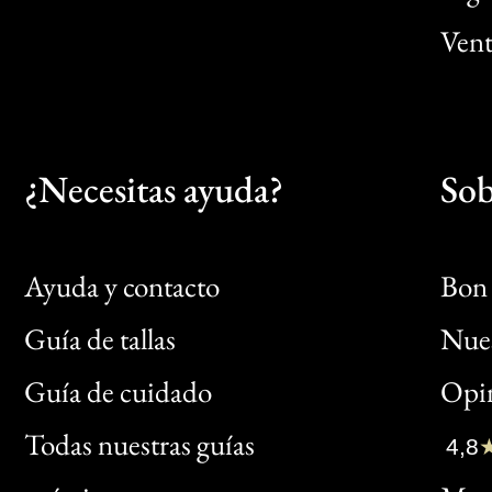
Vent
¿Necesitas ayuda?
Sob
Ayuda y contacto
Bon 
Guía de tallas
Nues
Bon
Guía de cuidado
Opin
Clic
Todas nuestras guías
4,8