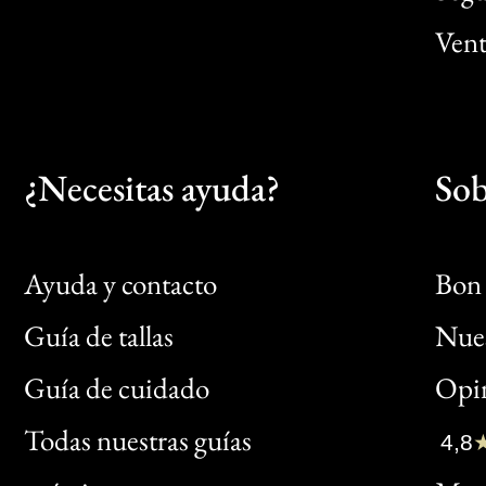
Vent
¿Necesitas ayuda?
Sob
Ayuda y contacto
Bon 
Guía de tallas
Nues
Bon
Guía de cuidado
Opin
Clic
Todas nuestras guías
4,8