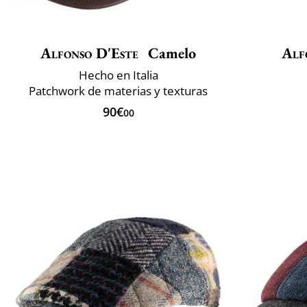
Alfonso D'Este
Camelo
Alf
Hecho en Italia
Patchwork de materias y texturas
90€
00