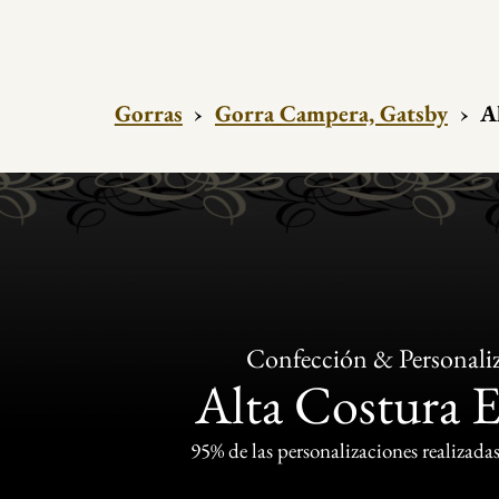
Gorras
›
Gorra Campera, Gatsby
›
A
Confección & Personali
Alta Costura 
95% de las personalizaciones realizadas