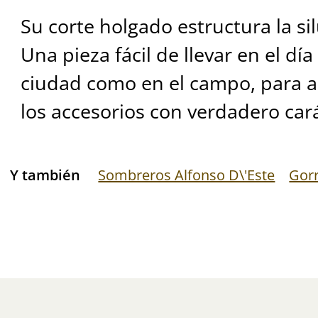
Su corte holgado estructura la si
Una pieza fácil de llevar en el día
ciudad como en el campo, para 
los accesorios con verdadero cará
Y también
Sombreros Alfonso D\'Este
Gorr