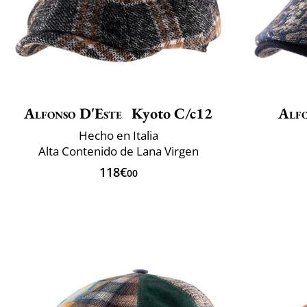
Alfonso D'Este
Kyoto C/c12
Alfo
Hecho en Italia
Alta Contenido de Lana Virgen
118€
00