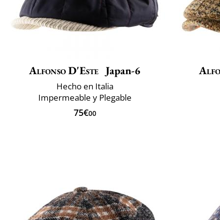
Alfonso D'Este
Japan-6
Alfo
Hecho en Italia
Impermeable y Plegable
75€
00