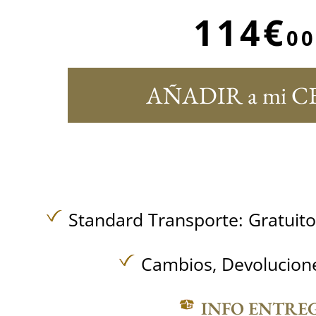
114€
00
AÑADIR a mi C
Standard Transporte:
Gratuit
Cambios, Devolucione
INFO ENTRE