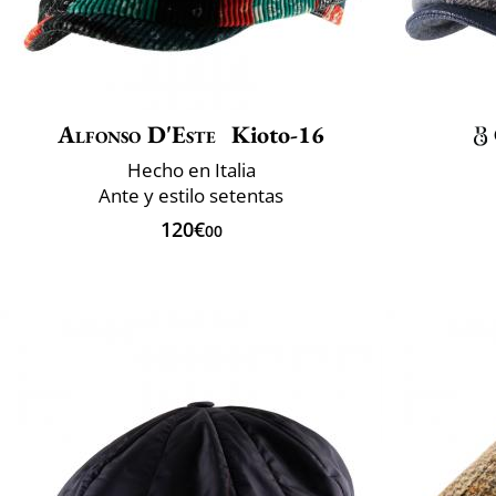
Alfonso D'Este
Kioto-16
Hecho en Italia
Ante y estilo setentas
120€
00