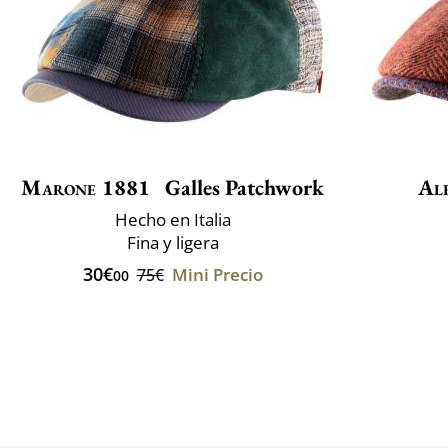
Marone 1881
Galles Patchwork
Al
Hecho en Italia
Fina y ligera
30€
Mini Precio
75€
00