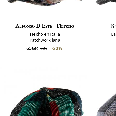
Alfonso D'Este
Tirreno
Hecho en Italia
La
Patchwork lana
65€
-20%
82€
60