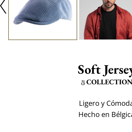
Soft Jerse
COLLECTIO
Ligero y Cómod
Hecho en Bélgic