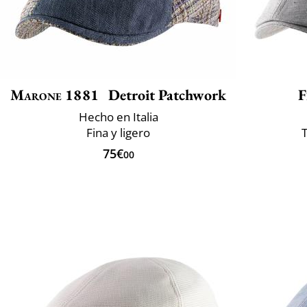
Marone 1881
Detroit Patchwork
F
Hecho en Italia
Fina y ligero
T
75€
00