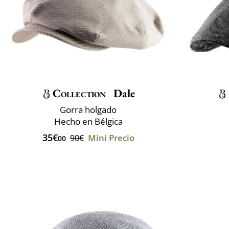
Collection
Dale
Gorra holgado
Hecho en Bélgica
35€
Mini Precio
90€
00