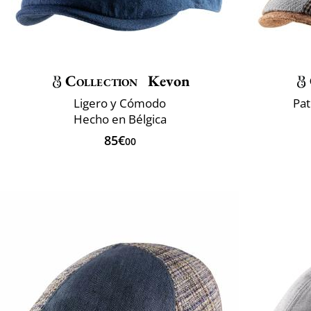
Collection
Kevon
Ligero y Cómodo
Pat
Hecho en Bélgica
85€
00