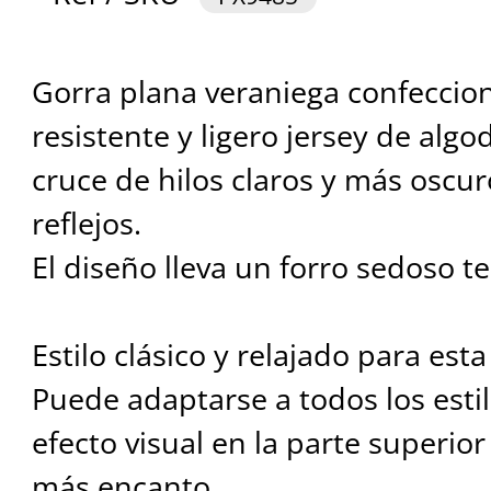
Gorra plana veraniega confeccio
resistente y ligero jersey de algod
cruce de hilos claros y más oscu
reflejos.
El diseño lleva un forro sedoso 
Estilo clásico y relajado para est
Puede adaptarse a todos los estilo
efecto visual en la parte superio
más encanto.