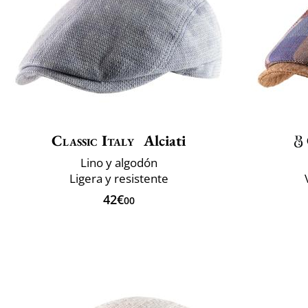
Classic Italy
Alciati
Lino y algodón
Ligera y resistente
42€
00