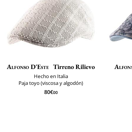
Alfonso D'Este
Tirreno Rilievo
Alfon
Hecho en Italia
Paja toyo (viscosa y algodón)
80€
00