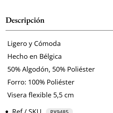
Descripción
Ligero y Cómoda
Hecho en Bélgica
50% Algodón, 50% Poliéster
Forro: 100% Poliéster
Visera flexible 5,5 cm
Ref / SKU
PX9485