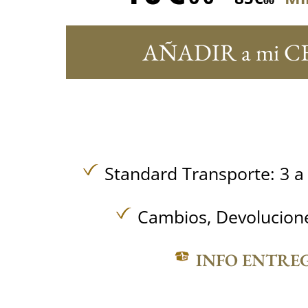
00
AÑADIR a mi C
Standard Transporte: 3 a 
Cambios, Devolucione
INFO ENTRE