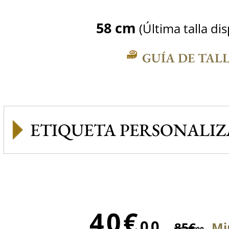
58 cm
(Última talla di
GUÍA DE TAL
ETIQUETA PERSONALI
40€
00
85€
Mi