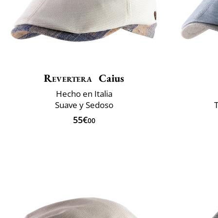
Revertera
Caius
Hecho en Italia
Suave y Sedoso
T
55€
00