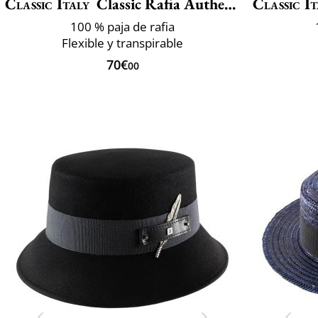
Classic Italy
Classic Rafia Authentique
Classic It
100 % paja de rafia
Flexible y transpirable
70€
00