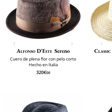
Alfonso D'Este
Sereno
Classic
Cuero de plena flor con pelo corto
Hecho en Italia
320€
00