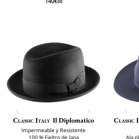
140€
00
Classic Italy
Il Diplomatico
Classic 
Impermeable y Resistente
100 % Fieltro de lana
Ala p