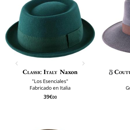
Classic Italy
Naxon
Cout
"Los Esenciales"
Fabricado en Italia
G
39€
00