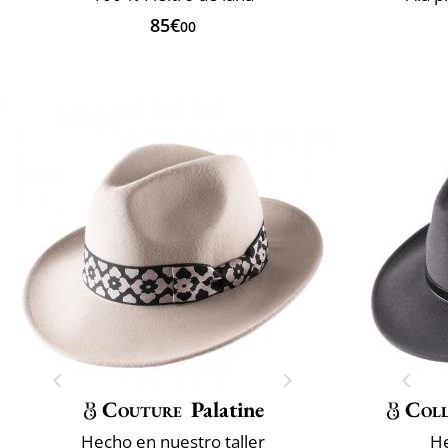
85€
00
Couture
Palatine
Coll
Hecho en nuestro taller
He