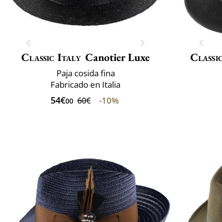
Classic Italy
Canotier Luxe
Classi
Paja cosida fina
Fabricado en Italia
54€
-10%
60€
00