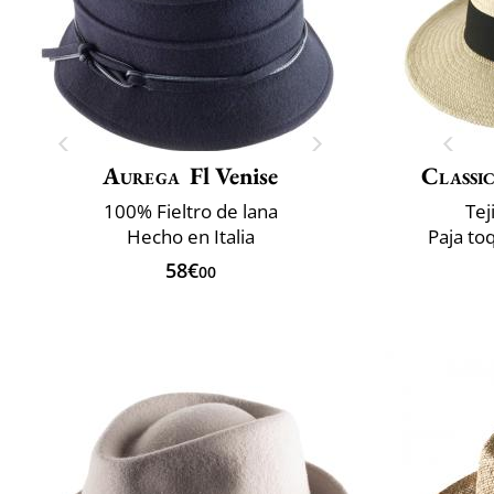
Aurega
Fl Venise
Classic
100% Fieltro de lana
Tej
Hecho en Italia
Paja to
58€
00