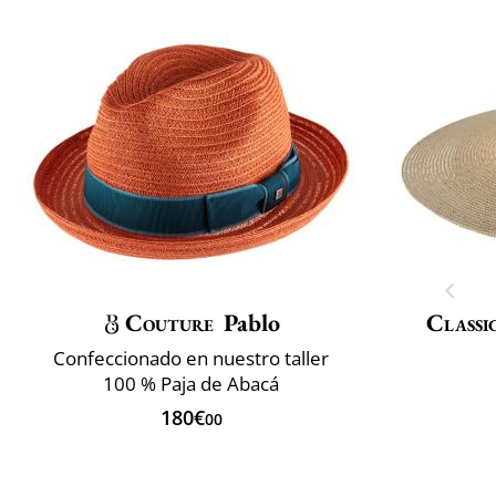
Couture
Pablo
Classi
Confeccionado en nuestro taller
100 % Paja de Abacá
180€
00