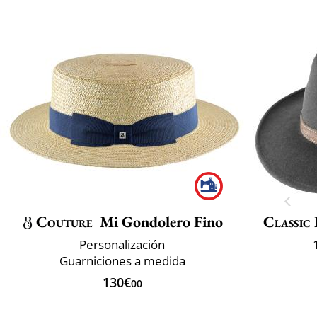
Couture
Mi Gondolero Fino
Classic 
Personalización
Guarniciones a medida
130€
00