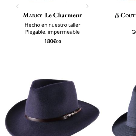
Marky
Le Charmeur
Cout
Hecho en nuestro taller
Plegable, impermeable
G
180€
00