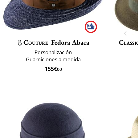
Couture
Fedora Abaca
Classi
Personalización
Guarniciones a medida
155€
00