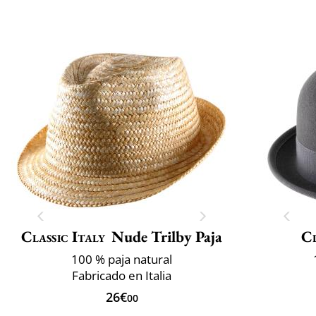
Classic Italy
Nude Trilby Paja
Cl
100 % paja natural
Fabricado en Italia
26€
00