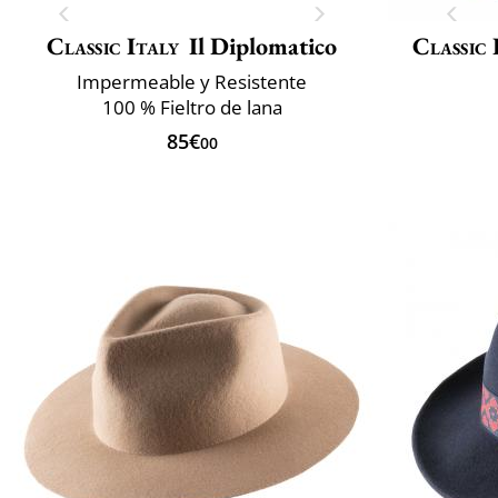
Classic Italy
Il Diplomatico
Classic 
Impermeable y Resistente
100 % Fieltro de lana
85€
00