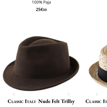
100% Paja
25€
00
Classic Italy
Nude Felt Trilby
Classic I