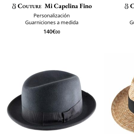
Couture
Mi Capelina Fino
C
Personalización
Guarniciones a medida
G
140€
00