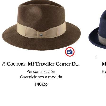
Couture
Mi Traveller Center Dent
M
Personalización
He
Guarniciones a medida
140€
00