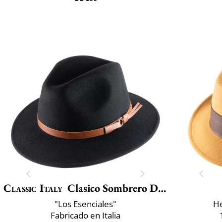
Classic Italy
Clasico Sombrero De Viaje
"Los Esenciales"
He
Fabricado en Italia