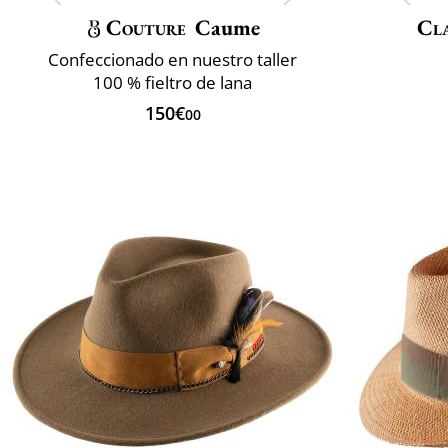
Couture
Caume
Cla
Confeccionado en nuestro taller
100 % fieltro de lana
150€
00