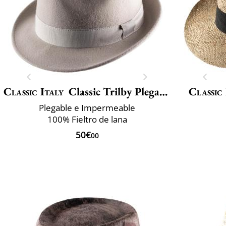
Classic Italy
Classic Trilby Plegable
Classic 
Plegable e Impermeable
100% Fieltro de lana
50€
00