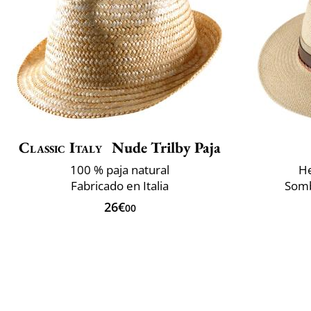
Classic Italy
Nude Trilby Paja
100 % paja natural
He
Fabricado en Italia
Somb
26€
00