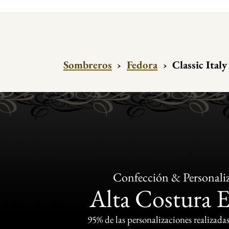
Sombreros
›
Fedora
›
Classic Italy
Confección & Personali
Alta Costura 
95% de las personalizaciones realizadas