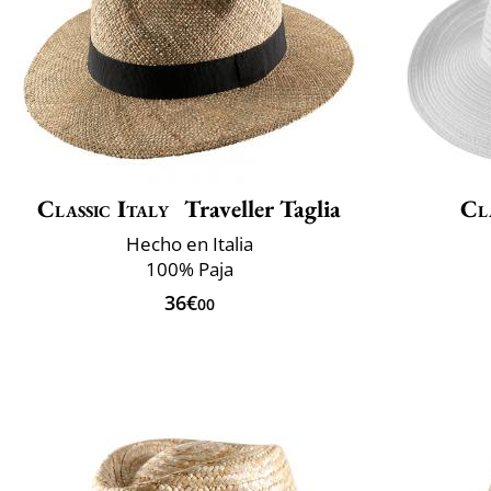
Classic Italy
Traveller Taglia
Cla
Hecho en Italia
100% Paja
36€
00