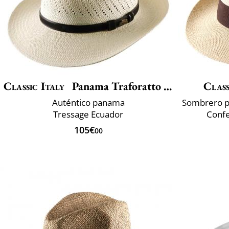
Classic Italy
Panama Traforatto Belt
Class
Auténtico panama
Tressage Ecuador
Confe
105€
00