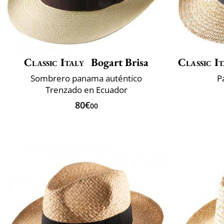
Classic Italy
Bogart Brisa
Classic It
Sombrero panama auténtico
P
Trenzado en Ecuador
80€
00