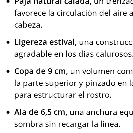
Paja natural calada
, un trenza
favorece la circulación del aire 
cabeza.
Ligereza estival,
una construcci
agradable en los días calurosos
Copa de 9 cm,
un volumen comp
la parte superior y pinzado en 
para estructurar el rostro.
Ala de 6,5 cm,
una anchura equi
sombra sin recargar la línea.