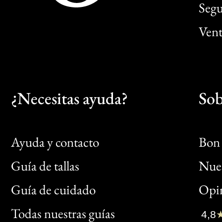
Segu
Vent
¿Necesitas ayuda?
Sob
Ayuda y contacto
Bon 
Guía de tallas
Nues
Bon
Guía de cuidado
Opin
Clic
Todas nuestras guías
4,8