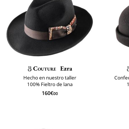
Couture
Ezra
Hecho en nuestro taller
Confec
100% Fieltro de lana
160€
00