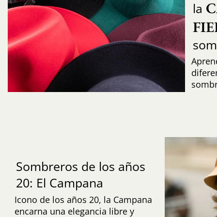
C
la
FI
som
Aprend
difere
sombr
Sombreros de los años
20: El Campana
Icono de los años 20, la Campana
encarna una elegancia libre y