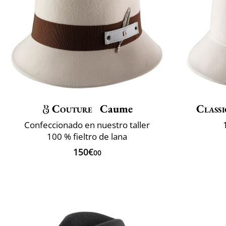
Couture
Caume
Classi
Confeccionado en nuestro taller
100 % fieltro de lana
150€
00