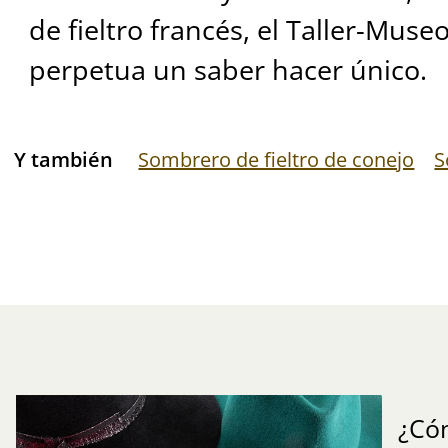
de fieltro francés, el Taller-Mus
perpetua un saber hacer único.
Y también
Sombrero de fieltro de conejo
S
¿Có