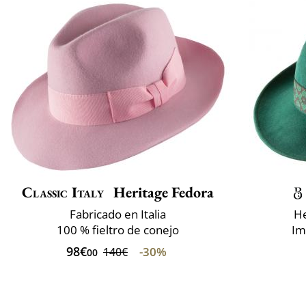
Classic Italy
Heritage Fedora
Fabricado en Italia
He
100 % fieltro de conejo
Im
98€
-30%
140€
00