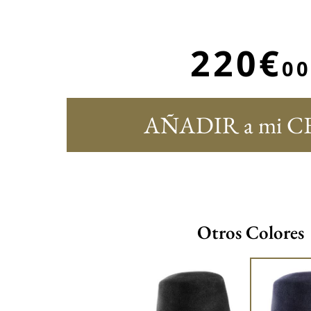
220€
00
AÑADIR a mi C
Otros Colores