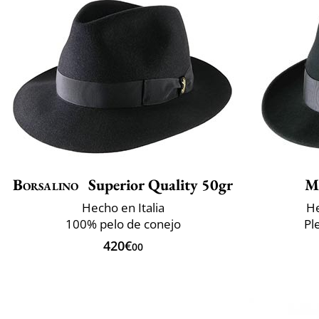
Borsalino
Superior Quality 50gr
M
Hecho en Italia
He
100% pelo de conejo
Pl
420€
00