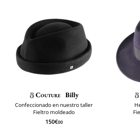
Couture
Billy
Confeccionado en nuestro taller
He
Fieltro moldeado
Fi
150€
00