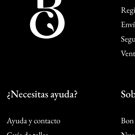
Regi
Enví
Segu
Vent
¿Necesitas ayuda?
Sob
Ayuda y contacto
Bon 
Guía de tallas
Nues