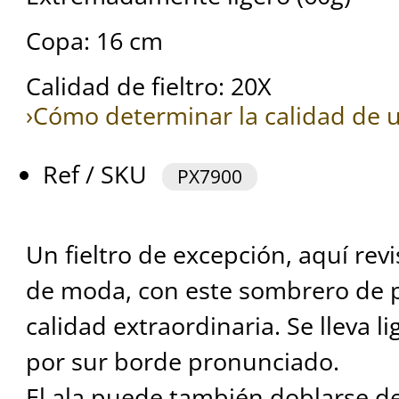
Copa: 16 cm
Calidad de fieltro: 20X
›Cómo determinar la calidad de u
Ref / SKU
PX7900
Un fieltro de excepción, aquí rev
de moda, con este sombrero de 
calidad extraordinaria. Se lleva 
por sur borde pronunciado.
El ala puede también doblarse d