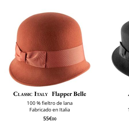
Classic Italy
Flapper Belle
100 % fieltro de lana
Fabricado en Italia
55€
00