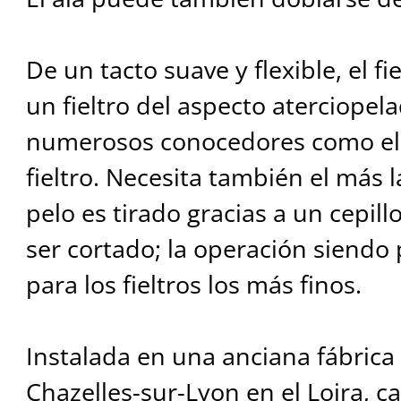
De un tacto suave y flexible, el fi
un fieltro del aspecto aterciope
numerosos conocedores como el 
fieltro. Necesita también el más 
pelo es tirado gracias a un cepill
ser cortado; la operación siendo
para los fieltros los más finos.
Instalada en una anciana fábrica 
Chazelles-sur-Lyon en el Loira, c