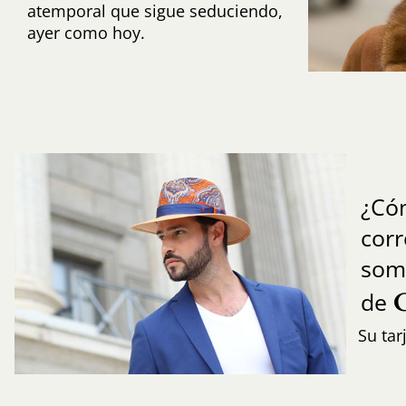
atemporal que sigue seduciendo,
ayer como hoy.
¿Có
cor
som
de
Su tar