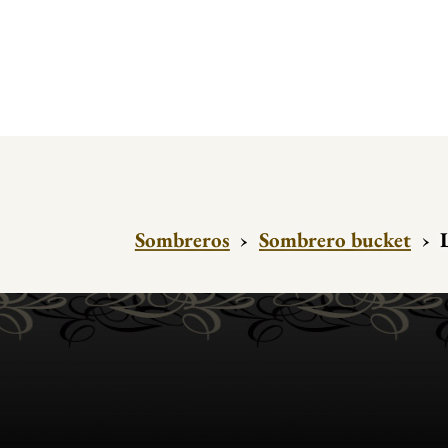
Sombreros
›
Sombrero bucket
›