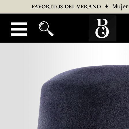
✦
Mujer
FAVORITOS DEL VERANO