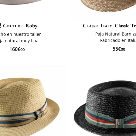
Couture
Roby
Classic Italy
Classic Tr
Paja Natural Barni
ho en nuestro taller
Fabricado en Itali
ja natural muy fina
55€
160€
00
00