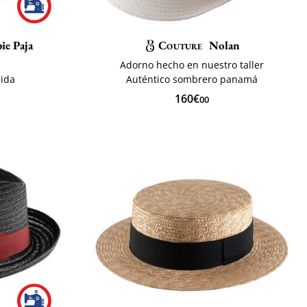
ie Paja
Couture
Nolan
Adorno hecho en nuestro taller
ida
Auténtico sombrero panamá
160€
00