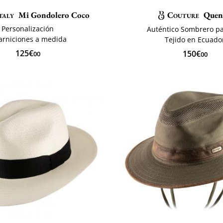
taly
Mi Gondolero Coco
Couture
Quen
Personalización
Auténtico Sombrero 
arniciones a medida
Tejido en Ecuado
125€
150€
00
00