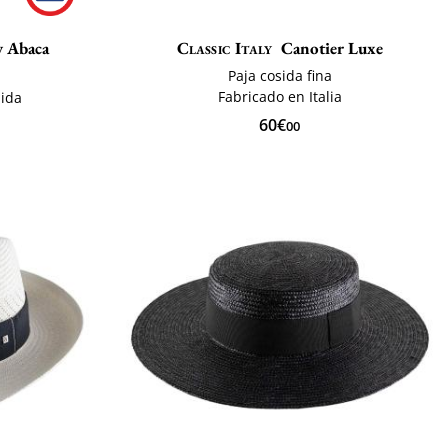
y Abaca
Classic Italy
Canotier Luxe
Paja cosida fina
Fabricado en Italia
ida
60€
00