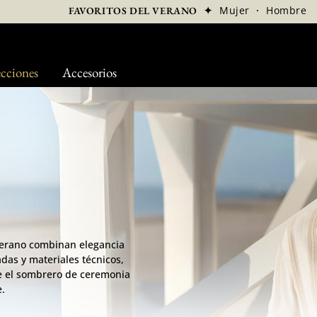
✦
Mujer
·
Hombre
FAVORITOS DEL VERANO
cciones
Accesorios
 verano combinan elegancia
adas y materiales técnicos,
e el sombrero de ceremonia
e.