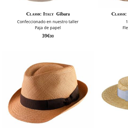
Classic Italy
Gibara
Classic
Confeccionado en nuestro taller
1
Paja de papel
Fl
39€
00