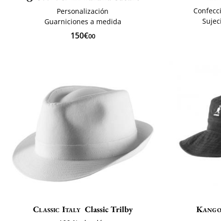
Confecc
Personalización
Sujec
Guarniciones a medida
150€
00
Classic Italy
Classic Trilby
Kango