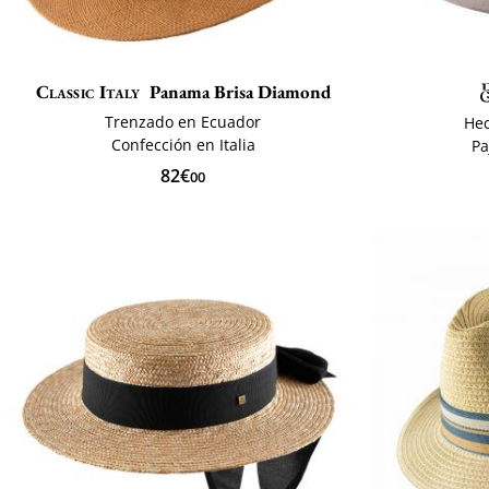
Classic Italy
Panama Brisa Diamond
Trenzado en Ecuador
Hec
Confección en Italia
Pa
82€
00