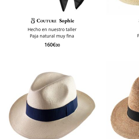
Couture
Sophie
Hecho en nuestro taller
Paja natural muy fina
160€
00