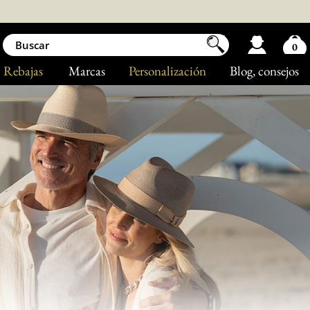
0
Rebajas
Marcas
Personalización
Blog
, consejos