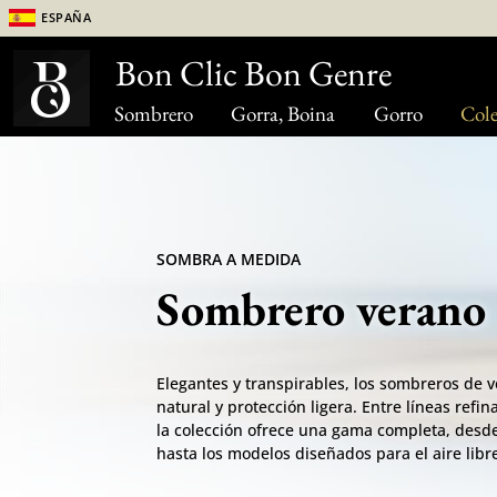
España
Bon Clic Bon Genre
Sombrero
Gorra, Boina
Gorro
Cole
SOMBRA A MEDIDA
Sombrero verano
Elegantes y transpirables, los sombreros de
natural y protección ligera. Entre líneas refin
la colección ofrece una gama completa, desd
hasta los modelos diseñados para el aire libr