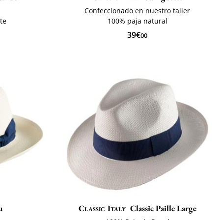
Confeccionado en nuestro taller
te
100% paja natural
39€
00
u
Classic Italy
Classic Paille Large