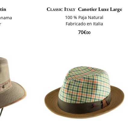
tin
Classic Italy
Canotier Luxe Large
100 % Paja Natural
panama
Fabricado en Italia
r
70€
00