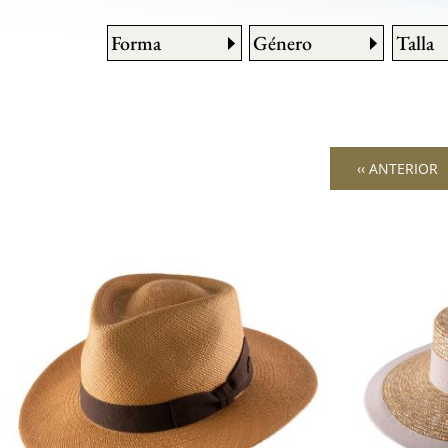
Forma
Género
Talla
‹‹ ANTERIOR