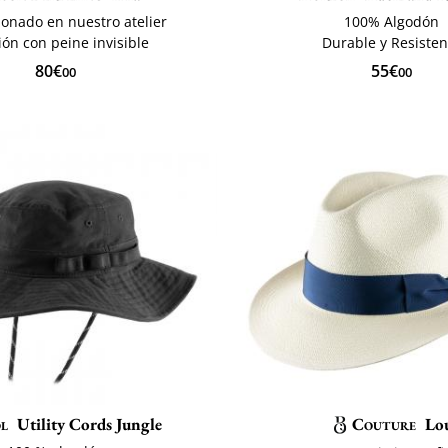
ionado en nuestro atelier
100% Algodón
ión con peine invisible
Durable y Resisten
80€
55€
00
00
l
Utility Cords Jungle
Couture
Lo