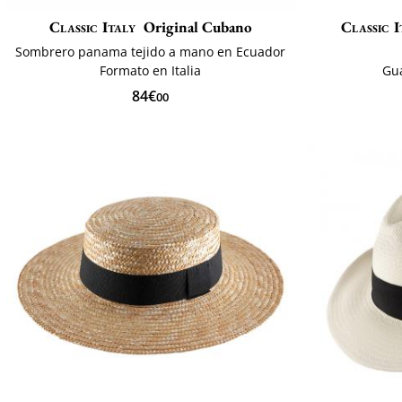
Classic Italy
Original Cubano
Classic I
Sombrero panama tejido a mano en Ecuador
Formato en Italia
Gu
84€
00