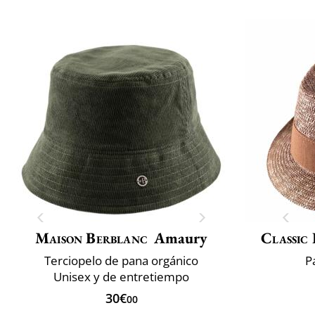
Maison Berblanc
Amaury
Classic 
Terciopelo de pana orgánico
P
Unisex y de entretiempo
30€
00