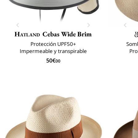
Hatland
Cebas Wide Brim
Protección UPF50+
Somb
Impermeable y transpirable
Pro
50€
00