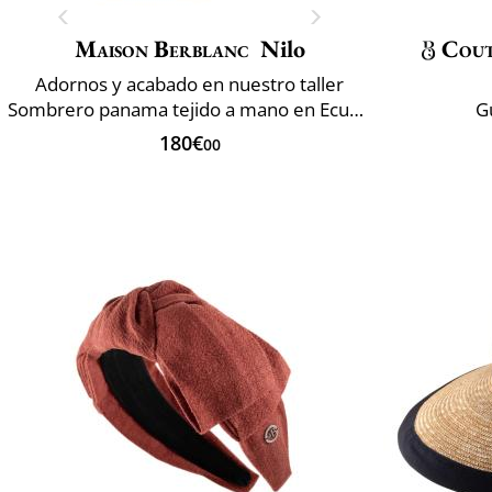
Maison Berblanc
Nilo
Cou
Adornos y acabado en nuestro taller
Sombrero panama tejido a mano en Ecuador
G
180€
00