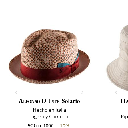
Alfonso D'Este
Solario
Ha
Hecho en Italia
Ligero y Cómodo
Ri
90€
-10%
100€
00