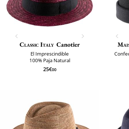
Classic Italy
Canotier
Mai
El Imprescindible
Confec
100% Paja Natural
25€
00