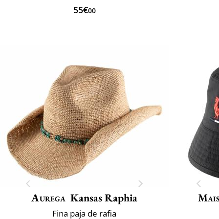
55€
00
Aurega
Kansas Raphia
Mais
Fina paja de rafia