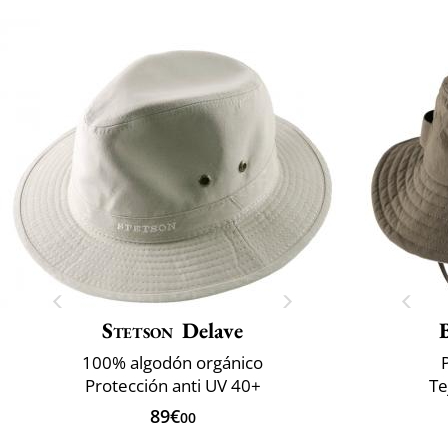
Stetson
Delave
100% algodón orgánico
Protección anti UV 40+
Te
89€
00