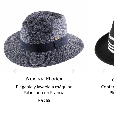
Aurega
Flavien
Plegable y lavable a máquina
Confec
Fabricado en Francia
P
55€
00