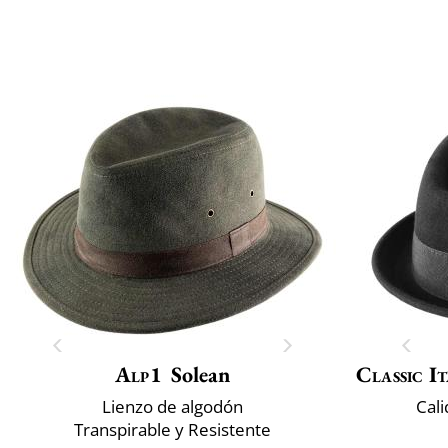
Alp1
Solean
Classic It
Lienzo de algodón
Cali
Transpirable y Resistente