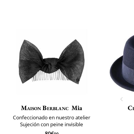
Maison Berblanc
Mia
Cl
Confeccionado en nuestro atelier
Sujeción con peine invisible
80€
00