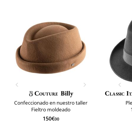
Couture
Billy
Classic It
Confeccionado en nuestro taller
Pl
Fieltro moldeado
150€
00