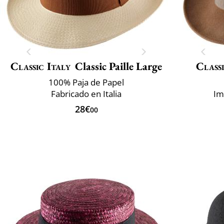
Classic Italy
Classic Paille Large
Classi
100% Paja de Papel
Fabricado en Italia
Im
28€
00