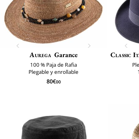
Aurega
Garance
Classic It
100 % Paja de Rafia
Pl
Plegable y enrollable
80€
00