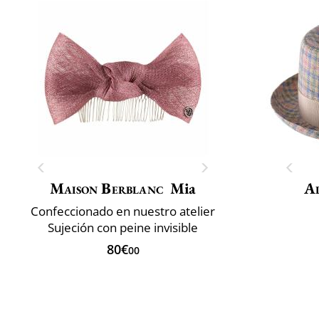
Maison Berblanc
Mia
Al
Confeccionado en nuestro atelier
Sujeción con peine invisible
80€
00