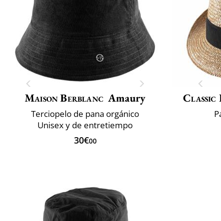
Maison Berblanc
Amaury
Classic 
Terciopelo de pana orgánico
P
Unisex y de entretiempo
30€
00