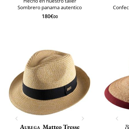
Hecho en nuestro taller
Sombrero panama autentico
Confec
180€
00
Aurega
Matteo Tresse