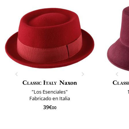
Classic Italy
Naxon
Classi
"Los Esenciales"
Fabricado en Italia
39€
00