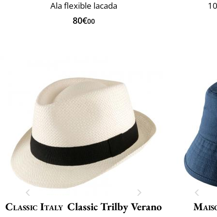
Ala flexible lacada
10
80€
00
Classic Italy
Classic Trilby Verano
Mais