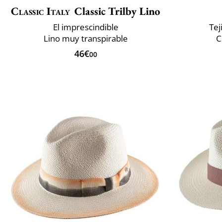
Classic Italy
Classic Trilby Lino
El imprescindible
Tej
Lino muy transpirable
C
46€
00