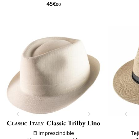
45€
00
Classic Italy
Classic Trilby Lino
El imprescindible
Tej