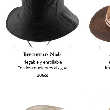
Beechfield
Niels
Plegable y enrollable
He
Tejidos repelentes al agua
Im
20€
00