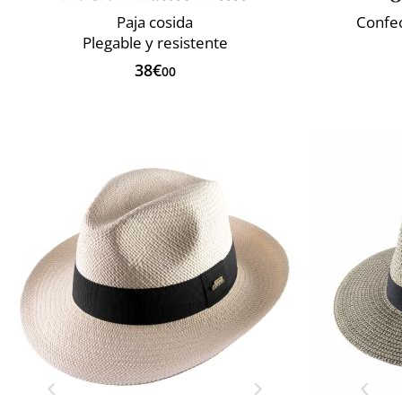
Paja cosida
Confec
Plegable y resistente
38€
00