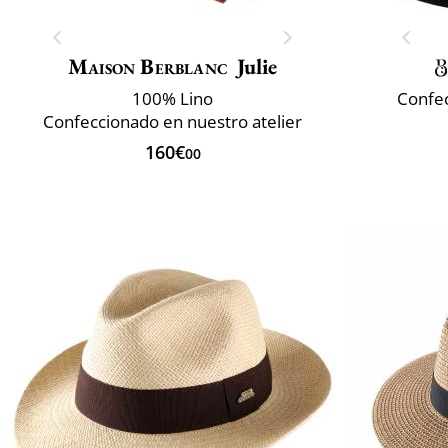
Maison Berblanc
Julie
100% Lino
Confec
Confeccionado en nuestro atelier
160€
00