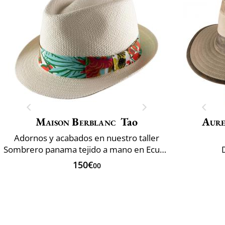
Maison Berblanc
Tao
Aur
Adornos y acabados en nuestro taller
Sombrero panama tejido a mano en Ecuador
150€
00