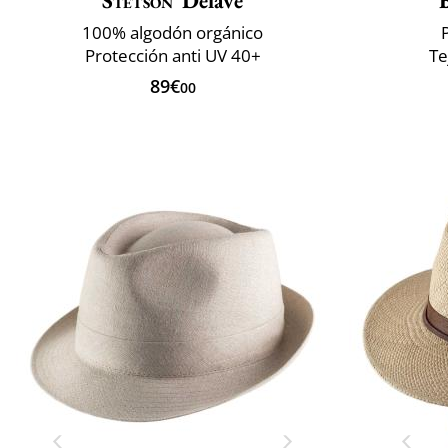
Stetson
Delave
100% algodón orgánico
Protección anti UV 40+
Te
89€
00