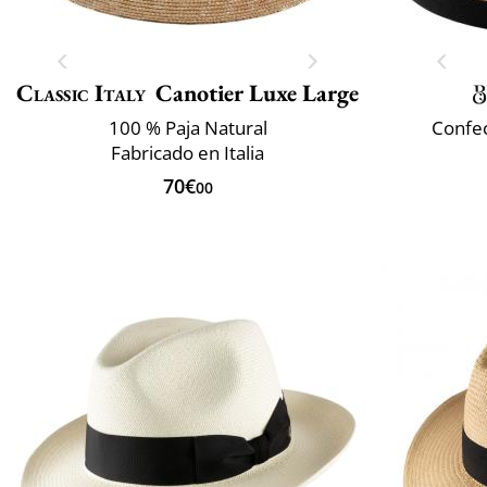
Classic Italy
Canotier Luxe Large
100 % Paja Natural
Confec
Fabricado en Italia
70€
00