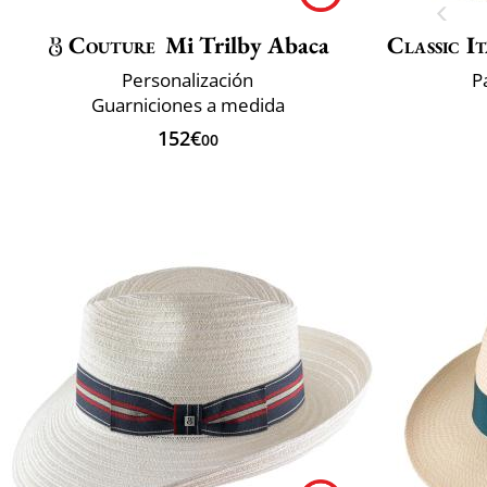
Couture
Mi Trilby Abaca
Classic It
Personalización
P
Guarniciones a medida
152€
00