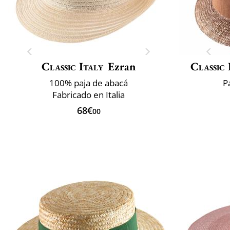
Classic Italy
Ezran
Classic 
100% paja de abacá
P
Fabricado en Italia
68€
00