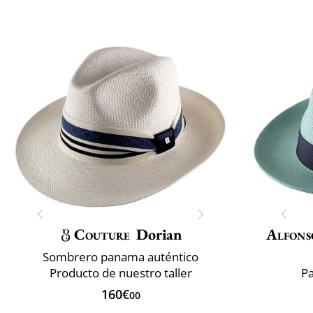
Couture
Dorian
Alfons
Sombrero panama auténtico
Producto de nuestro taller
P
160€
00