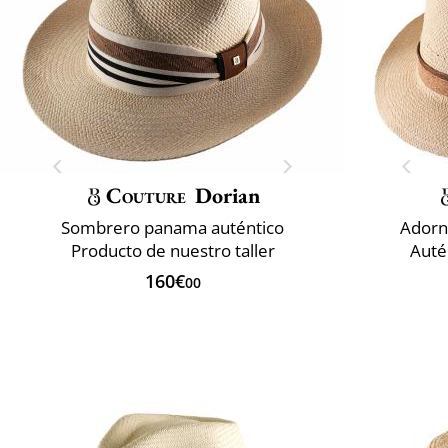
Couture
Dorian
Sombrero panama auténtico
Adorn
Producto de nuestro taller
Auté
160€
00