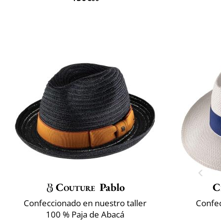
Couture
Pablo
C
Confeccionado en nuestro taller
Confec
100 % Paja de Abacá