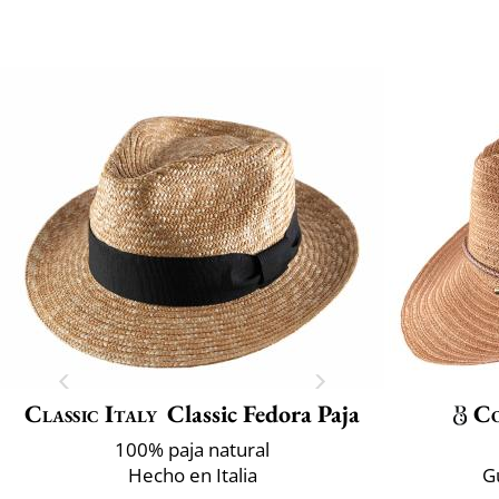
Classic Italy
Classic Fedora Paja
C
100% paja natural
Hecho en Italia
G