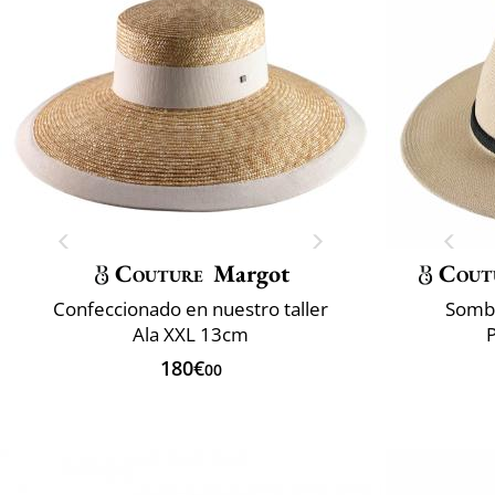
Couture
Margot
Cout
Confeccionado en nuestro taller
Sombr
Ala XXL 13cm
180€
00