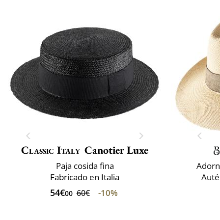
Classic Italy
Canotier Luxe
Paja cosida fina
Adorn
Fabricado en Italia
Auté
54€
-10%
60€
00