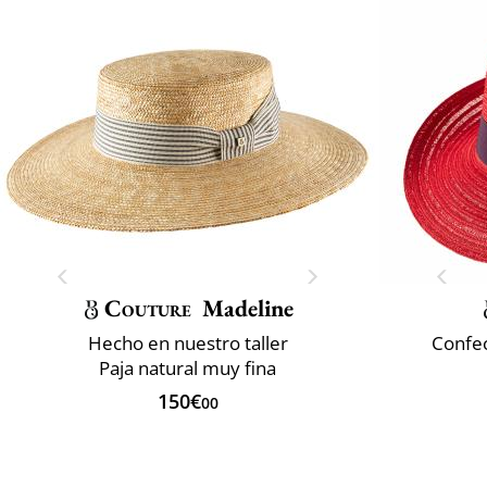
Couture
Madeline
Hecho en nuestro taller
Confec
Paja natural muy fina
150€
00