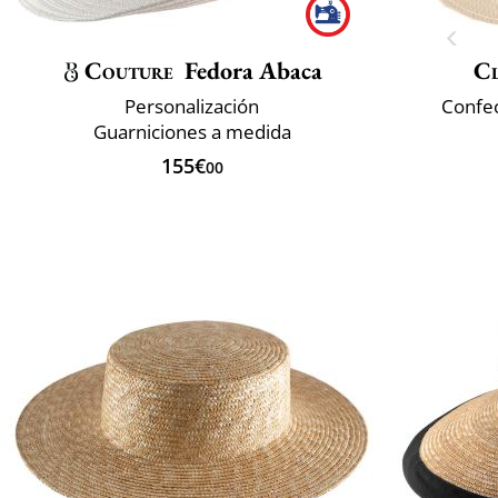
Couture
Fedora Abaca
Cl
Personalización
Confec
Guarniciones a medida
155€
00