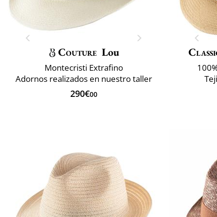
Couture
Lou
Classi
Montecristi Extrafino
100%
Adornos realizados en nuestro taller
Tej
290€
00