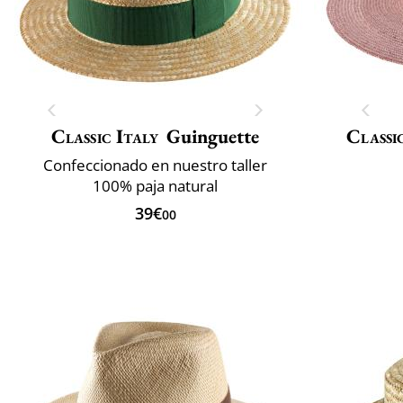
Classic Italy
Guinguette
Classi
Confeccionado en nuestro taller
100% paja natural
39€
00