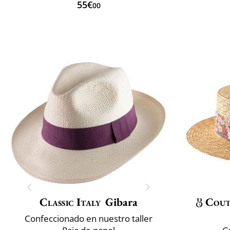
55€
00
Classic Italy
Gibara
Cout
Confeccionado en nuestro taller