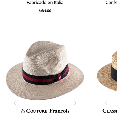
Fabricado en Italia
Confe
69€
00
Couture
François
Classi