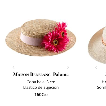
Maison Berblanc
Paloma
Copa baja: 5 cm
He
Elástico de sujeción
Somb
160€
00