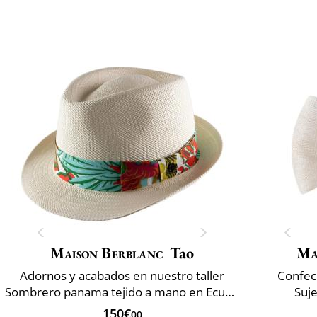
Maison Berblanc
Tao
Ma
Adornos y acabados en nuestro taller
Confec
Sombrero panama tejido a mano en Ecuador
Suje
150€
00