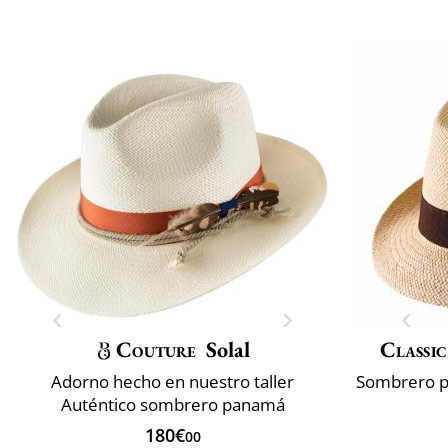
Couture
Solal
Classic
Adorno hecho en nuestro taller
Auténtico sombrero panamá
180€
00