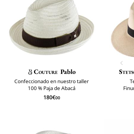
Couture
Pablo
Stet
Confeccionado en nuestro taller
T
100 % Paja de Abacá
Finur
180€
00