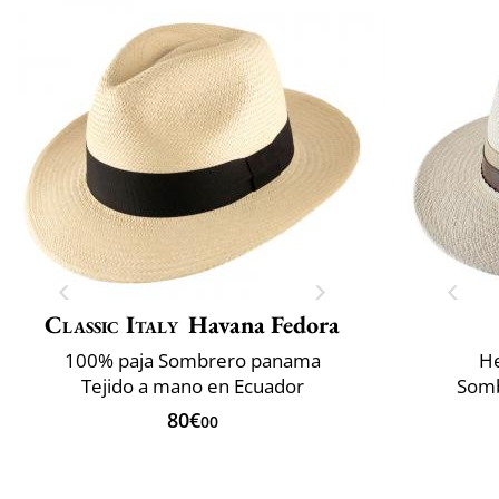
Classic Italy
Havana Fedora
100% paja Sombrero panama
He
Tejido a mano en Ecuador
Somb
80€
00