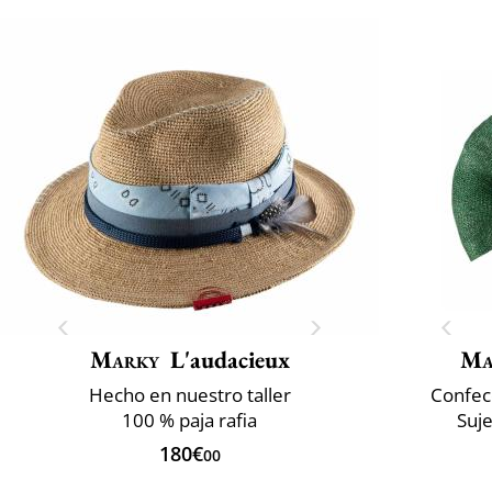
Marky
L'audacieux
Ma
Hecho en nuestro taller
Confec
100 % paja rafia
Suje
180€
00