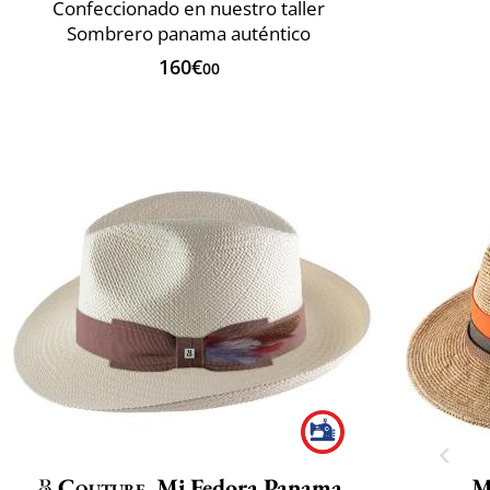
Confeccionado en nuestro taller
Sombrero panama auténtico
160€
00
Couture
Mi Fedora Panama
M