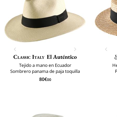
Classic Italy
El Auténtico
Tejido a mano en Ecuador
He
Sombrero panama de paja toquilla
P
80€
00