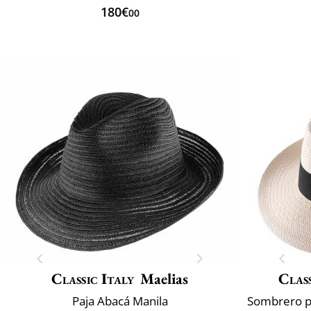
180€
00
Classic Italy
Maelias
Class
Paja Abacá Manila