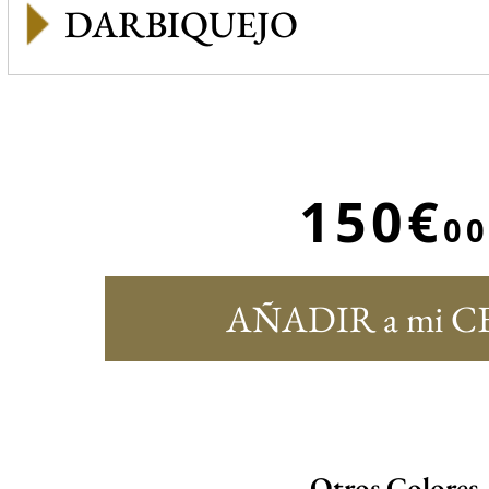
DARBIQUEJO
150€
00
AÑADIR a mi C
Otros Colores