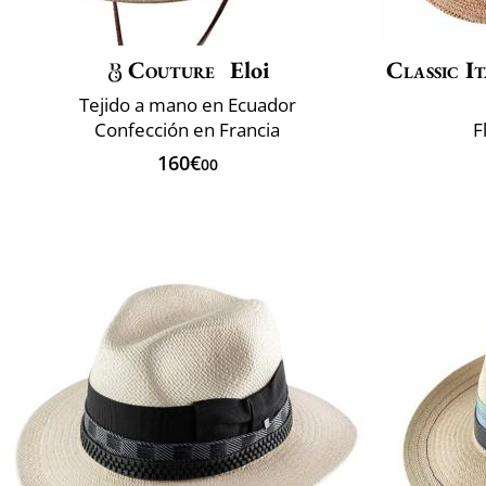
Couture
Eloi
Classic It
Tejido a mano en Ecuador
Confección en Francia
F
160€
00