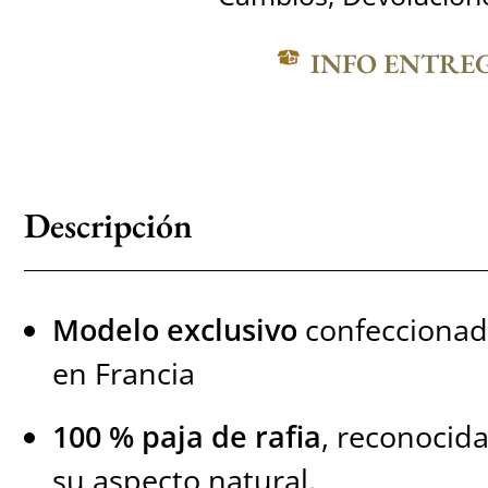
INFO ENTRE
Descripción
Modelo exclusivo
confeccionado
en Francia
100 % paja de rafia
, reconocida
su aspecto natural.