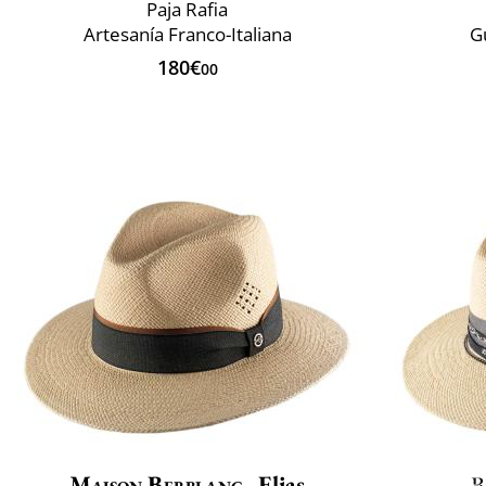
Paja Rafia
Artesanía Franco-Italiana
G
180€
00
Maison Berblanc
Elias