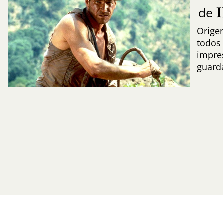
de
Origen
todos 
impres
guard