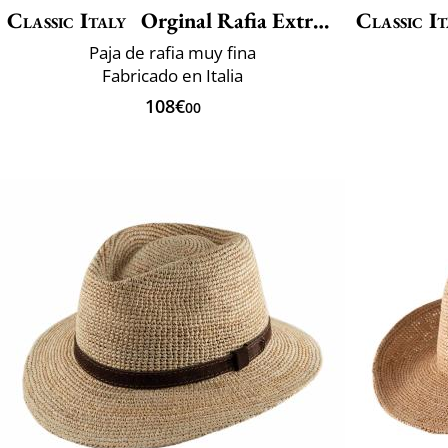
Classic Italy
Orginal Rafia Extra Fine Belt
Classic It
Paja de rafia muy fina
Fabricado en Italia
108€
00