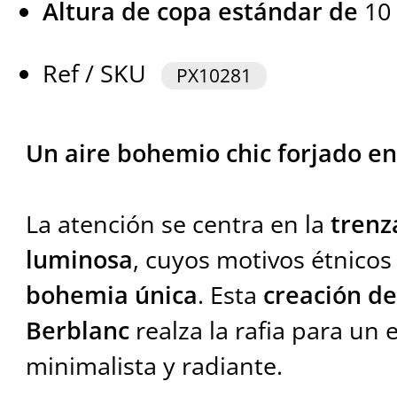
Altura de copa estándar de
10
Ref / SKU
PX10281
Un aire bohemio chic forjado ent
La atención se centra en la
trenz
luminosa
, cuyos motivos étnico
bohemia única
. Esta
creación de
Berblanc
realza la rafia para un e
minimalista y radiante.