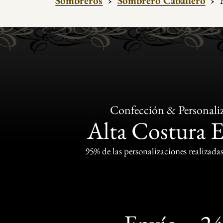
Sombreros
›
Sombrero Caballero
›
Confección & Personali
Alta Costura 
95% de las personalizaciones realizadas