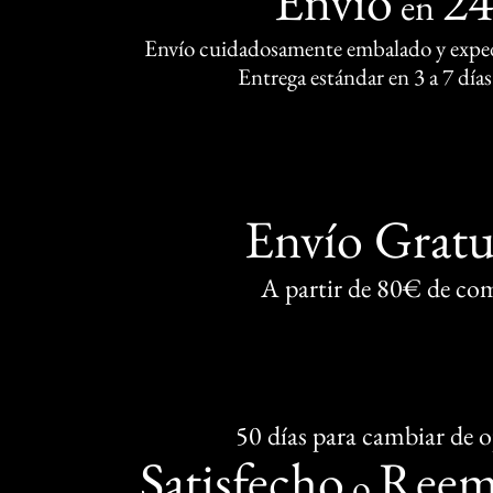
Envío
2
en
Envío cuidadosamente embalado y exped
Entrega estándar en 3 a 7 días
Envío Gratu
A partir de 80€ de co
50 días para cambiar de 
Satisfecho
Reem
o