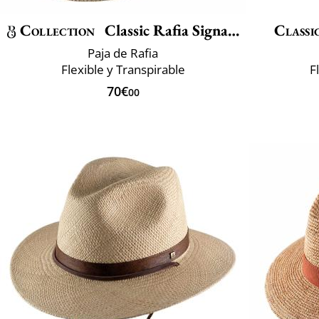
Collection
Classic Rafia Signature
Classi
Paja de Rafia
Flexible y Transpirable
F
70€
00