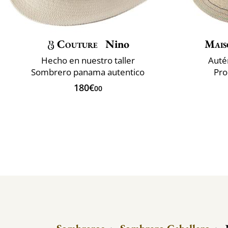
Couture
Nino
Mais
Hecho en nuestro taller
Auté
Sombrero panama autentico
Pro
180€
00