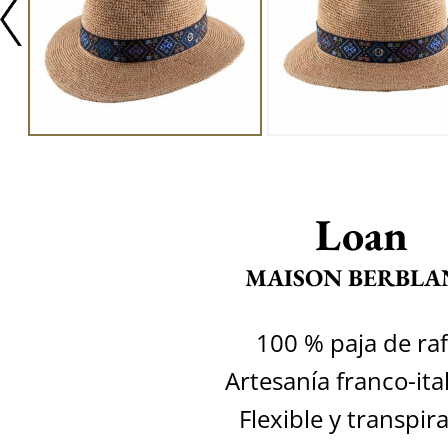
Loan
MAISON BERBLA
100 % paja de raf
Artesanía franco-ita
Flexible y transpir