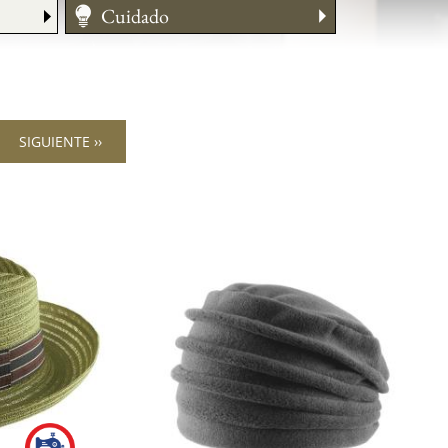
Cuidado
Medir su talla
SIGUIENTE ››