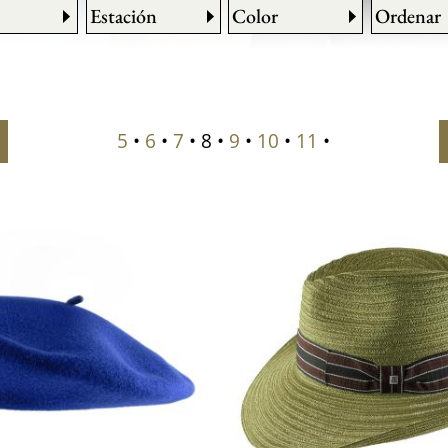
Estación
Color
Ordenar
5
•
6
•
7
• 8 •
9
•
10
•
11
•