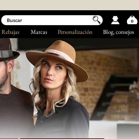
0
Rebajas
Marcas
Personalización
Blog
, consejos