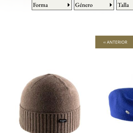
Forma
Género
Talla
‹‹ ANTERIOR