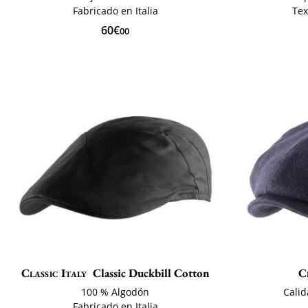
Fabricado en Italia
Tex
60€
00
Classic Italy
Classic Duckbill Cotton
C
100 % Algodón
Calid
Fabricado en Italia