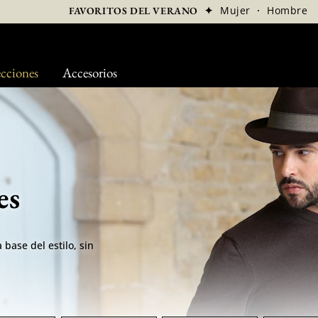
✦
Mujer
·
Hombre
FAVORITOS DEL VERANO
cciones
Accesorios
es
base del estilo, sin