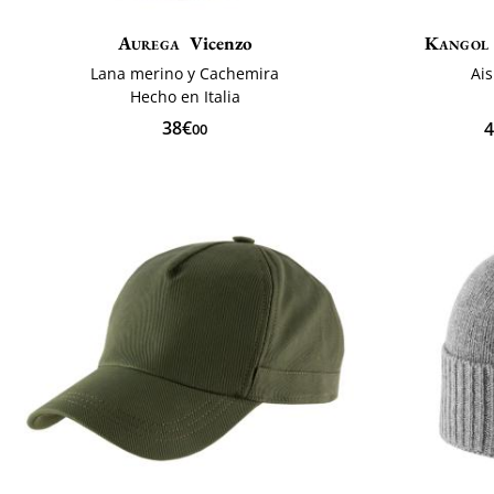
Aurega
Vicenzo
Kangol
Lana merino y Cachemira
Ais
Hecho en Italia
38€
4
00