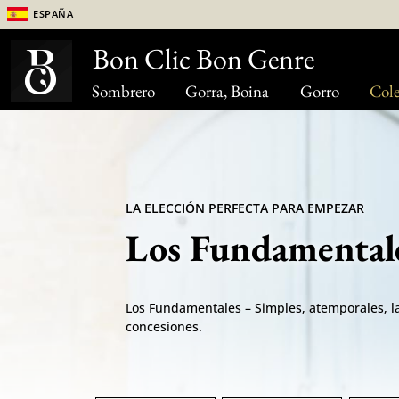
España
Bon Clic Bon Genre
Sombrero
Gorra, Boina
Gorro
Cole
LA ELECCIÓN PERFECTA PARA EMPEZAR
Los Fundamental
Los Fundamentales – Simples, atemporales, la 
concesiones.