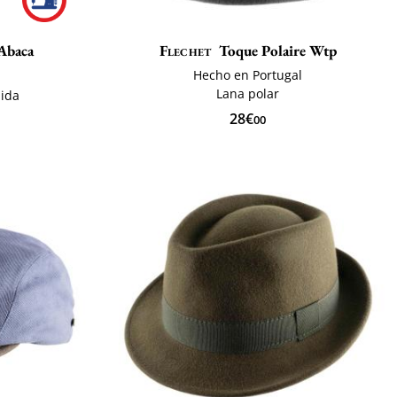
Abaca
Flechet
Toque Polaire Wtp
Hecho en Portugal
Lana polar
ida
28€
00