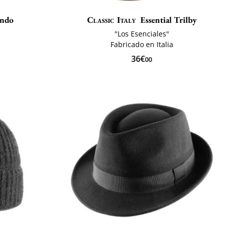
ando
Classic Italy
Essential Trilby
"Los Esenciales"
Fabricado en Italia
36€
00