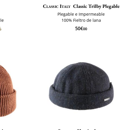
Classic Italy
Classic Trilby Plegable
Plegable e Impermeable
le
100% Fieltro de lana
50€
%
00