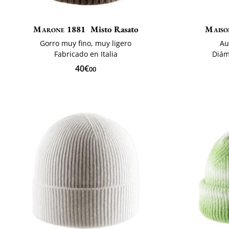
Marone 1881
Misto Rasato
Maiso
Gorro muy fino, muy ligero
Au
Fabricado en Italia
Diám
40€
00