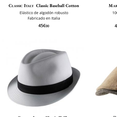
Classic Italy
Classic Baseball Cotton
Mar
Elástico de algodón robusto
10
Fabricado en Italia
45€
4
00