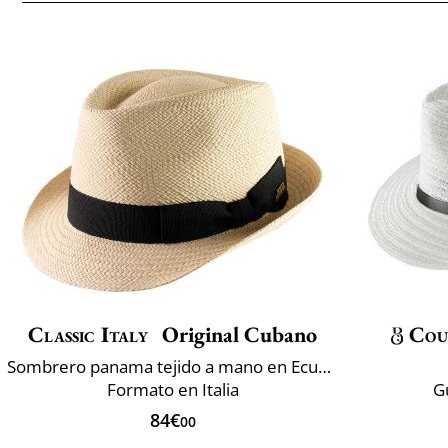
Classic Italy
Original Cubano
Cou
Sombrero panama tejido a mano en Ecuador
Formato en Italia
G
84€
00