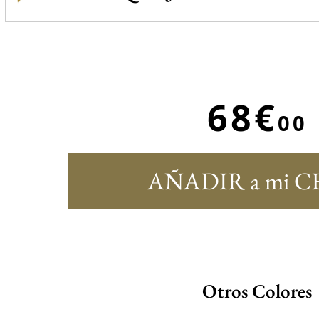
68€
00
AÑADIR a mi C
Otros Colores