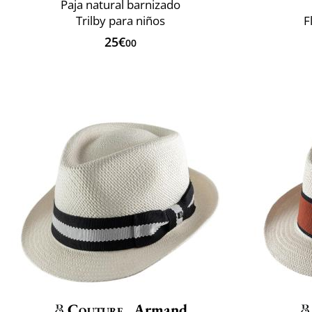
Paja natural barnizado
Trilby para niños
F
25€
00
Couture
Armand