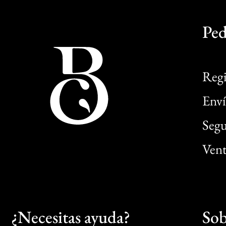
Ped
Regi
Enví
Segu
Vent
¿Necesitas ayuda?
Sob