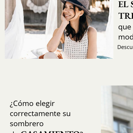
EL
TR
que
mod
Descub
¿Cómo elegir
correctamente su
sombrero