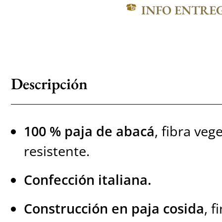
INFO ENTRE
Descripción
100 % paja de abacá
, fibra vege
resistente.
Confección italiana.
Construcción en paja cosida
, f