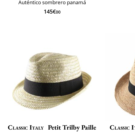
Auténtico sombrero panamá
145€
00
Classic Italy
Petit Trilby Paille
Classic I