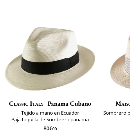
Classic Italy
Panama Cubano
Mais
Tejido a mano en Ecuador
Paja toquilla de Sombrero panama
80€
00