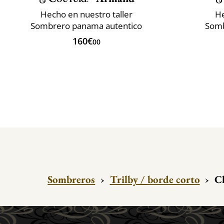
Hecho en nuestro taller
He
Sombrero panama autentico
Somb
160€
00
Sombreros
›
Trilby / borde corto
›
Cl