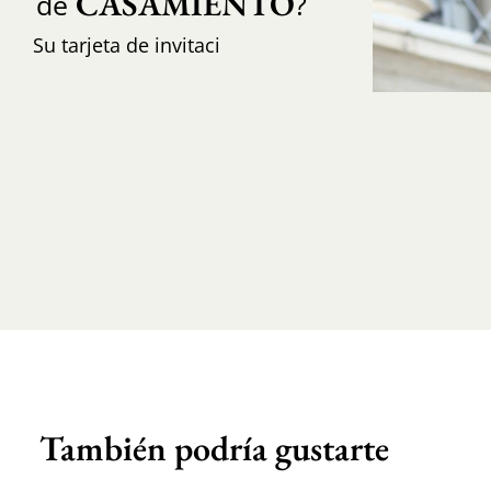
CASAMIENTO
de
?
Su tarjeta de invitaci
También podría gustarte