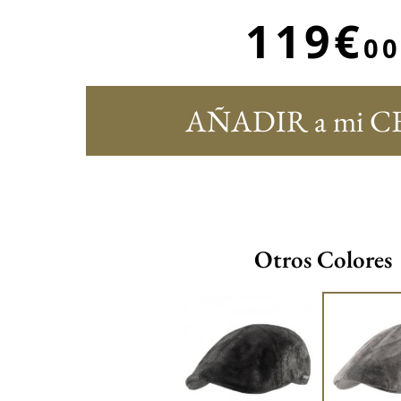
119€
00
AÑADIR a mi C
Otros Colores