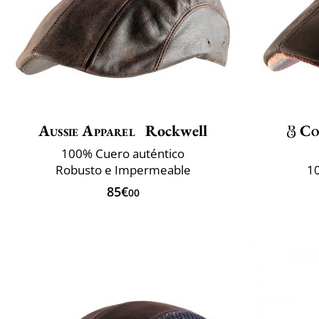
Aussie Apparel
Rockwell
Co
100% Cuero auténtico
Robusto e Impermeable
1
85€
00