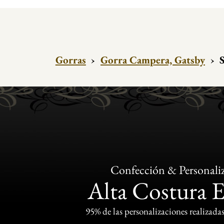
Gorras
›
Gorra Campera, Gatsby
›
Confección & Personali
Alta Costura 
95% de las personalizaciones realizadas