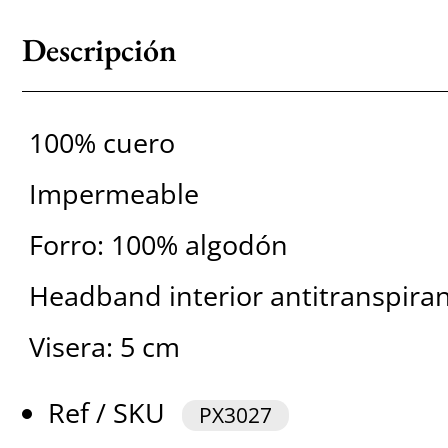
Descripción
100% cuero
Impermeable
Forro: 100% algodón
Headband interior antitranspira
Visera: 5 cm
Ref / SKU
PX3027