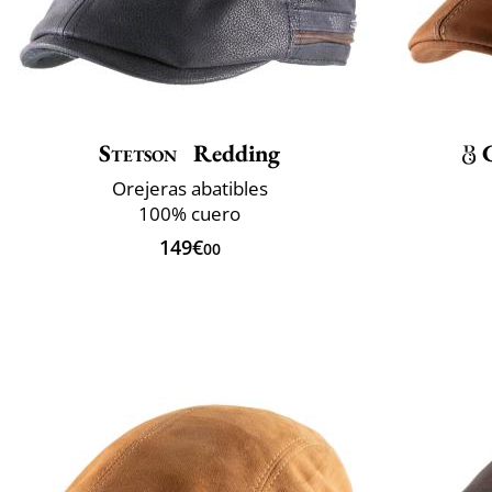
Stetson
Redding
Orejeras abatibles
100% cuero
149€
00