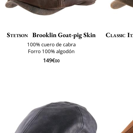
Stetson
Brooklin Goat-pig Skin
Classic It
100% cuero de cabra
Forro 100% algodón
149€
00