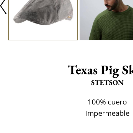
Texas Pig S
STETSON
100% cuero
Impermeable