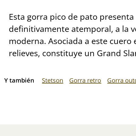
Esta gorra pico de pato present
definitivamente atemporal, a la v
moderna. Asociada a este cuero e
relieves, constituye un Grand Sl
Y también
Stetson
Gorra retro
Gorra out