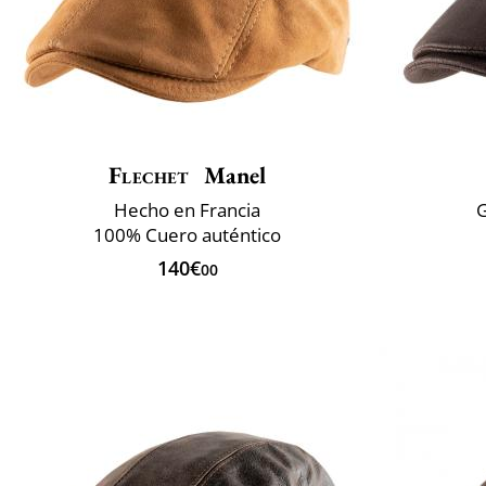
Flechet
Manel
Hecho en Francia
G
100% Cuero auténtico
140€
00