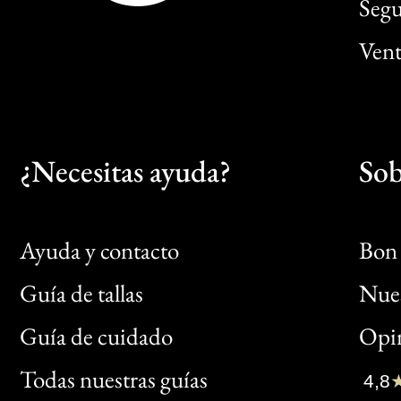
Segu
Vent
¿Necesitas ayuda?
Sob
Ayuda y contacto
Bon 
Guía de tallas
Nues
Bon
Guía de cuidado
Opin
Clic
Todas nuestras guías
4,8