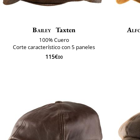
Bailey
Taxten
Alfo
100% Cuero
Corte característico con 5 paneles
115€
00