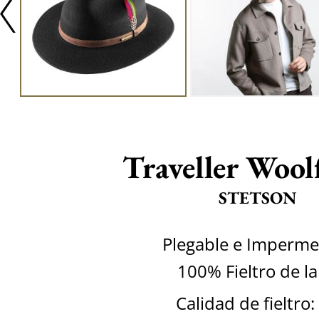
Traveller Woolf
STETSON
Plegable e Imperme
100% Fieltro de l
Calidad de fieltro: