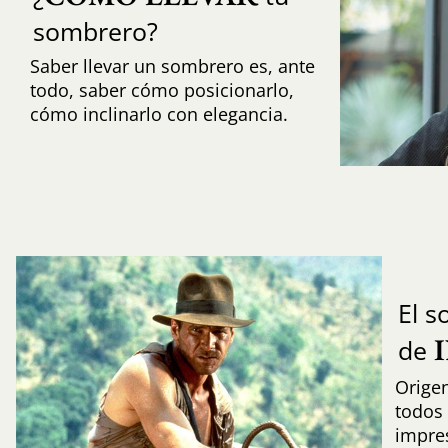
sombrero?
Saber llevar un sombrero es, ante
todo, saber cómo posicionarlo,
cómo inclinarlo con elegancia.
El 
de
Origen
todos 
impres