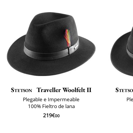
Stetson
Traveller Woolfelt II
Stets
Plegable e Impermeable
Pl
100% Fieltro de lana
219€
00