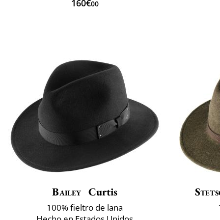
160€
00
Bailey
Curtis
Stets
100% fieltro de lana
Hecho en Estados Unidos