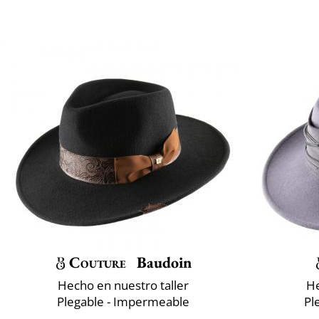
Couture
Baudoin
Hecho en nuestro taller
He
Plegable - Impermeable
Pl