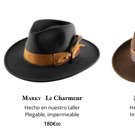
Marky
Le Charmeur
Hecho en nuestro taller
He
Plegable, impermeable
I
180€
00