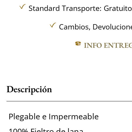
Standard Transporte:
Gratuit
Cambios, Devolucione
INFO ENTRE
Descripción
Plegable e Impermeable
100% Fieltro de lana