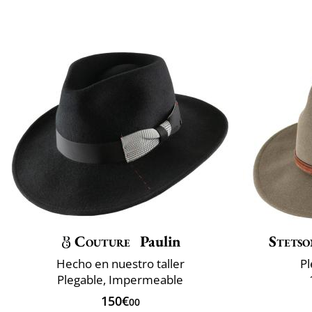
Couture
Paulin
Stetso
Hecho en nuestro taller
P
Plegable, Impermeable
150€
00