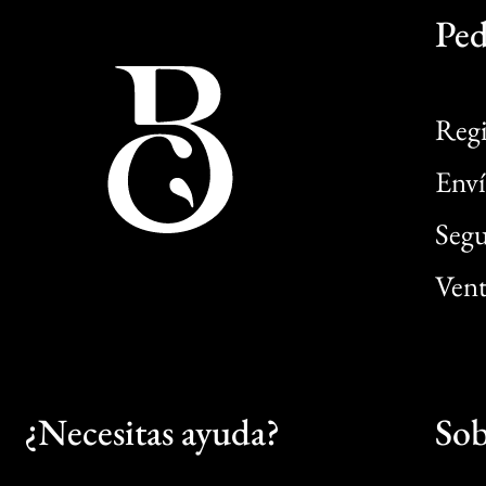
Ped
Regi
Enví
Segu
Vent
¿Necesitas ayuda?
Sob