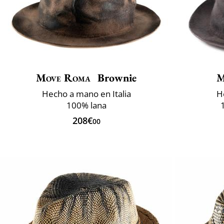
Move Roma
Brownie
M
Hecho a mano en Italia
H
100% lana
208€
00