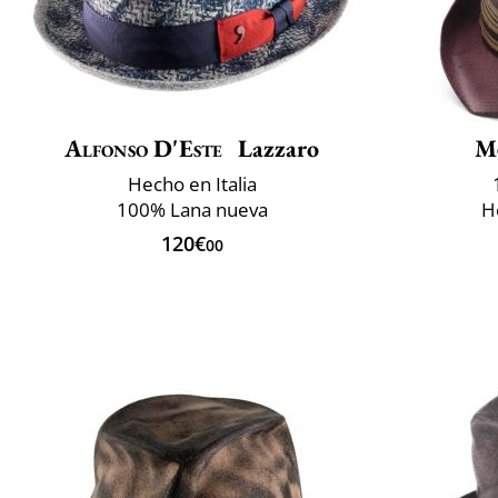
Alfonso D'Este
Lazzaro
M
Hecho en Italia
100% Lana nueva
H
120€
00