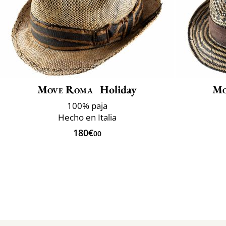
Move Roma
Holiday
Mo
100% paja
Hecho en Italia
180€
00