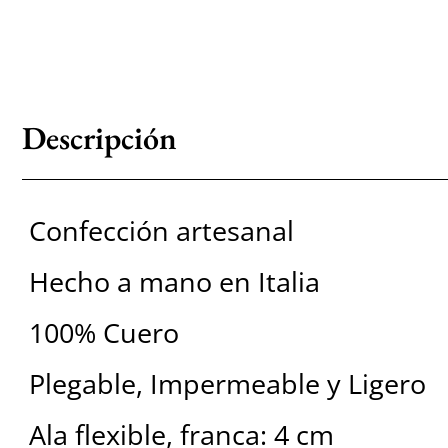
Descripción
Confección artesanal
Hecho a mano en Italia
100% Cuero
Plegable, Impermeable y Ligero
Ala flexible, franca: 4 cm