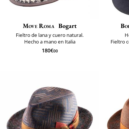
Move Roma
Bogart
Bo
Fieltro de lana y cuero natural.
H
Hecho a mano en Italia
Fieltro 
180€
00