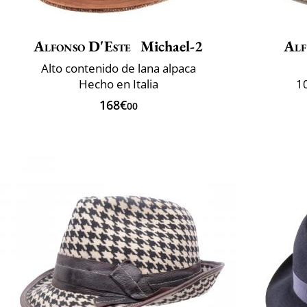
Alfonso D'Este
Michael-2
Alf
Alto contenido de lana alpaca
Hecho en Italia
1
168€
00