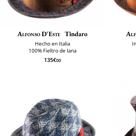
Alfonso D'Este
Tindaro
Alf
Hecho en Italia
I
100% Fieltro de lana
135€
00