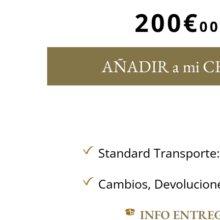
200€
00
AÑADIR a mi C
Standard Transporte
Cambios, Devolucione
INFO ENTRE