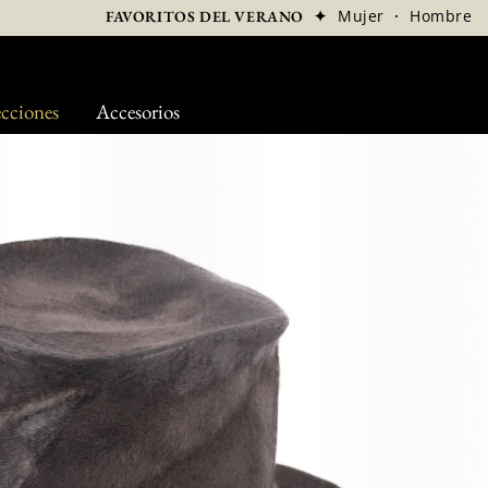
✦
Mujer
·
Hombre
FAVORITOS DEL VERANO
cciones
Accesorios