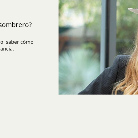
sombrero?
do, saber cómo
ancia.