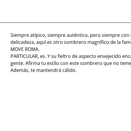
Siempre atípico, siempre auténtico, pero siempre co
delicadeza, aquí es otro sombrero magnífico de la fa
MOVE ROMA.
PARTICULAR, es. Y su fieltro de aspecto envejecido en
gente. Afirma tu estilo con este sombrero que no tem
Además, te mantendrá cálido.