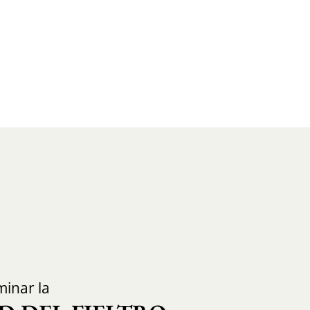
inar la