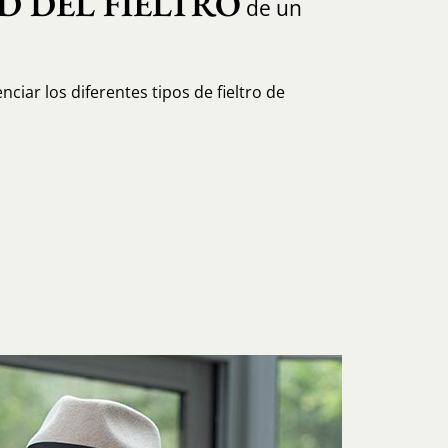
D DEL FIELTRO
de un
ciar los diferentes tipos de fieltro de