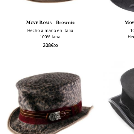
Move Roma
Brownie
Mov
Hecho a mano en Italia
1
100% lana
Hec
208€
00