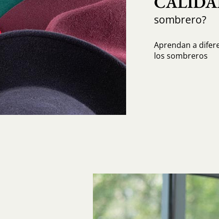
CALIDA
sombrero?
Aprendan a diferen
los sombreros