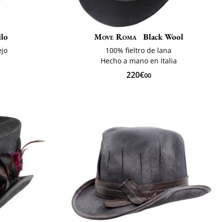
ilo
Move Roma
Black Wool
ejo
100% fieltro de lana
Hecho a mano en Italia
220€
00