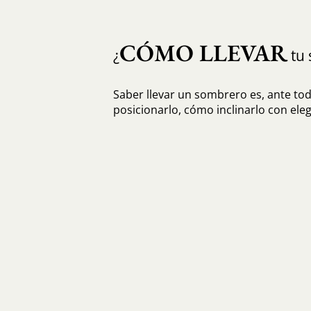
CÓMO LLEVAR
¿
tu 
Saber llevar un sombrero es, ante to
posicionarlo, cómo inclinarlo con eleg