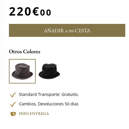
220€
00
AÑADIR a mi CESTA
Otros Colores
Standard Transporte:
Gratuito,
Cambios, Devoluciones 50 días
INFO ENTREGA