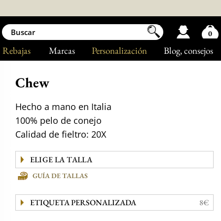
0
Rebajas
Marcas
Personalización
Blog
, consejos
Chew
Hecho a mano en Italia
100% pelo de conejo
Calidad de fieltro: 20X
GUÍA DE TALLAS
ETIQUETA PERSONALIZADA
8€