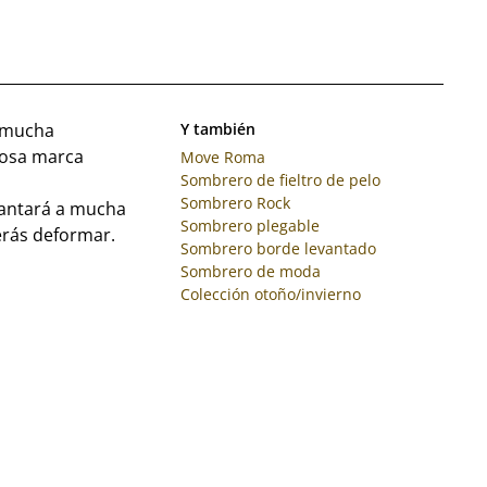
n mucha
Y también
mosa marca
Move Roma
Sombrero de fieltro de pelo
Sombrero Rock
cantará a mucha
Sombrero plegable
erás deformar.
Sombrero borde levantado
Sombrero de moda
Colección otoño/invierno