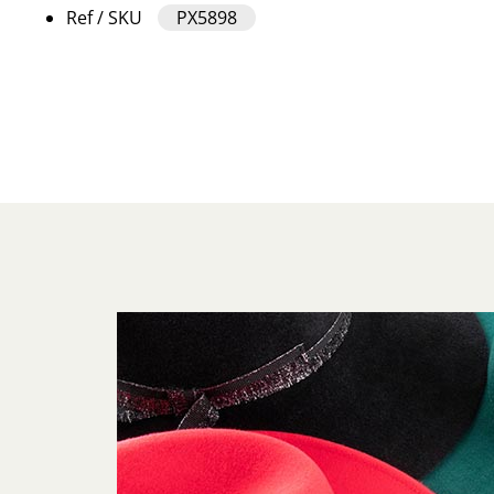
Ref / SKU
PX5898