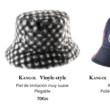
Kangol
Vinyle-style
Kangol
Piel de imitación muy suave
R
Plegable
Polié
70€
00