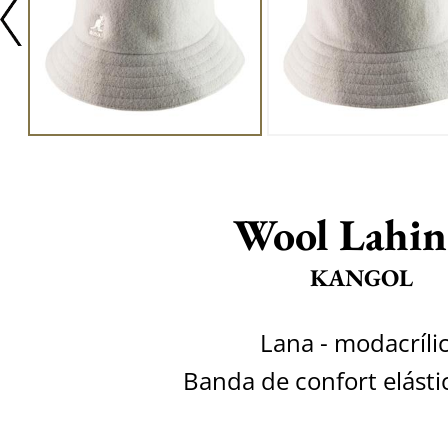
Wool Lahin
KANGOL
Lana - modacríli
Banda de confort elásti