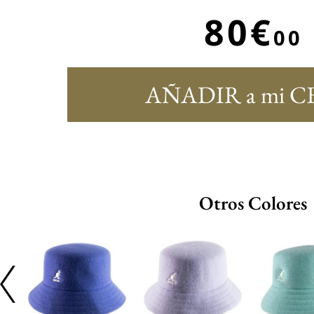
80€
00
AÑADIR a mi C
Otros Colores