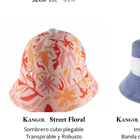
Kangol
Street Floral
Kangol
Sombrero cubo plegable
In
Transpirable y Robusto
Banda d