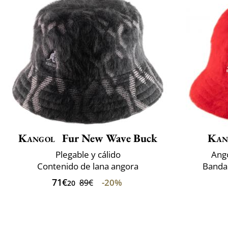
Kangol
Fur New Wave Buck
Kan
Plegable y cálido
Ango
Contenido de lana angora
Banda 
71€
-20%
89€
20