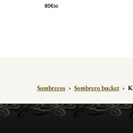
80€
00
Sombreros
›
Sombrero bucket
›
K