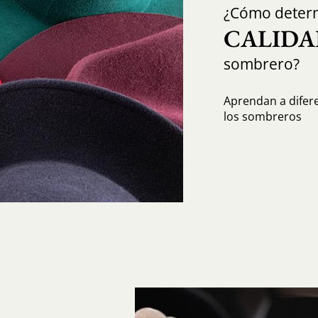
¿Cómo determ
CALIDA
sombrero?
Aprendan a diferen
los sombreros