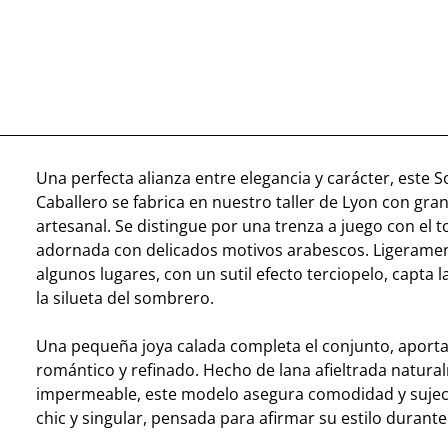
Una perfecta alianza entre elegancia y carácter, este
Caballero se fabrica en nuestro taller de Lyon con gra
artesanal. Se distingue por una trenza a juego con el to
adornada con delicados motivos arabescos. Ligerament
algunos lugares, con un sutil efecto terciopelo, capta l
la silueta del sombrero.
Una pequeña joya calada completa el conjunto, aport
romántico y refinado. Hecho de lana afieltrada natur
impermeable, este modelo asegura comodidad y sujec
chic y singular, pensada para afirmar su estilo durante 