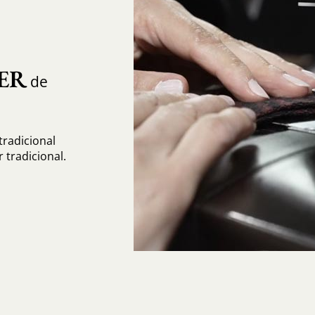
ER
de
radicional
tradicional.