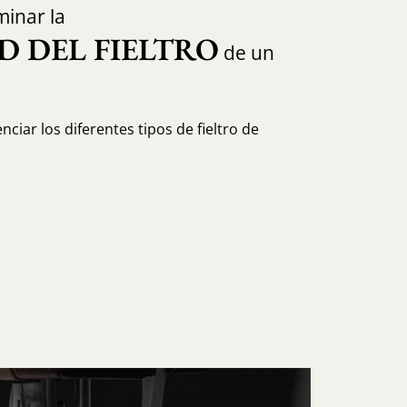
inar la
D DEL FIELTRO
de un
ciar los diferentes tipos de fieltro de