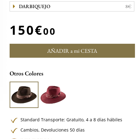
DARBIQUEJO
8€
150€
00
AÑADIR a mi CESTA
Otros Colores
Standard Transporte:
Gratuito,
4 a 8 días hábiles
Cambios, Devoluciones 50 días