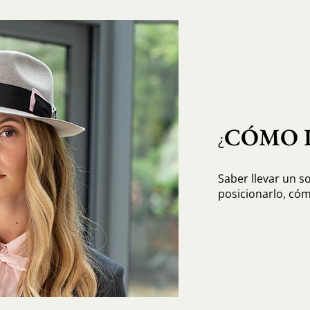
CÓMO 
¿
Saber llevar un 
posicionarlo, cóm