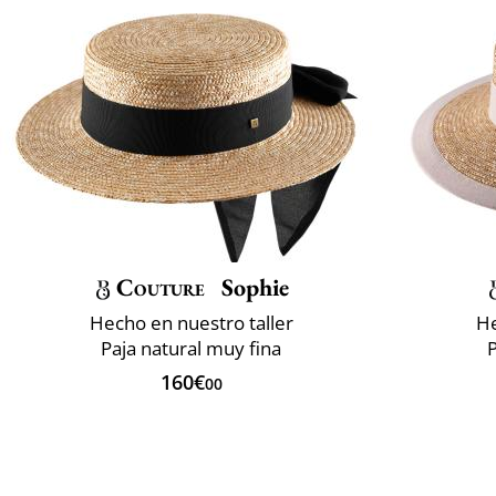
Couture
Sophie
Hecho en nuestro taller
He
Paja natural muy fina
P
160€
00