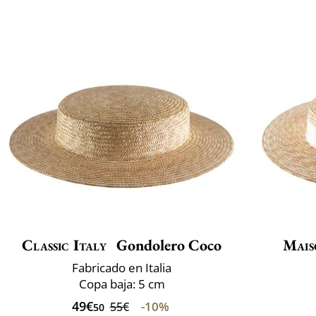
Classic Italy
Gondolero Coco
Mais
Fabricado en Italia
Copa baja: 5 cm
49€
-10%
55€
50