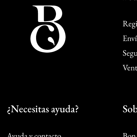
Regi
Enví
Segu
Vent
¿Necesitas ayuda?
Sob
Ayuda y contacto
Bon 