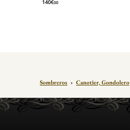
140€
00
Sombreros
›
Canotier, Gondolero