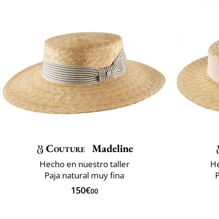
Couture
Madeline
Hecho en nuestro taller
He
Paja natural muy fina
P
150€
00