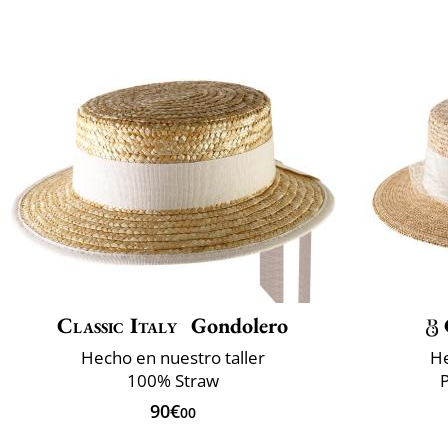
Classic Italy
Gondolero
Hecho en nuestro taller
He
100% Straw
P
90€
00