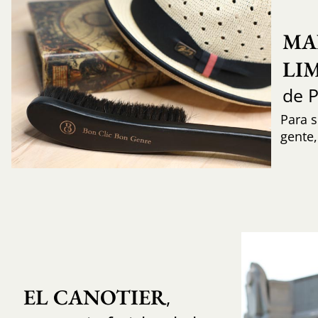
MA
LI
de 
Para s
gente
EL CANOTIER
,