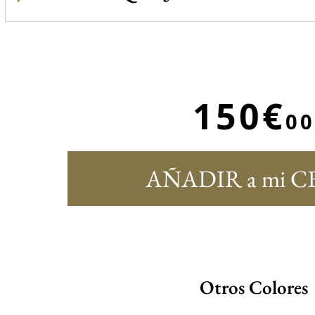
150€
00
AÑADIR a mi C
Otros Colores