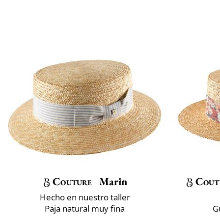
Couture
Marin
Cout
Hecho en nuestro taller
Paja natural muy fina
G