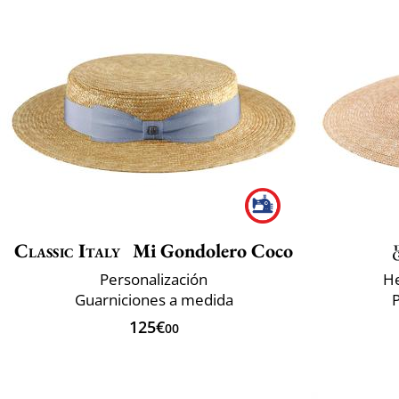
Classic Italy
Mi Gondolero Coco
Personalización
He
Guarniciones a medida
P
125€
00