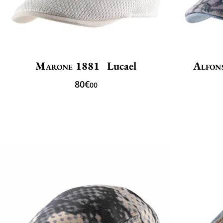
Marone 1881
Lucael
Alfon
80€
00