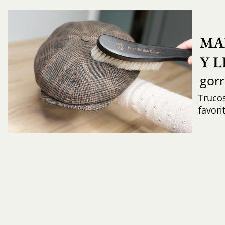
MA
Y 
gor
Trucos
favori