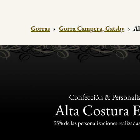
Gorras
›
Gorra Campera, Gatsby
›
Al
Confección & Personali
Alta Costura 
95% de las personalizaciones realizadas