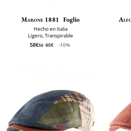
Marone 1881
Foglio
Alfo
Hecho en Italia
Ligero, Transpirable
58€
-10%
65€
50