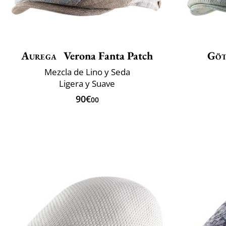
Aurega
Verona Fanta Patch
Göt
Mezcla de Lino y Seda
Ligera y Suave
90€
00