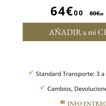
64€
00
80€
00
AÑADIR a mi C
Standard Transporte: 3 a 
Cambios, Devolucione
INFO ENTRE