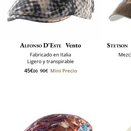
Alfonso D'Este
Vento
Stetson
Fabricado en Italia
Mezcl
Ligero y transpirable
45€
Mini Precio
90€
00