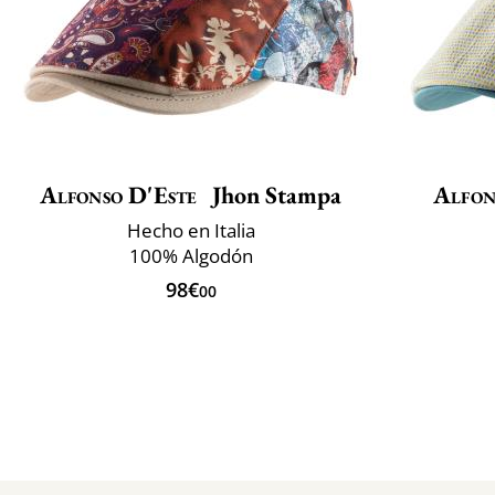
Alfonso D'Este
Jhon Stampa
Alfon
Hecho en Italia
100% Algodón
98€
00