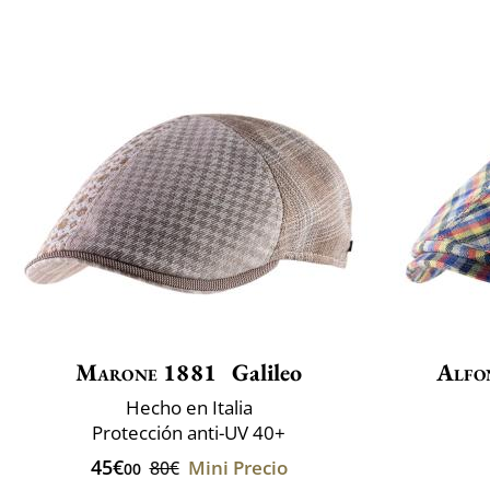
Marone 1881
Galileo
Alfo
Hecho en Italia
Protección anti-UV 40+
45€
Mini Precio
80€
00