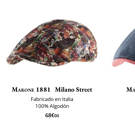
Marone 1881
Milano Street
Ma
Fabricado en Italia
100% Algodón
68€
00