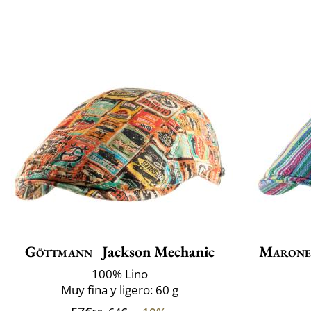
Göttmann
Jackson Mechanic
Marone
100% Lino
Muy fina y ligero: 60 g