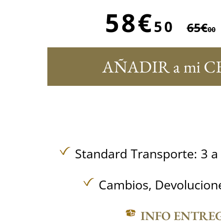
58€
50
65€
00
AÑADIR a mi C
Standard Transporte: 3 a 
Cambios, Devolucione
INFO ENTRE