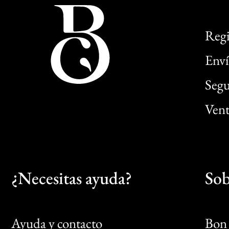
Regi
Enví
Segu
Vent
¿Necesitas ayuda?
Sob
Ayuda y contacto
Bon 