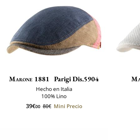
Marone 1881
Parigi Dis.5904
Ma
Hecho en Italia
100% Lino
39€
Mini Precio
80€
00