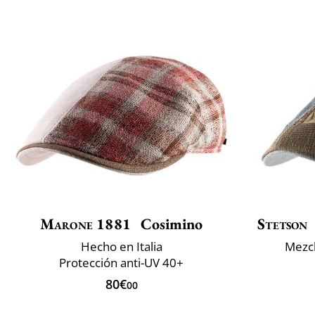
Marone 1881
Cosimino
Stetson
Hecho en Italia
Mezcl
Protección anti-UV 40+
80€
00