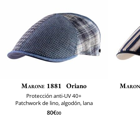
Marone 1881
Oriano
Maron
Protección anti-UV 40+
Patchwork de lino, algodón, lana
80€
00