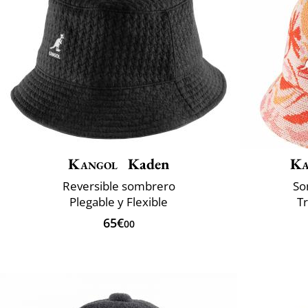
Kangol
Kaden
Ka
Reversible sombrero
So
Plegable y Flexible
T
65€
00