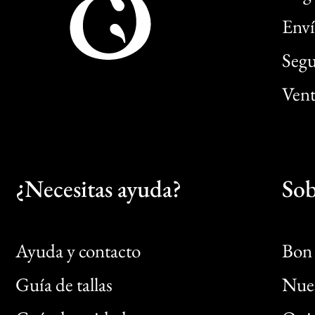
Enví
Segu
Vent
¿Necesitas ayuda?
Sob
Ayuda y contacto
Bon 
Guía de tallas
Nues