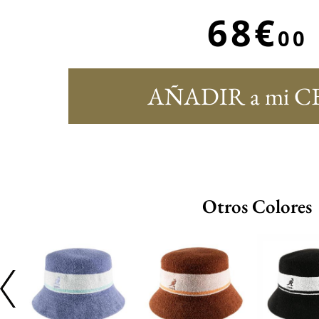
68€
00
AÑADIR a mi C
Otros Colores