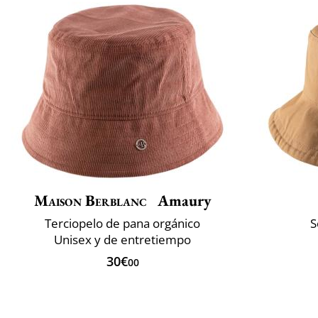
Maison Berblanc
Amaury
Terciopelo de pana orgánico
S
Unisex y de entretiempo
30€
00