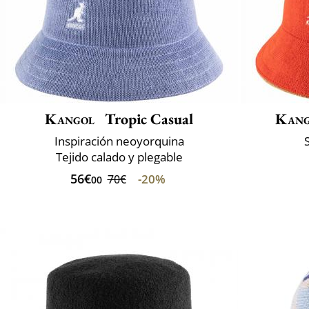
Kangol
Tropic Casual
Kang
Inspiración neoyorquina
Tejido calado y plegable
56€
-20%
70€
00