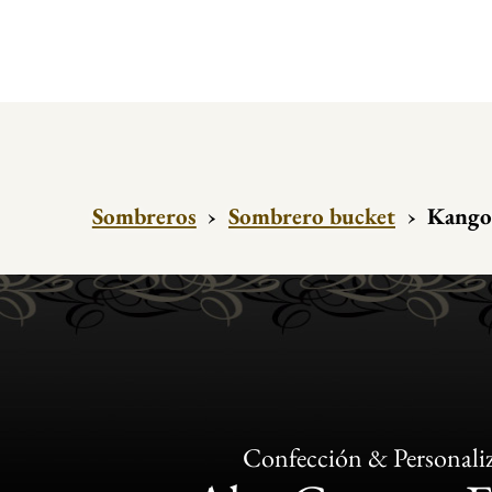
Sombreros
›
Sombrero bucket
›
Kangol
Confección & Personali