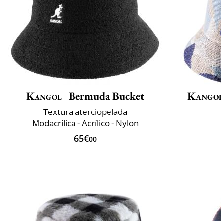
Kangol
Bermuda Bucket
Kango
Textura aterciopelada
Modacrílica - Acrílico - Nylon
65€
00