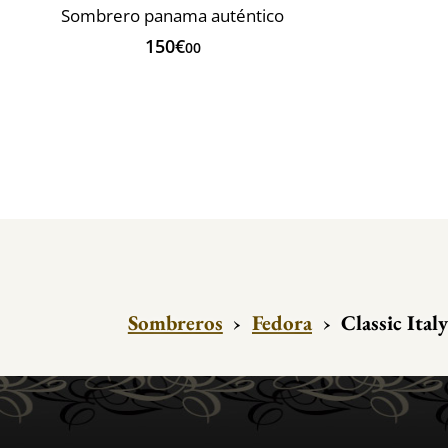
Sombrero panama auténtico
150€
00
Sombreros
›
Fedora
›
Classic Ital