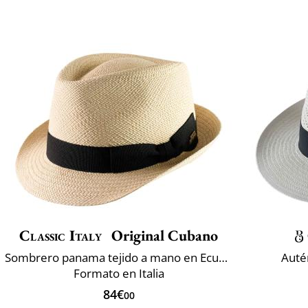
Classic Italy
Original Cubano
Sombrero panama tejido a mano en Ecuador
Auté
Formato en Italia
84€
00