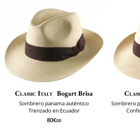
Classic Italy
Bogart Brisa
Class
Sombrero panama auténtico
Trenzado en Ecuador
Confe
80€
00