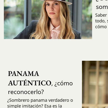
som
Saber 
todo,
cómo i
PANAMA 
AUTÉNTICO
, ¿cómo
reconocerlo?
¿Sombrero panama verdadero o
simple imitación? Esa es la