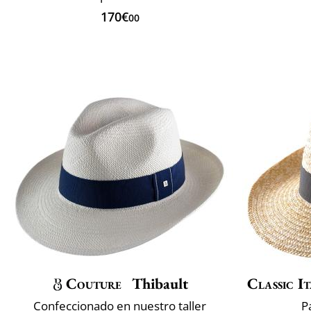
170€
00
Couture
Thibault
Classic It
Confeccionado en nuestro taller
P