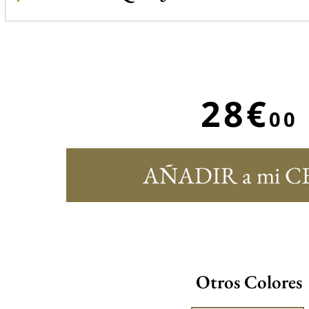
28€
00
AÑADIR a mi C
Otros Colores