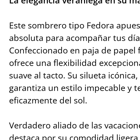
La elegancia veraniega en su m
Este sombrero tipo Fedora apues
absoluta para acompañar tus día
Confeccionado en paja de papel 
ofrece una flexibilidad excepcion
suave al tacto. Su silueta icónica
garantiza un estilo impecable y t
eficazmente del sol.
Verdadero aliado de las vacacion
destaca por su comodidad ligera,