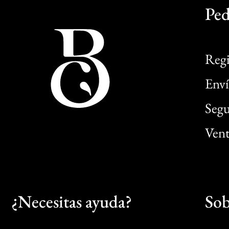
Ped
Regi
Enví
Segu
Vent
¿Necesitas ayuda?
Sob