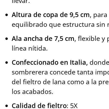
llevar.
Altura de copa de 9,5 cm
, par
equilibrado que estructura sin 
Ala ancha de 7,5 cm
, flexible 
línea nítida.
Confeccionado en Italia,
donde 
sombrerera concede tanta impor
del fieltro de lana como a la pr
los acabados.
Calidad de fieltro
: 5X