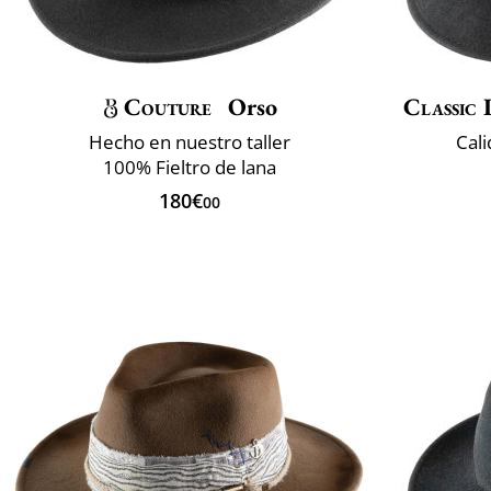
Couture
Orso
Classic 
Hecho en nuestro taller
Cali
100% Fieltro de lana
180€
00