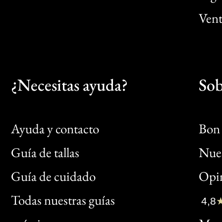
Vent
¿Necesitas ayuda?
Sob
Ayuda y contacto
Bon 
Guía de tallas
Nues
Bon
Guía de cuidado
Opin
Clic
Todas nuestras guías
4,8