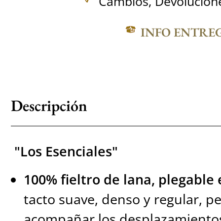
Cambios, Devolucione
INFO ENTRE
Descripción
"Los Esenciales"
100% fieltro de lana, plegabl
tacto suave, denso y regular, 
acompañar los desplazamientos