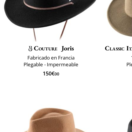
Couture
Joris
Classic It
Fabricado en Francia
Plegable - Impermeable
Pl
150€
00