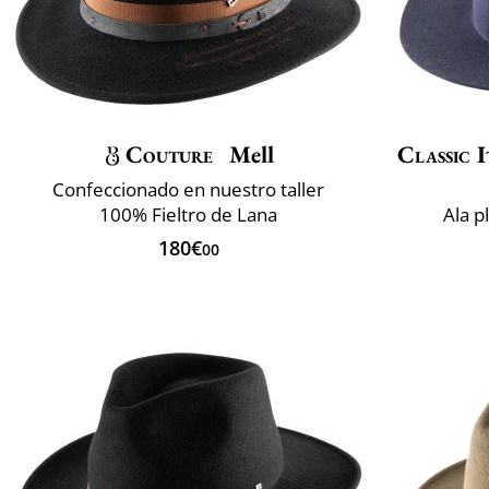
Couture
Mell
Classic I
Confeccionado en nuestro taller
100% Fieltro de Lana
Ala p
180€
00