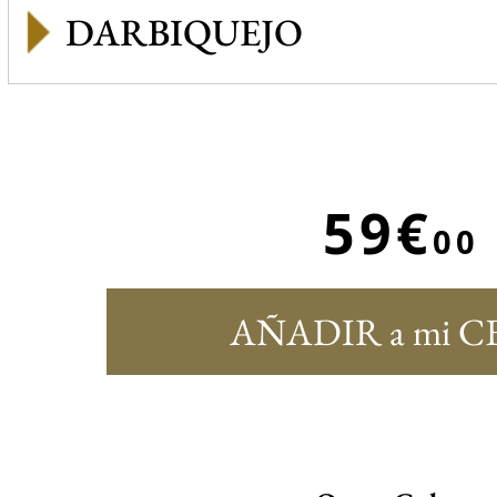
DARBIQUEJO
59€
00
AÑADIR a mi C