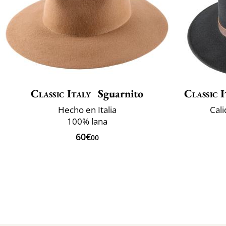
Classic Italy
Sguarnito
Classic I
Hecho en Italia
Cali
100% lana
60€
00