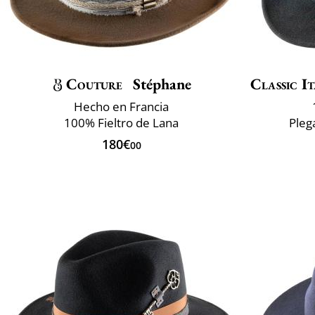
Couture
Stéphane
Classic It
Hecho en Francia
100% Fieltro de Lana
Pleg
180€
00