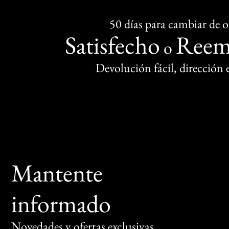
50 días para cambiar de 
Satisfecho
Reem
o
Devolución fácil, dirección
Mantente
informado
Novedades y ofertas exclusivas