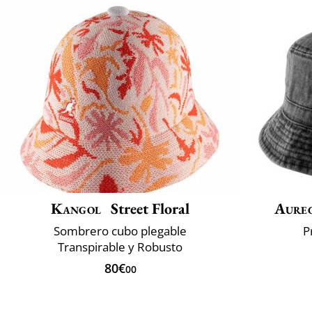
Kangol
Street Floral
Aure
Sombrero cubo plegable
P
Transpirable y Robusto
80€
00