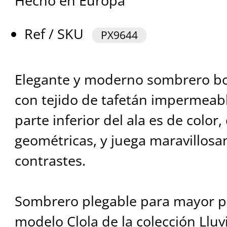
Hecho en Europa
Ref / SKU
PX9644
Elegante y moderno sombrero b
con tejido de tafetán impermeabl
parte inferior del ala es de color
geométricas, y juega maravillosa
contrastes.
Sombrero plegable para mayor pr
modelo Clola de la colección Lluv