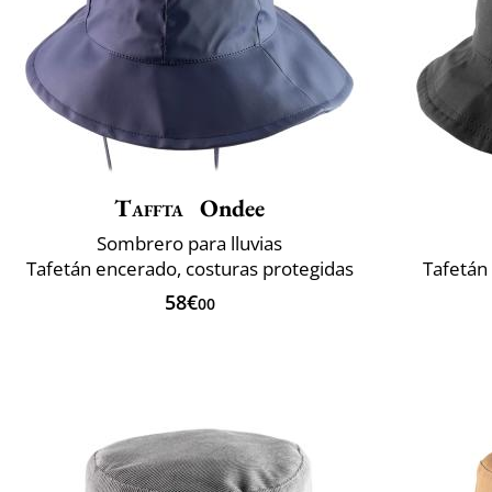
Taffta
Ondee
Sombrero para lluvias
Tafetán encerado, costuras protegidas
Tafetán
58€
00