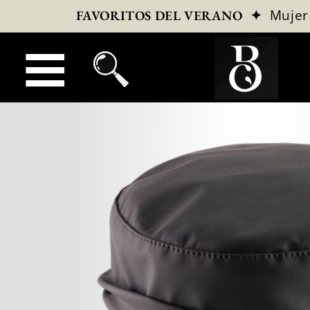
✦
Mujer
FAVORITOS DEL VERANO