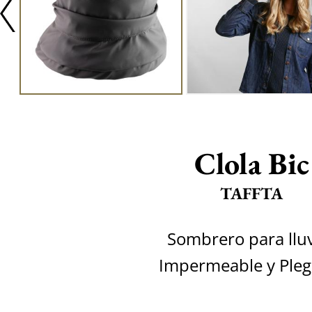
Clola Bic
TAFFTA
Sombrero para lluv
Impermeable y Pleg