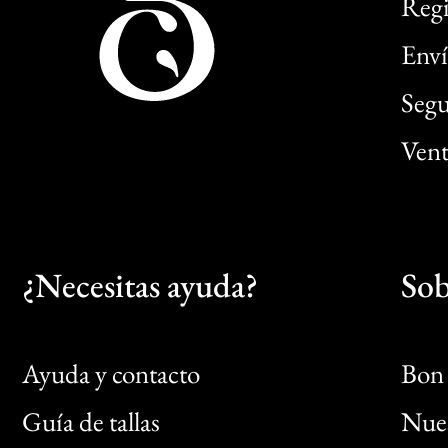
Regi
Enví
Segu
Vent
¿Necesitas ayuda?
Sob
Ayuda y contacto
Bon 
Guía de tallas
Nues