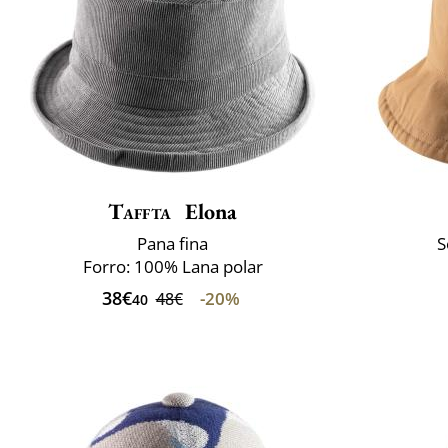
Taffta
Elona
Pana fina
S
Forro: 100% Lana polar
38€
-20%
48€
40