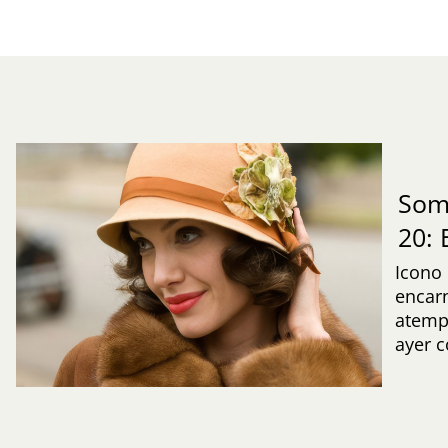
Som
20:
Icono
encarn
atemp
ayer 