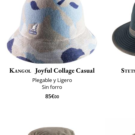
Kangol
Joyful Collage Casual
Stet
Plegable y Ligero
Sin forro
85€
00