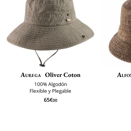
Aurega
Oliver Coton
Alfo
100% Algodón
Flexible y Plegable
65€
00