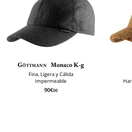
Göttmann
Monaco K-g
Fina, Ligera y Cálida
Impermeable
Har
90€
00