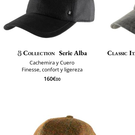
Collection
Serie Alba
Classic It
Cachemira y Cuero
Finesse, confort y ligereza
160€
00