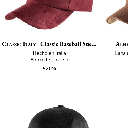
Classic Italy
Classic Baseball Suedine
Alfo
Hecho en Italia
Lana 
Efecto terciopelo
52€
00