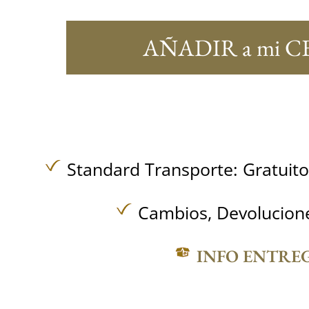
AÑADIR a mi C
Standard Transporte:
Gratuit
Cambios, Devolucione
INFO ENTRE