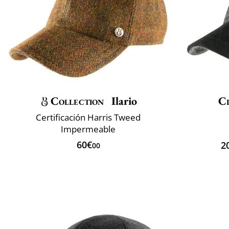
Collection
Ilario
Cl
Certificación Harris Tweed
Impermeable
60€
2
00