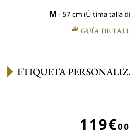
M
- 57 cm (Última talla d
GUÍA DE TAL
ETIQUETA PERSONALI
119€
00