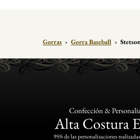
Gorras
›
Gorra Baseball
›
Stetso
Confección & Personali
Alta Costura 
95% de las personalizaciones realizadas