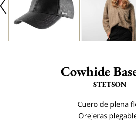
Cowhide Base
STETSON
Cuero de plena fl
Orejeras plegabl