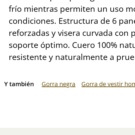
frío mientras permiten un uso m
condiciones. Estructura de 6 pan
reforzadas y visera curvada con
soporte óptimo. Cuero 100% natura
resistente y naturalmente a prue
Y también
Gorra negra
Gorra de vestir ho