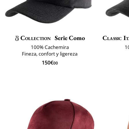
Collection
Serie Como
Classic It
100% Cachemira
1
Fineza, confort y ligereza
150€
00