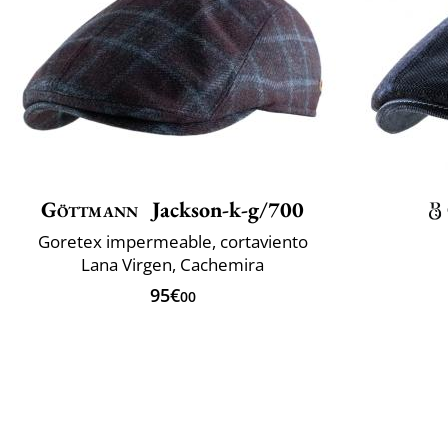
Göttmann
Jackson-k-g/700
Goretex impermeable, cortaviento
Lana Virgen, Cachemira
95€
00