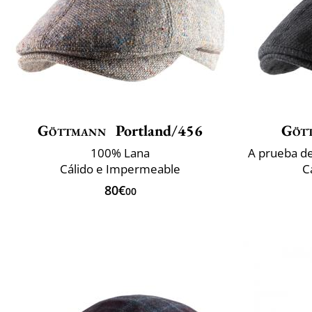
Göttmann
Portland/456
Göt
100% Lana
Cálido e Impermeable
C
80€
00