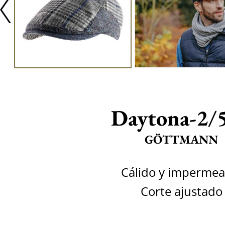
Daytona-2/
GÖTTMANN
Cálido y impermea
Corte ajustado