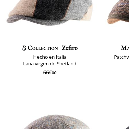
Collection
Zefiro
Ma
Hecho en Italia
Patchw
Lana virgen de Shetland
66€
00