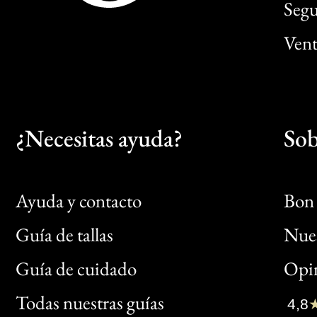
Segu
Vent
¿Necesitas ayuda?
Sob
Ayuda y contacto
Bon 
Guía de tallas
Nues
Bon
Guía de cuidado
Opin
Clic
Todas nuestras guías
4,8