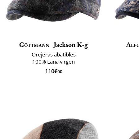
Göttmann
Jackson K-g
Alfo
Orejeras abatibles
100% Lana virgen
110€
00