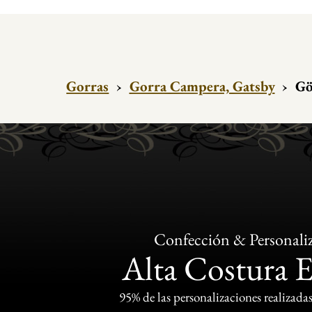
Gorras
›
Gorra Campera, Gatsby
›
Gö
Confección & Personali
Alta Costura 
95% de las personalizaciones realizadas