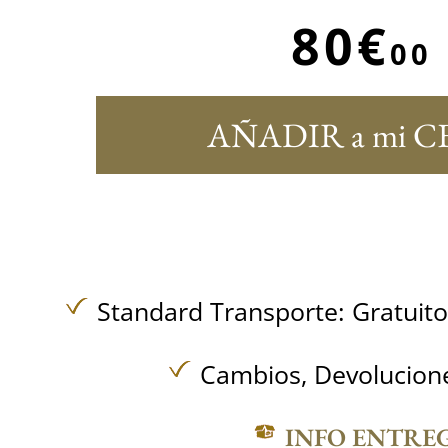
80€
00
AÑADIR a mi C
Standard Transporte:
Gratuit
Cambios, Devolucione
INFO ENTRE