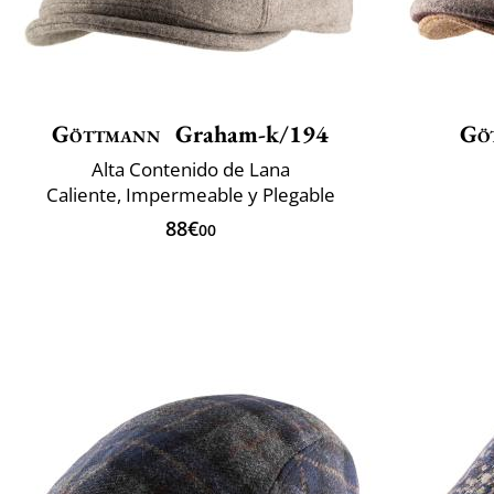
Göttmann
Graham-k/194
Gö
Alta Contenido de Lana
Caliente, Impermeable y Plegable
88€
00