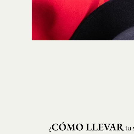
CÓMO LLEVAR
¿
tu 