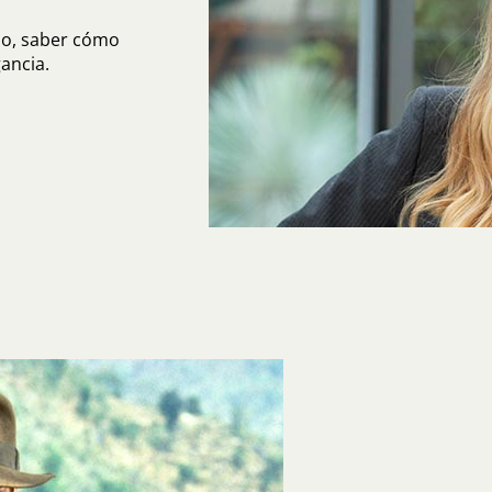
do, saber cómo
ancia.