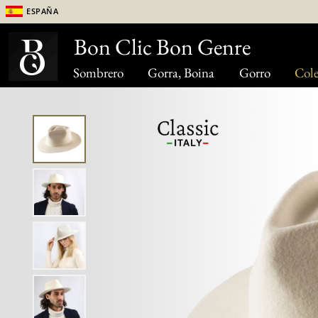
España
Bon Clic Bon Genre
Sombrero
Gorra, Boina
Gorro
Cole