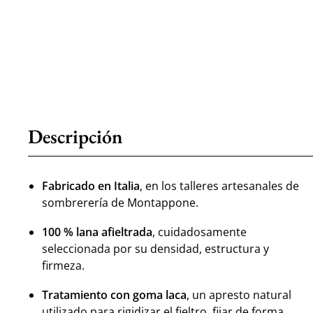
Descripción
Fabricado en Italia
, en los talleres artesanales de
sombrerería de Montappone.
100 % lana afieltrada
, cuidadosamente
seleccionada por su densidad, estructura y
firmeza.
Tratamiento con goma laca
, un apresto natural
utilizado para rigidizar el fieltro, fijar de forma