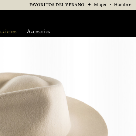
✦
Mujer
·
Hombre
FAVORITOS DEL VERANO
cciones
Accesorios