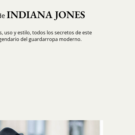
INDIANA JONES
de
, uso y estilo, todos los secretos de este
egendario del guardarropa moderno.