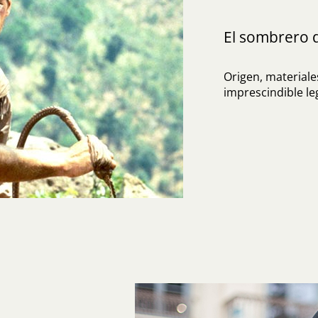
El sombrero 
Origen, materiales
imprescindible l