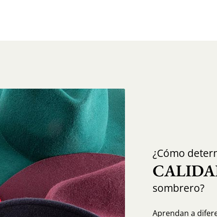
¿Cómo determ
CALIDA
sombrero?
Aprendan a diferen