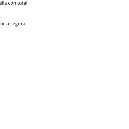
lla con total
ncia segura,