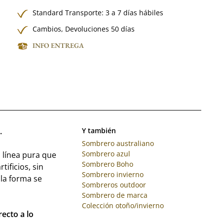
Standard Transporte: 3 a 7 días hábiles
Cambios, Devoluciones 50 días
INFO ENTREGA
.
Y también
Sombrero australiano
Sombrero azul
 línea pura que
Sombrero Boho
tificios, sin
Sombrero invierno
 la forma se
Sombreros outdoor
Sombrero de marca
Colección otoño/invierno
recto a lo