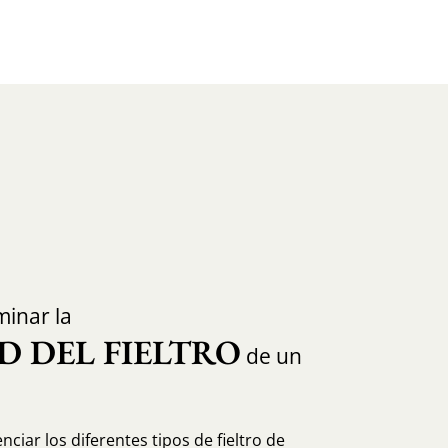
inar la
D DEL FIELTRO
de un
ciar los diferentes tipos de fieltro de