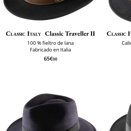
Classic Italy
Classic Traveller II
Classic I
100 % fieltro de lana
Cali
Fabricado en Italia
65€
00