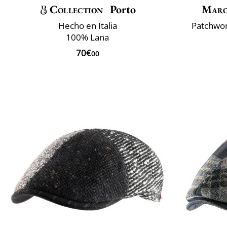
Collection
Porto
Maro
Hecho en Italia
Patchwor
100% Lana
70€
00