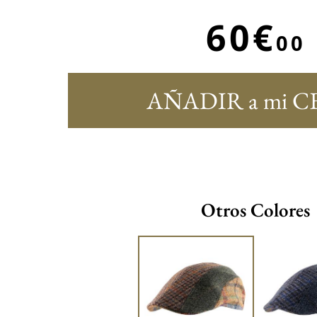
60€
00
AÑADIR a mi C
Otros Colores