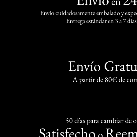
en
Envío cuidadosamente embalado y exped
Entrega estándar en 3 a 7 días
Envío Gratu
A partir de 80€ de co
50 días para cambiar de 
Satisfecho
Reem
o