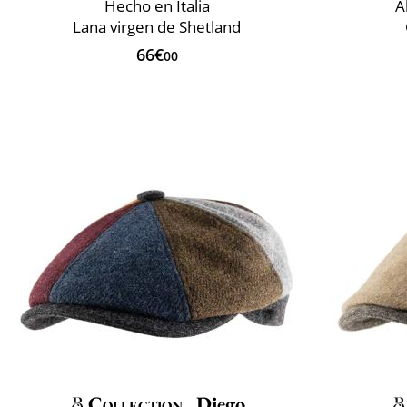
Hecho en Italia
A
Lana virgen de Shetland
66€
00
Collection
Diego