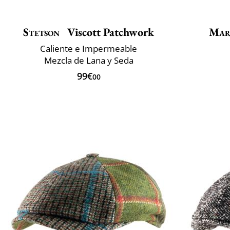
Stetson
Viscott Patchwork
Mar
Caliente e Impermeable
Mezcla de Lana y Seda
99€
00