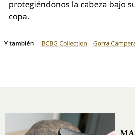
protegiéndonos la cabeza bajo su
copa.
Y también
BCBG Collection
Gorra Camper
MA