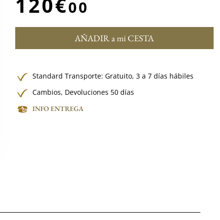
120€
00
AÑADIR a mi CESTA
Standard Transporte:
Gratuito,
3 a 7 días hábiles
Cambios, Devoluciones 50 días
INFO ENTREGA