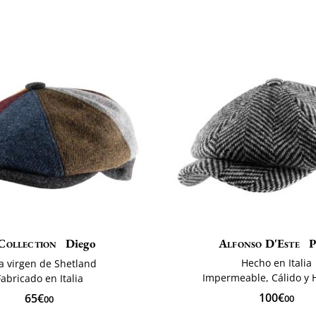
Collection
Diego
Alfonso D'Este
P
Hecho en Italia
a virgen de Shetland
Impermeable, Cálido y 
Fabricado en Italia
100€
65€
00
00