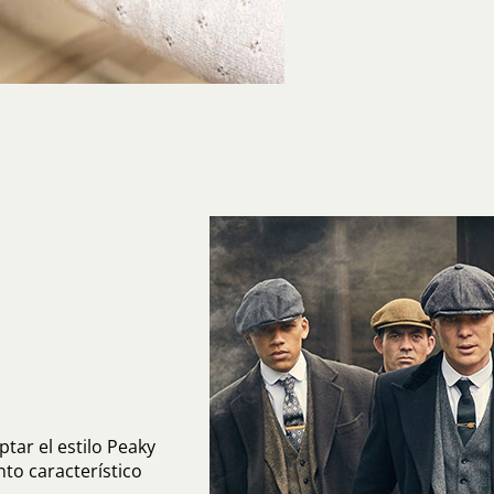
tar el estilo Peaky
nto característico