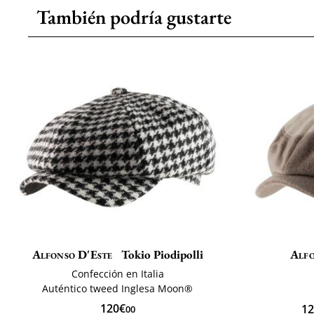
También podría gustarte
Alfonso D'Este
Tokio Piodipolli
Alfo
Confección en Italia
Auténtico tweed Inglesa Moon®
120€
1
00