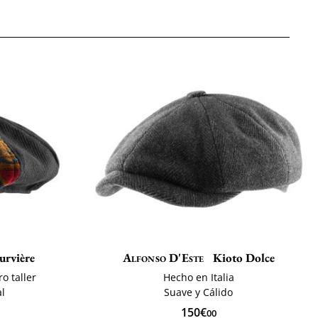
urvière
Alfonso D'Este
Kioto Dolce
o taller
Hecho en Italia
l
Suave y Cálido
150€
00