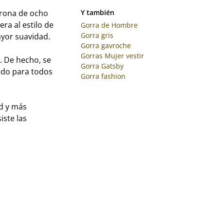
orona de ocho
Y también
ra al estilo de
Gorra de Hombre
Gorra gris
ayor suavidad.
Gorra gavroche
Gorras Mujer vestir
. De hecho, se
Gorra Gatsby
ado para todos
Gorra fashion
ad y más
iste las