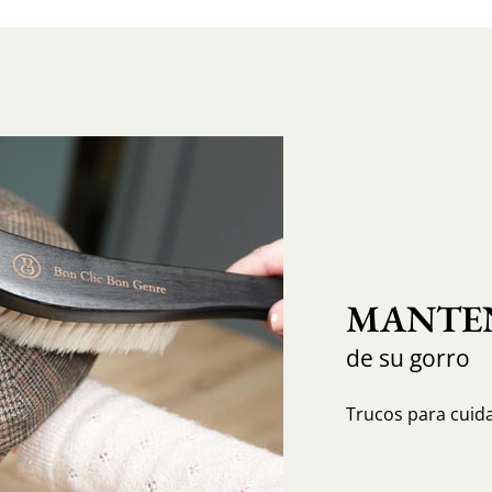
MANTEN
de su gorro
Trucos para cuida