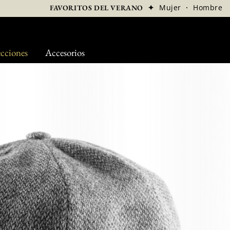
✦
Mujer
·
Hombre
FAVORITOS DEL VERANO
cciones
Accesorios