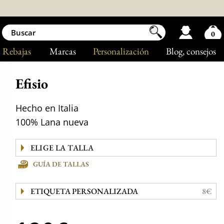
0
Rebajas
Marcas
Personalización
Blog
, consejos
Efisio
Hecho en Italia
100% Lana nueva
GUÍA DE TALLAS
ETIQUETA PERSONALIZADA
8€