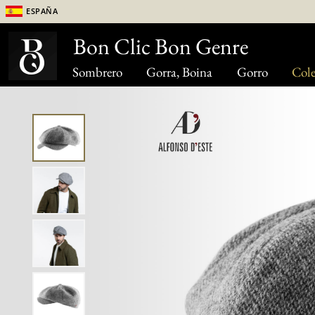
España
Bon Clic Bon Genre
Sombrero
Gorra, Boina
Gorro
Cole