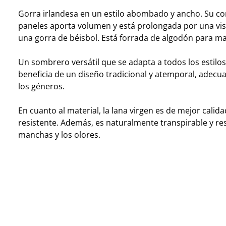
Gorra irlandesa en un estilo abombado y ancho. Su c
paneles aporta volumen y está prolongada por una vise
una gorra de béisbol. Está forrada de algodón para m
Un sombrero versátil que se adapta a todos los estilos
beneficia de un diseño tradicional y atemporal, adecu
los géneros.
En cuanto al material, la lana virgen es de mejor calid
resistente. Además, es naturalmente transpirable y res
manchas y los olores.