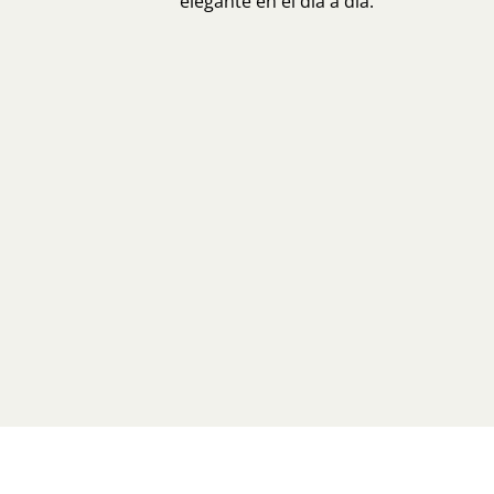
elegante en el día a día.