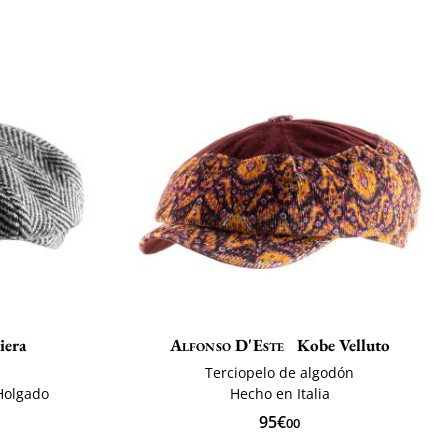
iera
Alfonso D'Este
Kobe Velluto
Terciopelo de algodón
Holgado
Hecho en Italia
95€
00