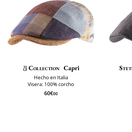
Collection
Capri
Stet
Hecho en Italia
Visera: 100% corcho
60€
00