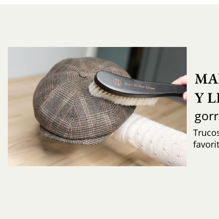
MA
Y 
gor
Trucos
favori