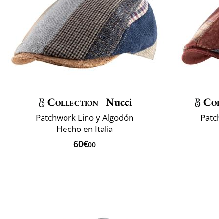
Collection
Nucci
Col
Patchwork Lino y Algodón
Patc
Hecho en Italia
60€
00