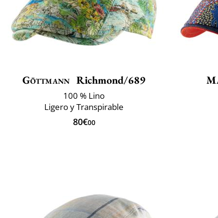
Göttmann
Richmond/689
Ma
100 % Lino
Ligero y Transpirable
80€
00