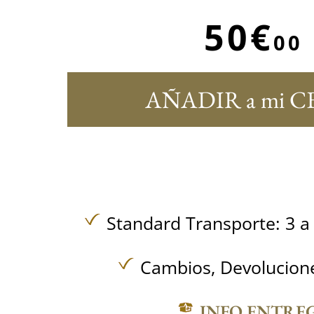
50€
00
AÑADIR a mi C
Standard Transporte: 3 a 
Cambios, Devolucione
INFO ENTRE