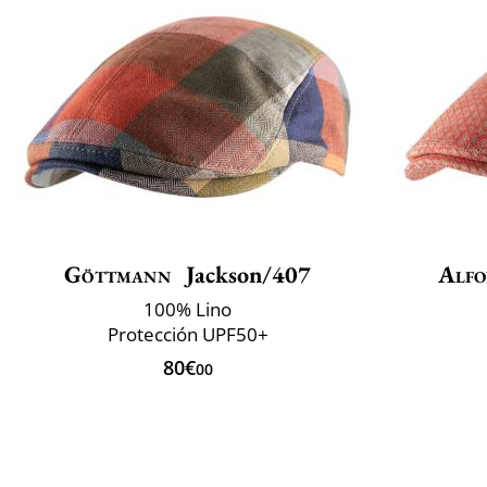
Göttmann
Jackson/407
Alfo
100% Lino
Protección UPF50+
80€
00