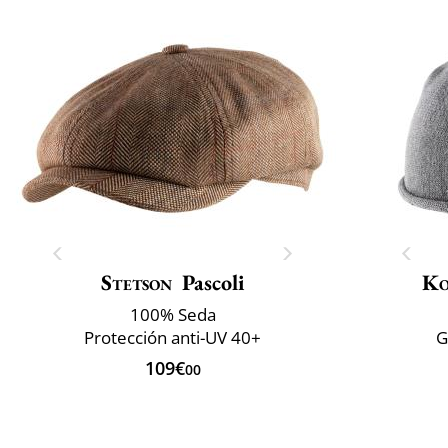
Stetson
Pascoli
Ko
100% Seda
Protección anti-UV 40+
G
109€
00