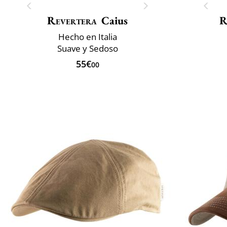
Revertera
Caius
R
Hecho en Italia
Suave y Sedoso
55€
00