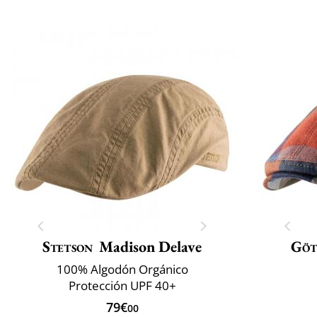
Stetson
Madison Delave
Göt
100% Algodón Orgánico
Protección UPF 40+
79€
00