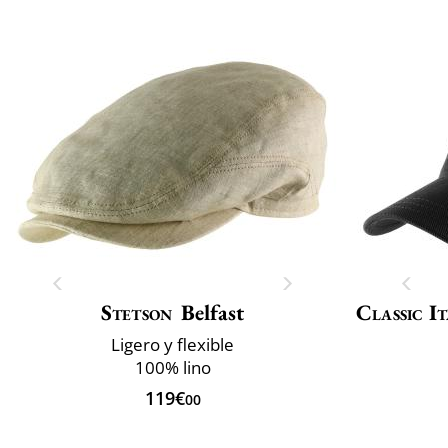
Stetson
Belfast
Classic It
Ligero y flexible
100% lino
119€
00