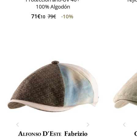
100% Algodón
71€
-10%
79€
10
Alfonso D'Este
Fabrizio