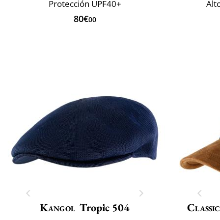
Protección UPF40+
Alt
80€
00
Kangol
Tropic 504
Classic