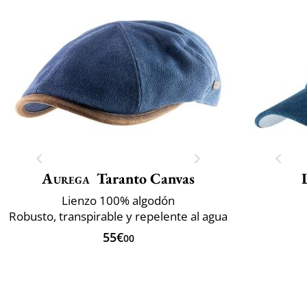
Aurega
Taranto Canvas
Lienzo 100% algodón
Robusto, transpirable y repelente al agua
55€
00