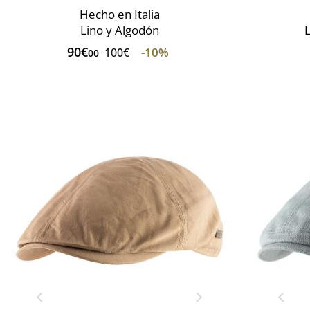
Hecho en Italia
Lino y Algodón
L
90€
-10%
100€
00