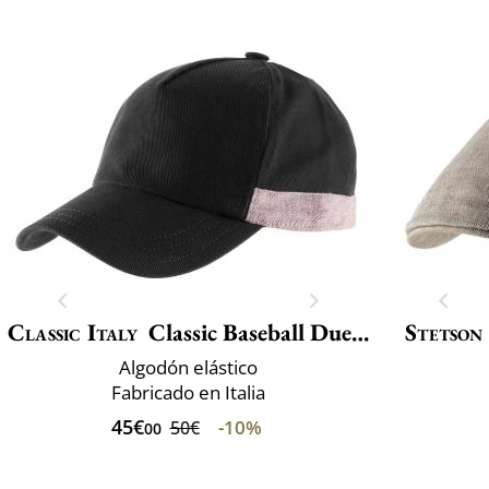
Classic Italy
Classic Baseball Due Toni
Stetson
Algodón elástico
Fabricado en Italia
45€
-10%
50€
00