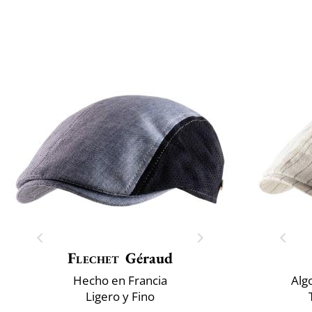
Flechet
Géraud
Hecho en Francia
Alg
Ligero y Fino