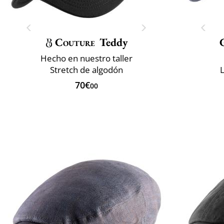
Couture
Teddy
Hecho en nuestro taller
Stretch de algodón
L
70€
00