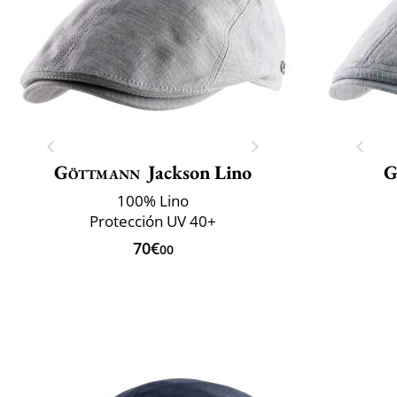
Göttmann
Jackson Lino
G
100% Lino
Protección UV 40+
70€
00