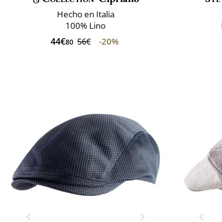
Hecho en Italia
100% Lino
44€
-20%
56€
80