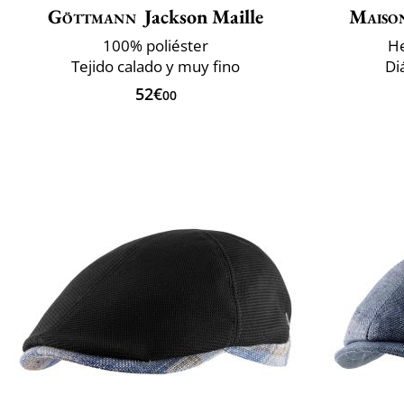
Göttmann
Jackson Maille
Maiso
100% poliéster
He
Tejido calado y muy fino
Di
52€
00