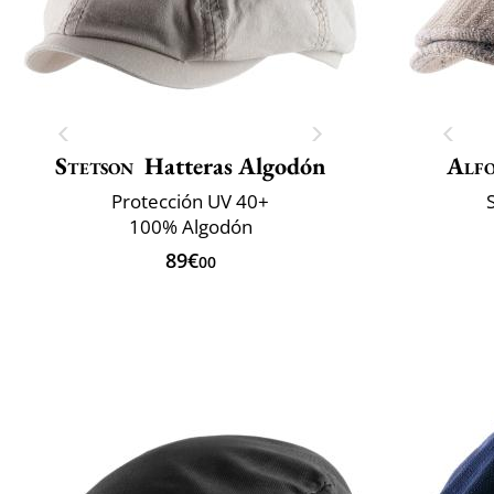
Stetson
Hatteras Algodón
Alfo
Protección UV 40+
100% Algodón
89€
00