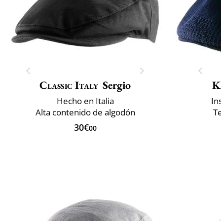
Classic Italy
Sergio
K
Hecho en Italia
In
Alta contenido de algodón
Te
30€
00