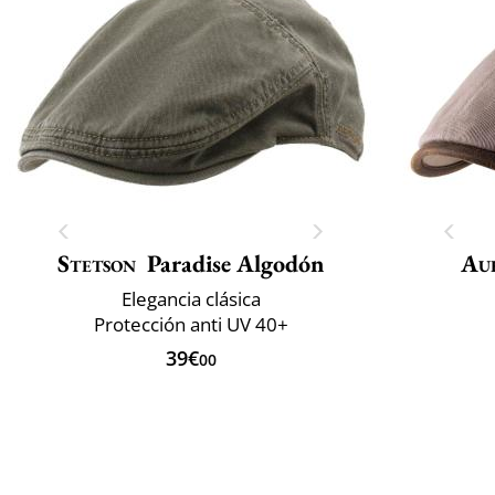
Stetson
Paradise Algodón
Au
Elegancia clásica
Protección anti UV 40+
39€
00