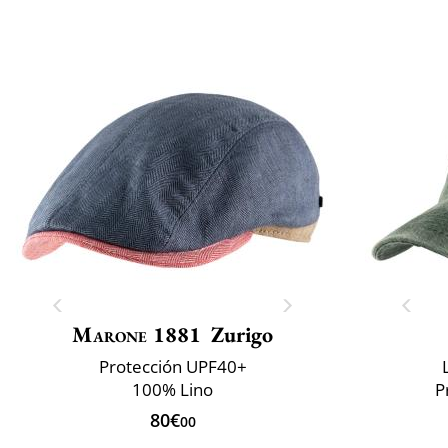
Marone 1881
Zurigo
Protección UPF40+
100% Lino
P
80€
00