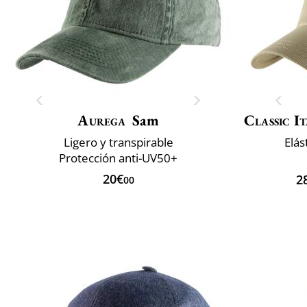
Aurega
Sam
Classic It
Ligero y transpirable
Elás
Protección anti-UV50+
20€
2
00