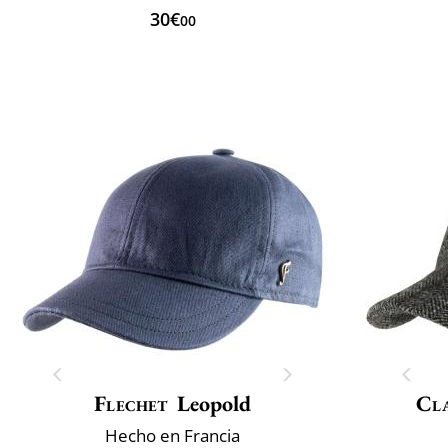
30€
00
Flechet
Leopold
Cla
Hecho en Francia