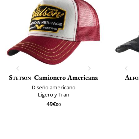
Stetson
Camionero Americana
Alfo
Diseño americano
Ligero y Tran
49€
00