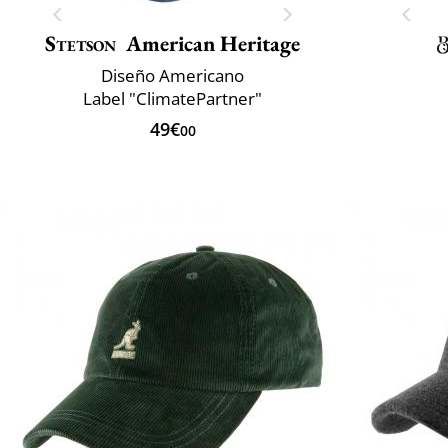
Stetson
American Heritage
Diseño Americano
Label "ClimatePartner"
49€
00