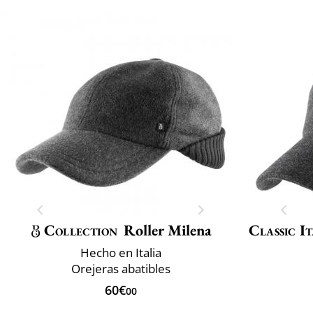
Collection
Roller Milena
Classic It
Hecho en Italia
Orejeras abatibles
60€
00