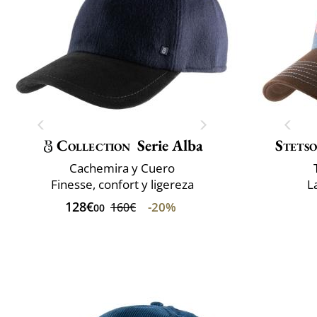
Collection
Serie Alba
Stets
Cachemira y Cuero
Finesse, confort y ligereza
L
128€
-20%
160€
00