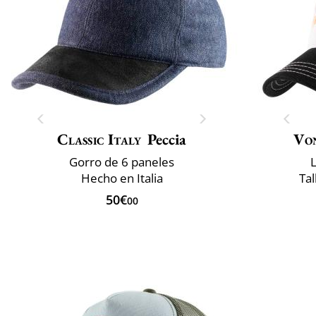
Classic Italy
Peccia
Vo
Gorro de 6 paneles
L
Hecho en Italia
Tal
50€
00