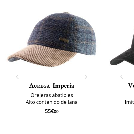
Aurega
Imperia
V
Orejeras abatibles
Alto contenido de lana
Imi
55€
00