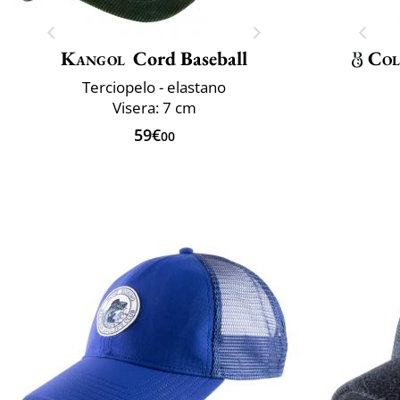
Kangol
Cord Baseball
Col
Terciopelo - elastano
Visera: 7 cm
59€
00