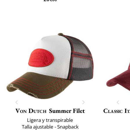
Von Dutch
Summer Filet
Classic It
Ligera y transpirable
Talla ajustable - Snapback