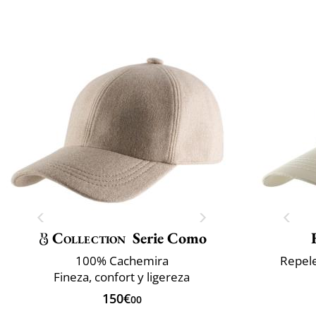
Collection
Serie Como
100% Cachemira
Repele
Fineza, confort y ligereza
150€
00