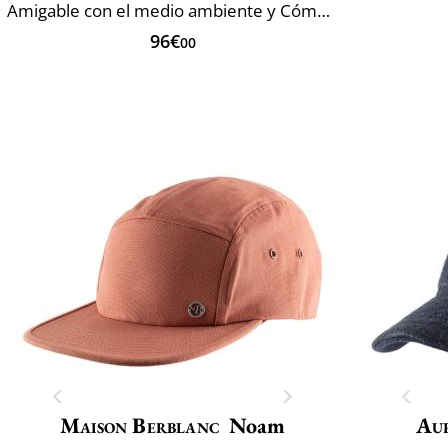
Amigable con el medio ambiente y Cómoda
96€
00
Maison Berblanc
Noam
Au