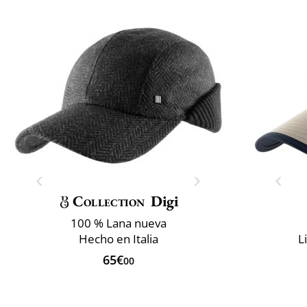
Collection
Digi
100 % Lana nueva
Hecho en Italia
L
65€
00