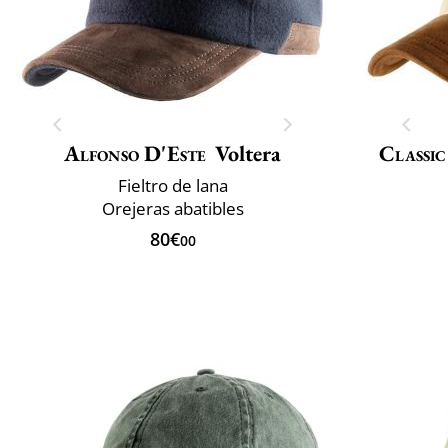
Alfonso D'Este
Voltera
Classic
Fieltro de lana
Orejeras abatibles
80€
00