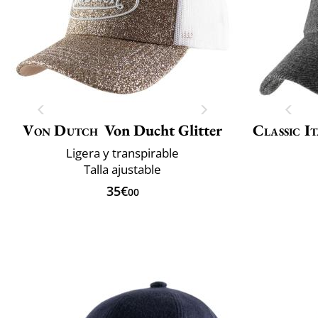
Von Dutch
Von Ducht Glitter
Classic It
Ligera y transpirable
Talla ajustable
35€
00