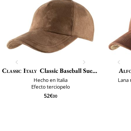
Classic Italy
Classic Baseball Suedine
Alfo
Hecho en Italia
Lana 
Efecto terciopelo
52€
00