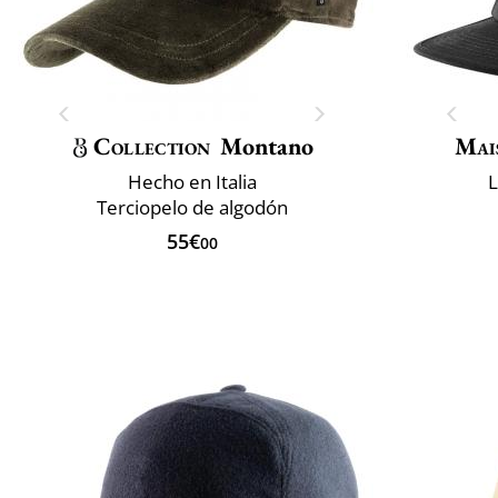
Collection
Montano
Mai
Hecho en Italia
L
Terciopelo de algodón
55€
00