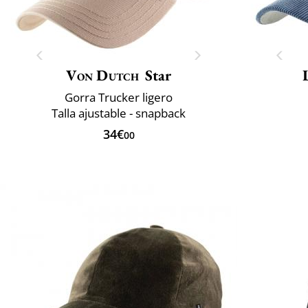
Von Dutch
Star
Gorra Trucker ligero
Talla ajustable - snapback
34€
00