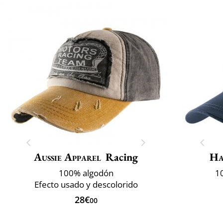
Aussie Apparel
Racing
Ha
100% algodón
1
Efecto usado y descolorido
28€
00