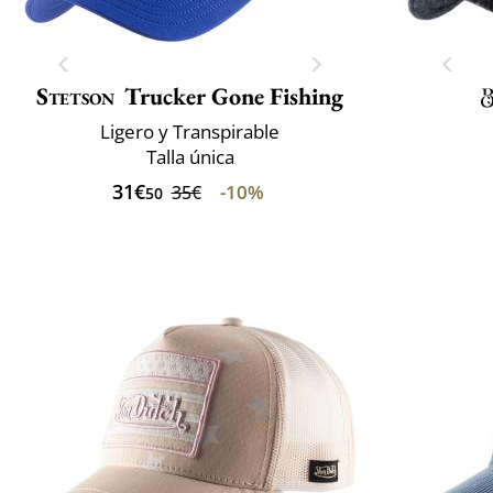
Stetson
Trucker Gone Fishing
Ligero y Transpirable
Talla única
31€
-10%
35€
50