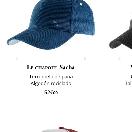
Le chapoté
Sacha
Terciopelo de pana
Algodón reciclado
Tal
52€
00