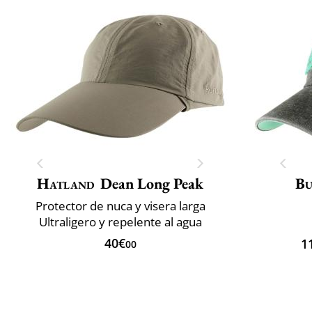
Hatland
Dean Long Peak
Bu
Protector de nuca y visera larga
Ultraligero y repelente al agua
40€
1
00