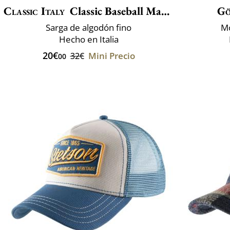
Classic Italy
Classic Baseball Maddalena
Gö
Sarga de algodón fino
Mo
Hecho en Italia
20€
Mini Precio
32€
00