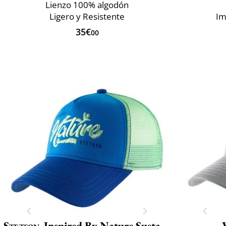
Lienzo 100% algodón
Ligero y Resistente
Im
35€
00
Stetson
Inspired By Nature Sustainable