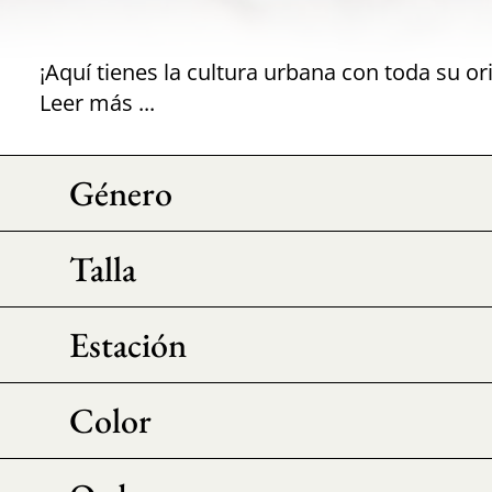
Leer más ...
Género
Talla
Estación
Color