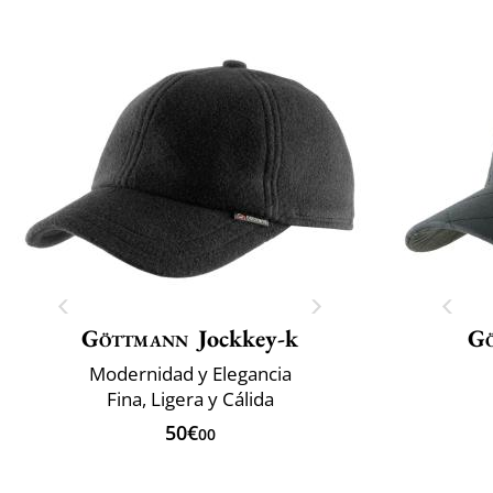
Göttmann
Jockkey-k
G
Modernidad y Elegancia
Fina, Ligera y Cálida
50€
00