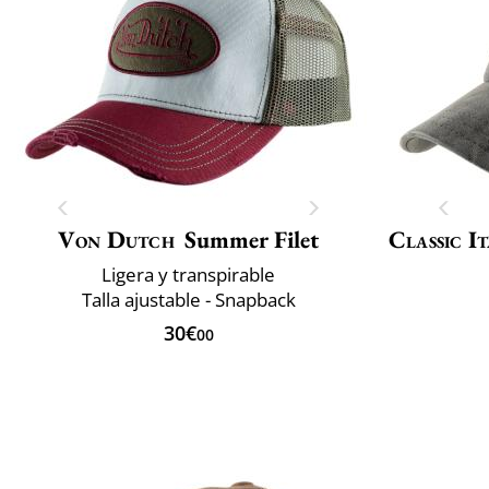
Von Dutch
Summer Filet
Classic It
Ligera y transpirable
Talla ajustable - Snapback
30€
00