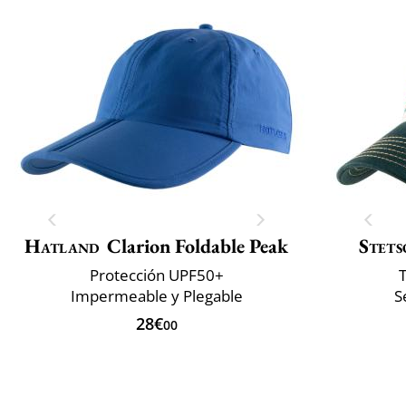
Hatland
Clarion Foldable Peak
Stets
Protección UPF50+
T
Impermeable y Plegable
S
28€
00