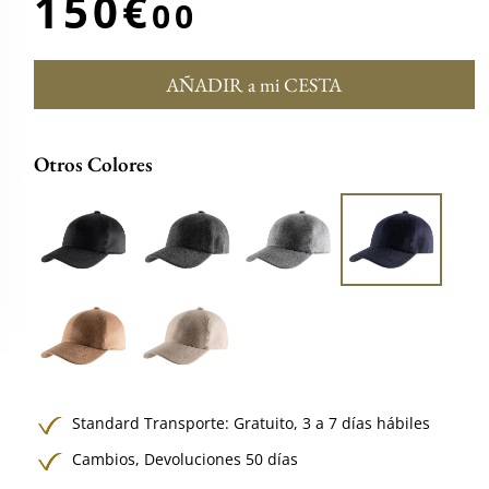
150€
00
AÑADIR a mi CESTA
Otros Colores
Standard Transporte:
Gratuito,
3 a 7 días hábiles
Cambios, Devoluciones 50 días