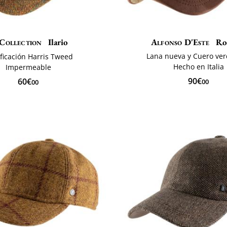
Collection
Ilario
Alfonso D'Este
Ro
Lana nueva y Cuero ve
ificación Harris Tweed
Hecho en Italia
Impermeable
90€
60€
00
00