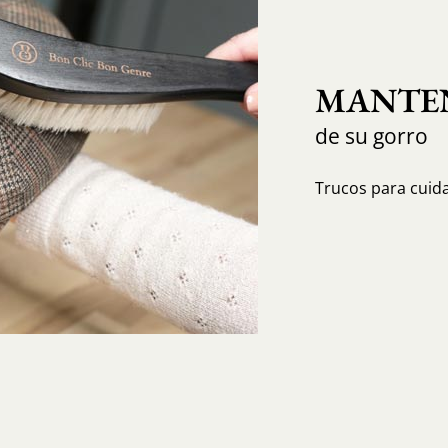
MANTEN
de su gorro
Trucos para cuida