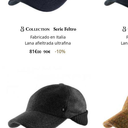
Collection
Serie Feltro
Fabricado en Italia
Lana afieltrada ultrafina
Lan
81€
-10%
90€
00