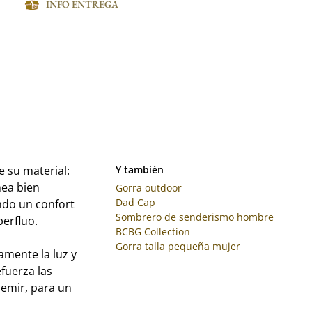
INFO ENTREGA
e su material:
Y también
nea bien
Gorra outdoor
Dad Cap
endo un confort
Sombrero de senderismo hombre
perfluo.
BCBG Collection
Gorra talla pequeña mujer
amente la luz y
efuerza las
emir, para un