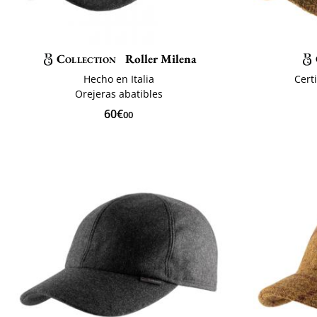
Collection
Roller Milena
Hecho en Italia
Cert
Orejeras abatibles
60€
00