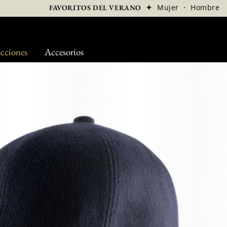
✦
Mujer
·
Hombre
FAVORITOS DEL VERANO
cciones
Accesorios