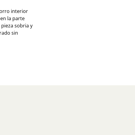
orro interior
en la parte
 pieza sobria y
rado sin