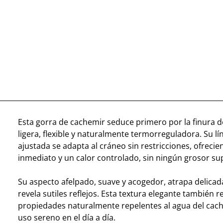
Esta gorra de cachemir seduce primero por la finura d
ligera, flexible y naturalmente termorreguladora. Su lí
ajustada se adapta al cráneo sin restricciones, ofreci
inmediato y un calor controlado, sin ningún grosor su
Su aspecto afelpado, suave y acogedor, atrapa delicad
revela sutiles reflejos. Esta textura elegante también r
propiedades naturalmente repelentes al agua del cach
uso sereno en el día a día.