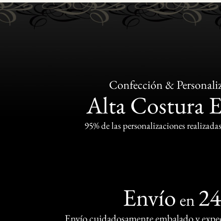
Confección & Personali
Alta Costura 
95% de las personalizaciones realizadas
Envío
2
en
Envío cuidadosamente embalado y exped