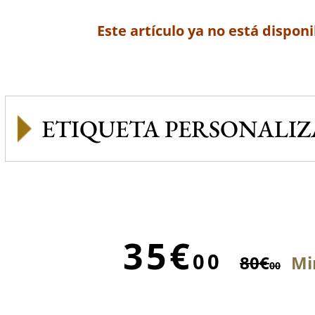
Este artículo ya no está disponi
ETIQUETA PERSONALI
35€
00
80€
Mi
00