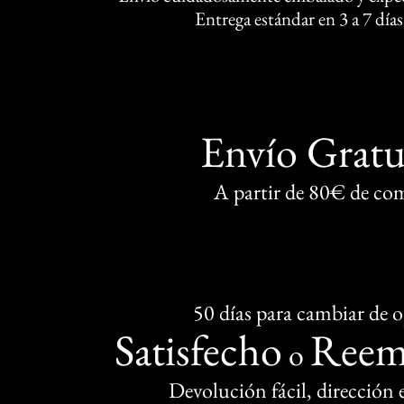
Entrega estándar en 3 a 7 días
Envío Gratu
A partir de 80€ de co
50 días para cambiar de 
Satisfecho
Reem
o
Devolución fácil, dirección