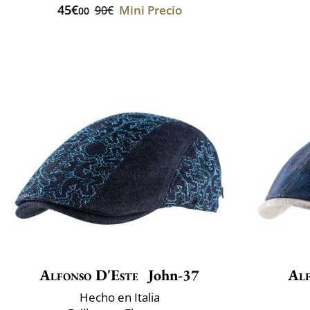
45€
Mini Precio
90€
00
Alfonso D'Este
John-37
Alf
Hecho en Italia