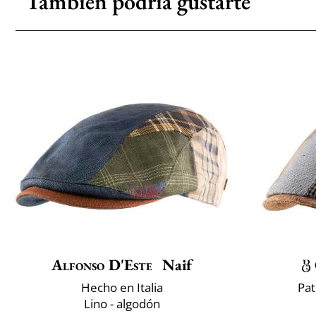
También podría gustarte
Alfonso D'Este
Naif
Hecho en Italia
Pat
Lino - algodón