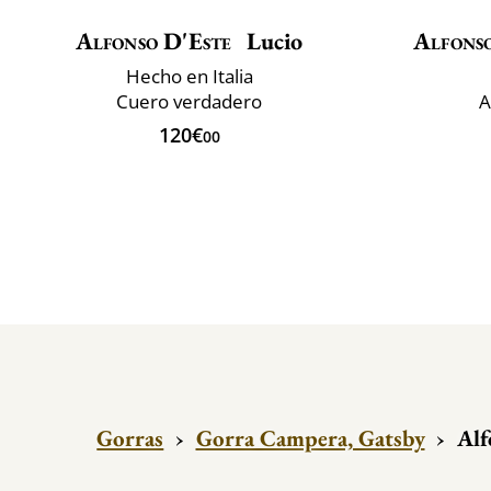
Alfonso D'Este
Lucio
Alfons
Hecho en Italia
Cuero verdadero
A
120€
00
Gorras
›
Gorra Campera, Gatsby
›
Alf