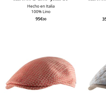
Hecho en Italia
100% Lino
95€
3
00