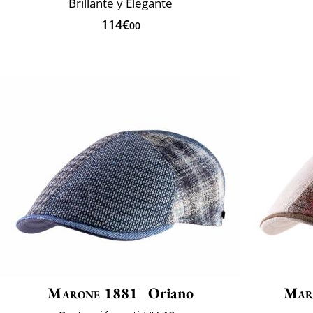
Brillante y Elegante
114€
00
Marone 1881
Oriano
Mar