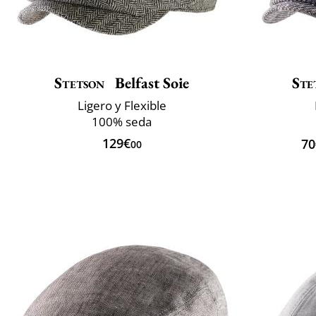
Stetson
Belfast Soie
Ste
Ligero y Flexible
100% seda
129€
70
00