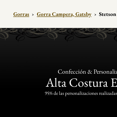
Gorras
›
Gorra Campera, Gatsby
›
Stetson
Confección & Personali
Alta Costura 
95% de las personalizaciones realizadas