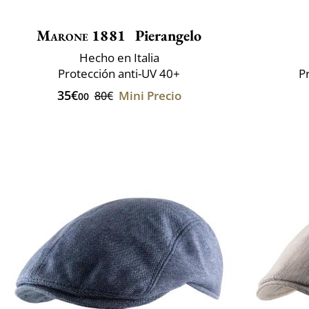
Marone 1881
Pierangelo
Hecho en Italia
Protección anti-UV 40+
P
35€
Mini Precio
80€
00