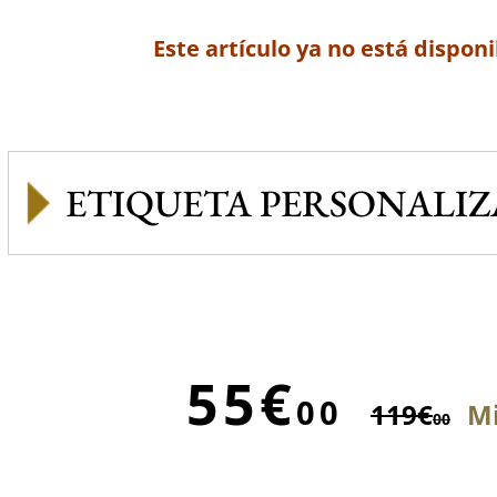
Este artículo ya no está disponi
ETIQUETA PERSONALI
55€
00
119€
Mi
00