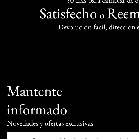
50 días para cambiar de 
Satisfecho
Reem
o
Devolución fácil, dirección
Mantente
informado
Novedades y ofertas exclusivas