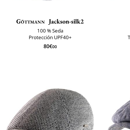
Göttmann
Jackson-silk2
100 % Seda
Protección UPF40+
T
80€
00