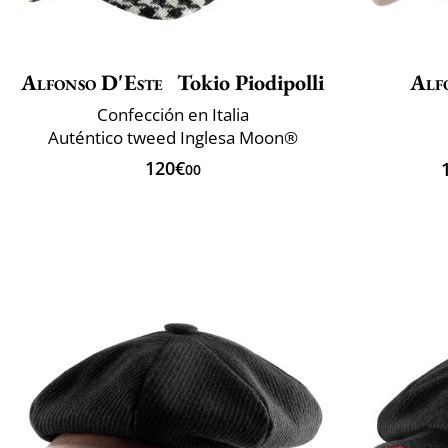
Alfonso D'Este
Tokio Piodipolli
Alf
Confección en Italia
Auténtico tweed Inglesa Moon®
120€
00