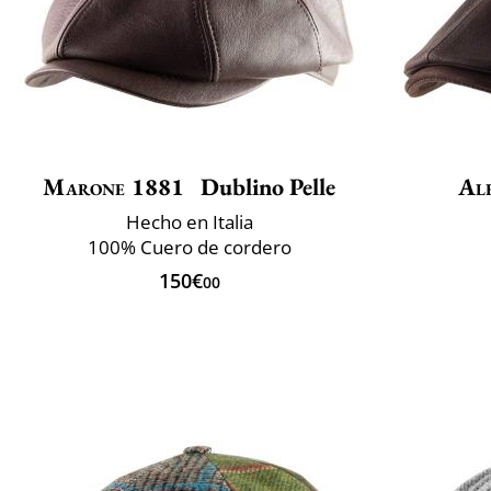
Marone 1881
Dublino Pelle
Al
Hecho en Italia
100% Cuero de cordero
150€
00