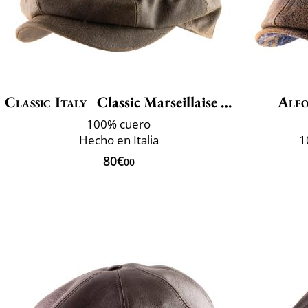
Classic Italy
Classic Marseillaise Cuir
Alfo
100% cuero
Hecho en Italia
1
80€
00