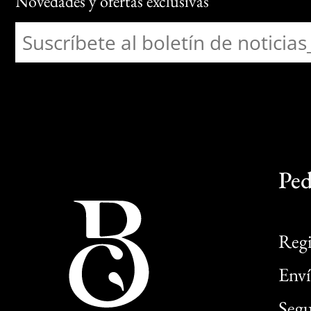
Novedades y ofertas exclusivas
Ped
Regi
Enví
Segu