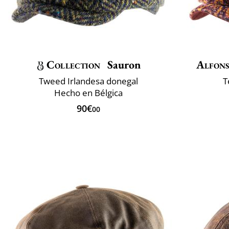
Collection
Sauron
Alfons
Tweed Irlandesa donegal
T
Hecho en Bélgica
90€
00