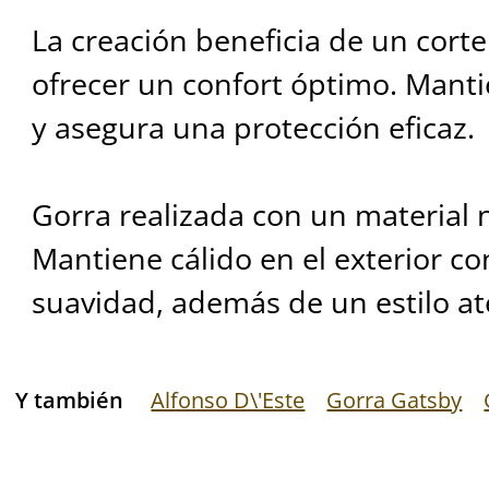
La creación beneficia de un cort
ofrecer un confort óptimo. Mant
y asegura una protección eficaz.
Gorra realizada con un material n
Mantiene cálido en el exterior c
suavidad, además de un estilo a
Y también
Alfonso D\'Este
Gorra Gatsby