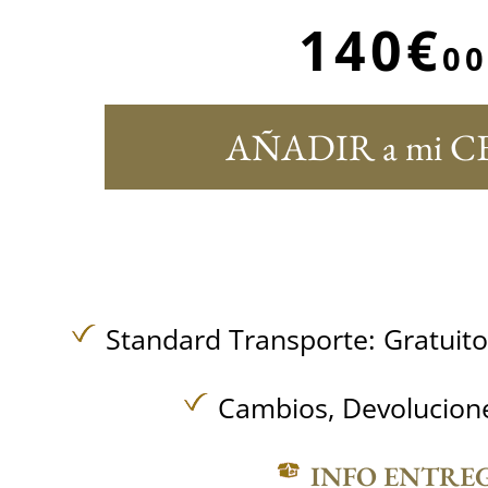
140€
00
AÑADIR a mi C
Standard Transporte:
Gratuit
Cambios, Devolucione
INFO ENTRE