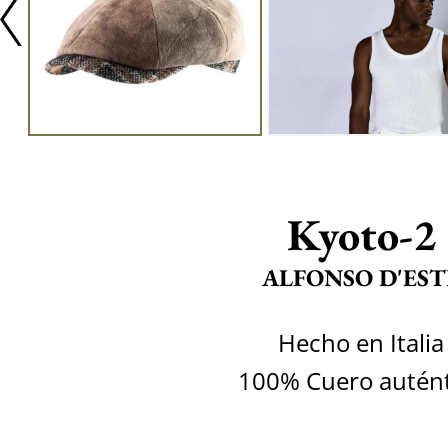
Kyoto-2
ALFONSO D'EST
Hecho en Italia
100% Cuero autént