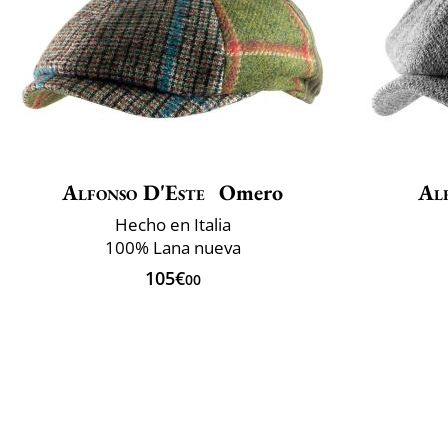
Alfonso D'Este
Omero
Al
Hecho en Italia
100% Lana nueva
105€
00