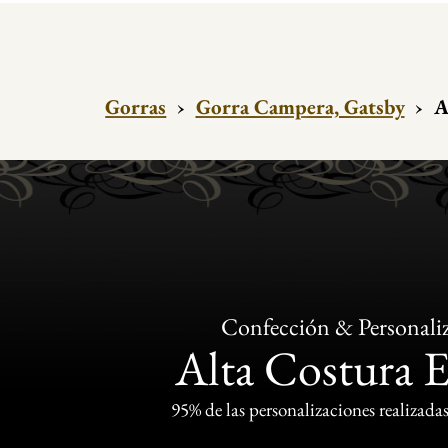
Gorras
›
Gorra Campera, Gatsby
›
A
Confección & Personali
Alta Costura 
95% de las personalizaciones realizadas