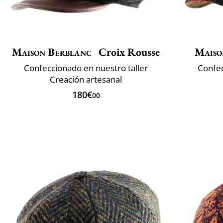
Maison Berblanc
Croix Rousse
Maiso
Confeccionado en nuestro taller
Confec
Creación artesanal
180€
00