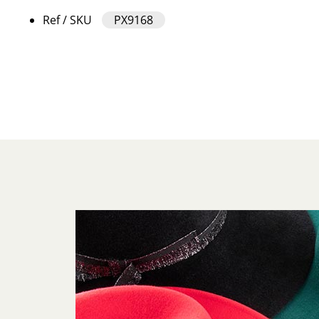
Ref / SKU
PX9168