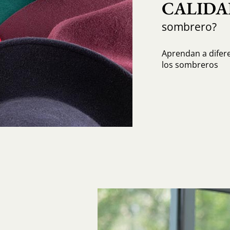
CALIDA
sombrero?
Aprendan a diferen
los sombreros