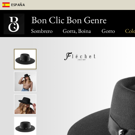
España
Bon Clic Bon Genre
Sombrero
Gorra, Boina
Gorro
Cole