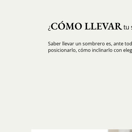
CÓMO LLEVAR
¿
tu 
Saber llevar un sombrero es, ante to
posicionarlo, cómo inclinarlo con eleg