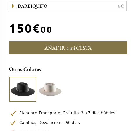
DARBIQUEJO
8€
150€
00
AÑADIR a mi CESTA
Otros Colores
Standard Transporte:
Gratuito,
3 a 7 días hábiles
Cambios, Devoluciones 50 días