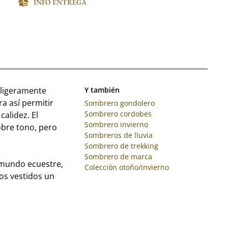
INFO ENTREGA
 ligeramente
Y también
a así permitir
Sombrero gondolero
Sombrero cordobes
alidez. El
Sombrero invierno
obre tono, pero
Sombreros de lluvia
Sombrero de trekking
Sombrero de marca
 mundo ecuestre,
Colección otoño/invierno
os vestidos un