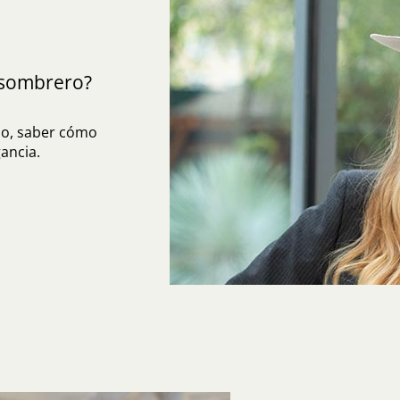
sombrero?
do, saber cómo
ancia.