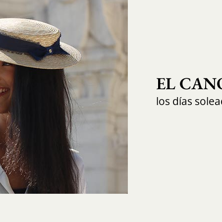
EL CAN
los días sole