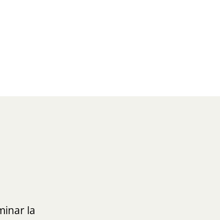
inar la