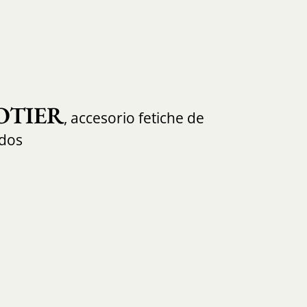
OTIER
, accesorio fetiche de
ados