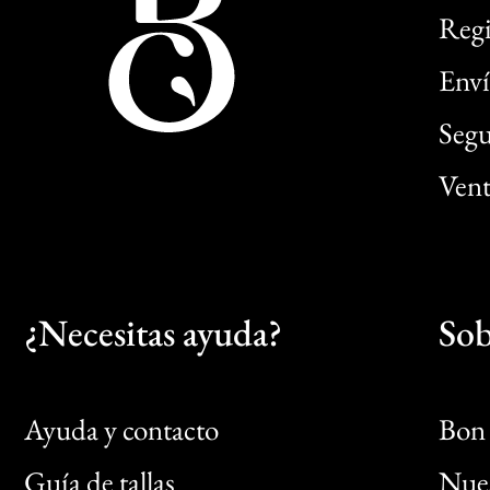
Regi
Enví
Segu
Vent
¿Necesitas ayuda?
Sob
Ayuda y contacto
Bon 
Guía de tallas
Nues