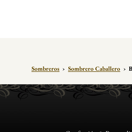
Sombreros
›
Sombrero Caballero
›
B