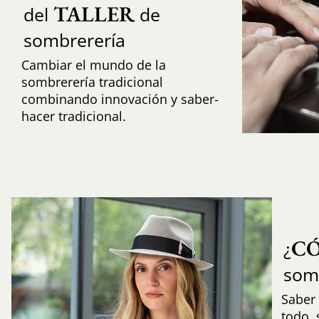
TALLER
del
de
sombrerería
Cambiar el mundo de la
sombrerería tradicional
combinando innovación y saber-
hacer tradicional.
C
¿
som
Saber 
todo,