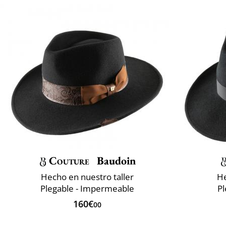
Couture
Baudoin
Hecho en nuestro taller
He
Plegable - Impermeable
P
160€
00