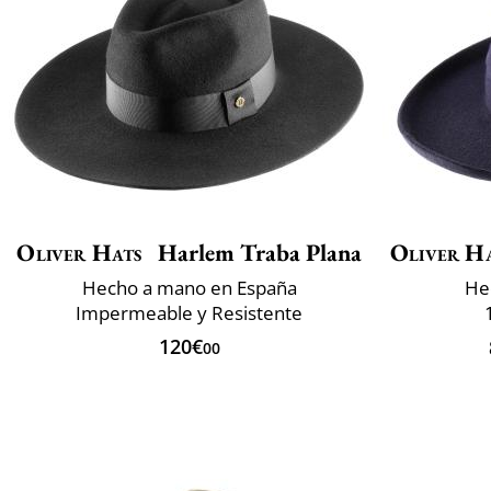
Oliver Hats
Harlem Traba Plana
Oliver H
Hecho a mano en España
He
Impermeable y Resistente
120€
00