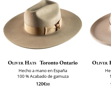
Oliver Hats
Toronto Ontario
Oliver 
Hecho a mano en España
He
100 % Acabado de gamuza
120€
00