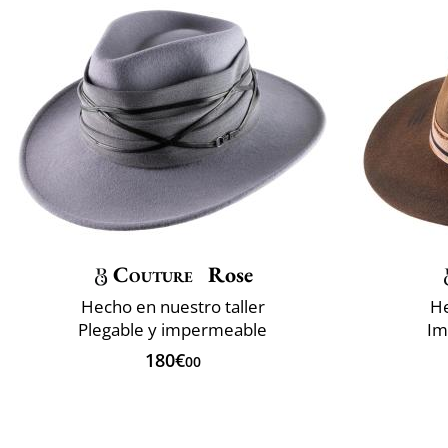
Couture
Rose
Hecho en nuestro taller
He
Plegable y impermeable
Im
180€
00