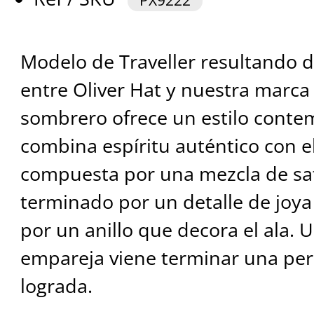
PX9222
Modelo de Traveller resultando 
entre Oliver Hat y nuestra marca
sombrero ofrece un estilo cont
combina espíritu auténtico con el
compuesta por una mezcla de sat
terminado por un detalle de joya
por un anillo que decora el ala.
empareja viene terminar una per
lograda.