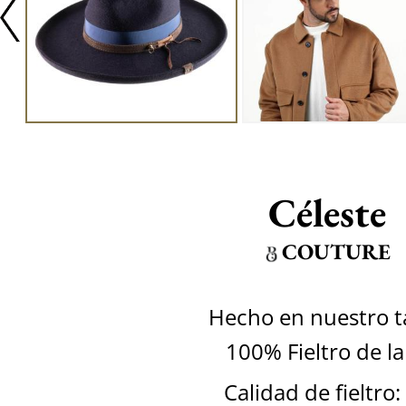
Céleste
COUTURE
Hecho en nuestro ta
100% Fieltro de l
Calidad de fieltro: