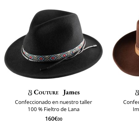
Couture
James
Confeccionado en nuestro taller
Confec
100 % Fieltro de Lana
Im
160€
00