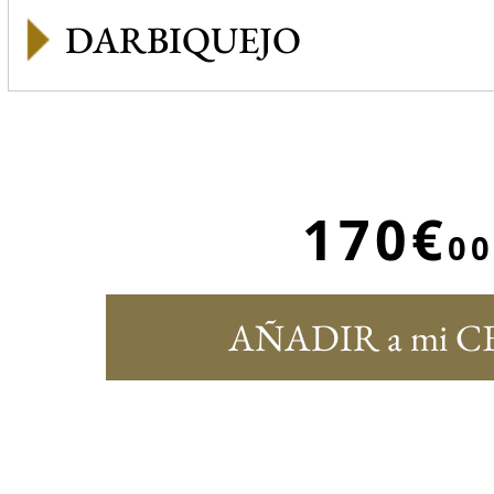
DARBIQUEJO
170€
00
AÑADIR a mi C