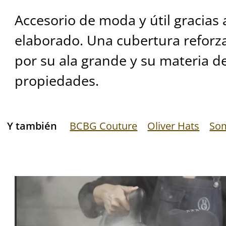
Accesorio de moda y útil gracias 
elaborado. Una cubertura reforz
por su ala grande y su materia de
propiedades.
Y también
BCBG Couture
Oliver Hats
Som