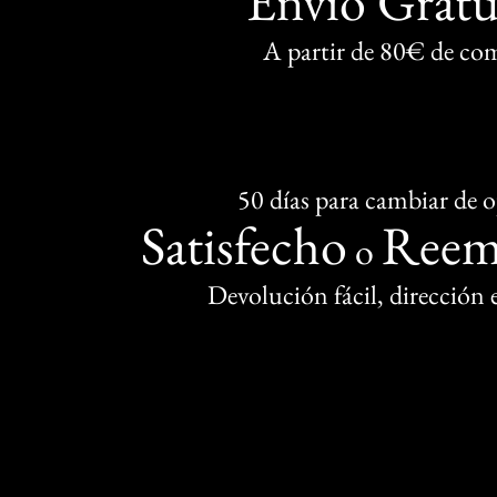
Envío Gratu
A partir de 80€ de co
50 días para cambiar de 
Satisfecho
Reem
o
Devolución fácil, dirección