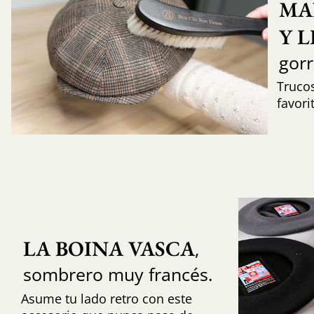
MA
Y 
gor
Trucos
favori
LA BOINA VASCA
,
sombrero muy francés.
Asume tu lado retro con este