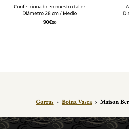
Confeccionado en nuestro taller
A
Diámetro 28 cm / Medio
Di
90€
00
Gorras
›
Boina Vasca
›
Maison Ber