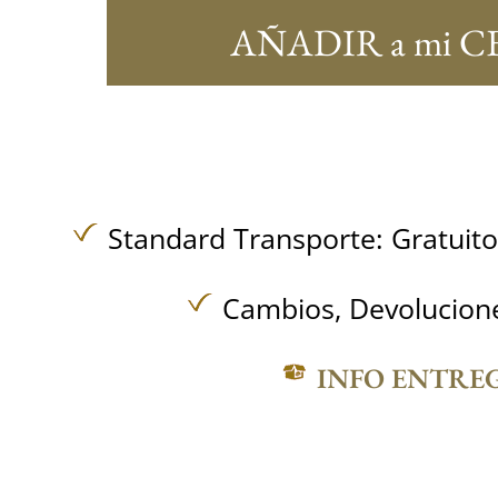
AÑADIR a mi C
Standard Transporte:
Gratuit
Cambios, Devolucione
INFO ENTRE