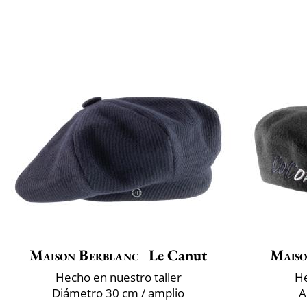
Maison Berblanc
Le Canut
Maiso
Hecho en nuestro taller
He
Diámetro 30 cm / amplio
A