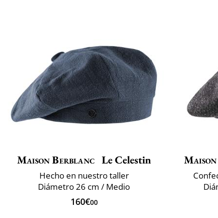
Maison Berblanc
Le Celestin
Maison
Hecho en nuestro taller
Confec
Diámetro 26 cm / Medio
Diá
160€
00