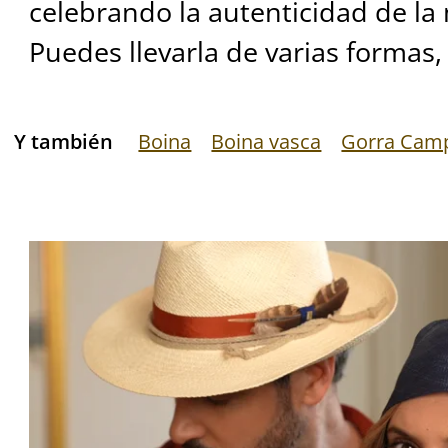
celebrando la autenticidad de la
Puedes llevarla de varias formas, a
Y también
Boina
Boina vasca
Gorra Cam