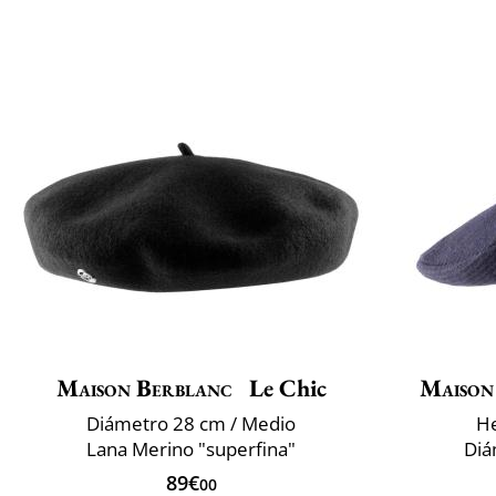
Maison Berblanc
Le Chic
Maison
Diámetro 28 cm / Medio
He
Lana Merino "superfina"
Diá
89€
00