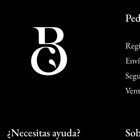
Ped
Regi
Enví
Segu
Vent
¿Necesitas ayuda?
Sob