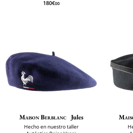
180€
00
Maison Berblanc
Jules
Mais
Hecho en nuestro taller
He