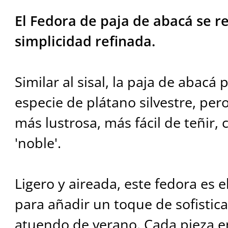
El Fedora de paja de abacá se r
simplicidad refinada.
Similar al sisal, la paja de abacá
especie de plátano silvestre, pero
más lustrosa, más fácil de teñir,
'noble'.
Ligero y aireada, este fedora es e
para añadir un toque de sofistica
atuendo de verano. Cada pieza e