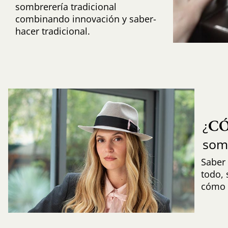
sombrerería tradicional
combinando innovación y saber-
hacer tradicional.
C
¿
som
Saber 
todo,
cómo i