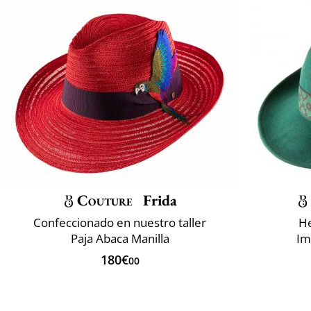
Couture
Frida
Confeccionado en nuestro taller
He
Paja Abaca Manilla
Im
180€
00