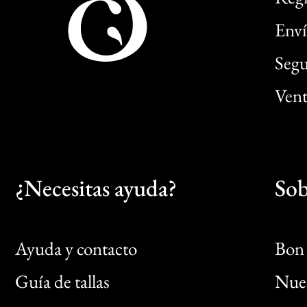
Enví
Segu
Vent
¿Necesitas ayuda?
Sob
Ayuda y contacto
Bon 
Guía de tallas
Nues