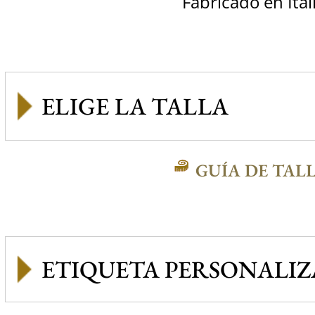
Fabricado en Ital
GUÍA DE TAL
ETIQUETA PERSONALI