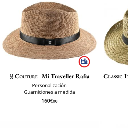
Couture
Mi Traveller Rafia
Classic I
Personalización
Guarniciones a medida
160€
00