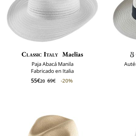
Classic Italy
Maelias
Paja Abacá Manila
Auté
Fabricado en Italia
55€
-20%
69€
20