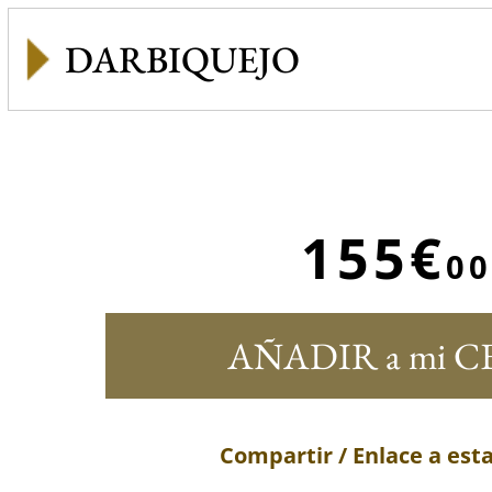
DARBIQUEJO
155€
00
AÑADIR a mi C
Compartir / Enlace a est