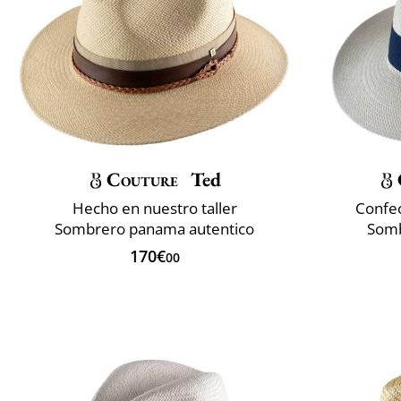
Couture
Ted
Hecho en nuestro taller
Confec
Sombrero panama autentico
Somb
170€
00