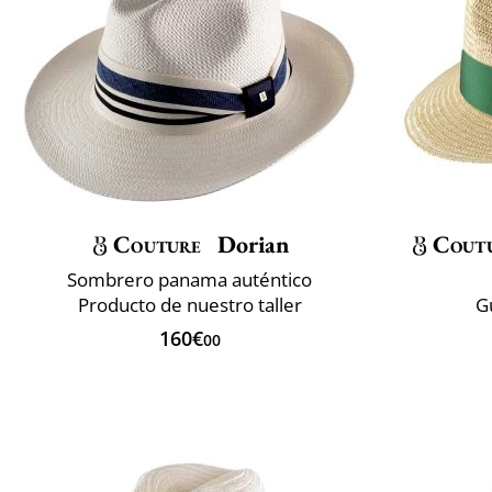
Couture
Dorian
Cout
Sombrero panama auténtico
Producto de nuestro taller
G
160€
00