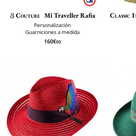
Couture
Mi Traveller Rafia
Classic I
Personalización
Guarniciones a medida
160€
00