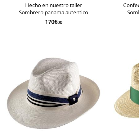
Hecho en nuestro taller
Confec
Sombrero panama autentico
Somb
170€
00