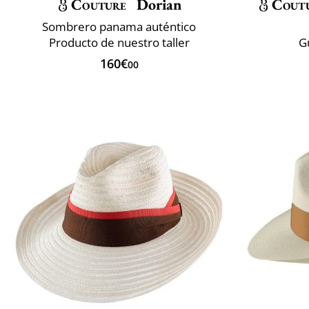
Couture
Dorian
Cout
Sombrero panama auténtico
Producto de nuestro taller
G
160€
00