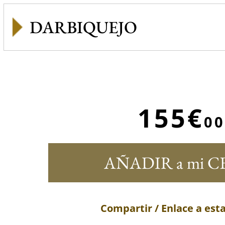
DARBIQUEJO
155€
00
AÑADIR a mi C
Compartir / Enlace a est