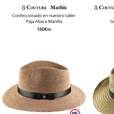
Couture
Mathis
Coutu
Confeccionado en nuestro taller
Paja Abaca Manilla
G
160€
00