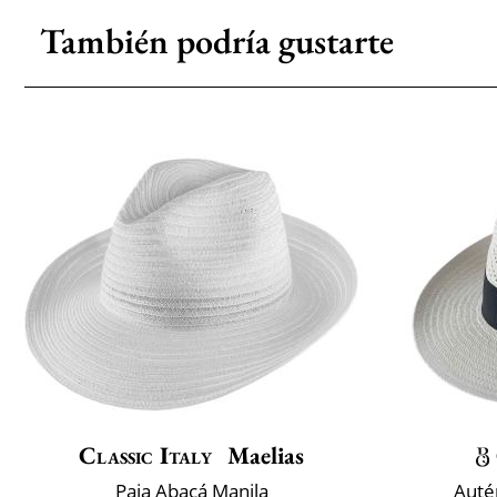
También podría gustarte
Classic Italy
Maelias
Paja Abacá Manila
Auté