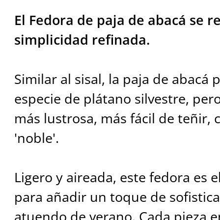
El Fedora de paja de abacá se r
simplicidad refinada.
Similar al sisal, la paja de abacá
especie de plátano silvestre, pero
más lustrosa, más fácil de teñir,
'noble'.
Ligero y aireada, este fedora es e
para añadir un toque de sofistica
atuendo de verano. Cada pieza e