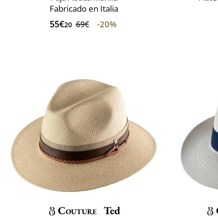
Fabricado en Italia
55€
-20%
69€
20
Couture
Ted