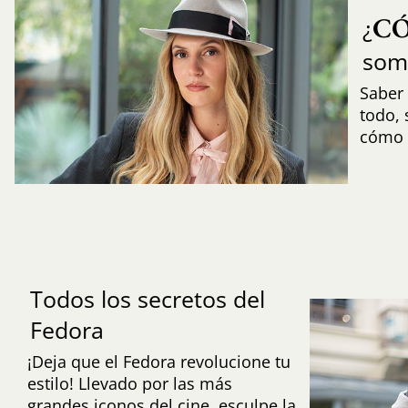
C
¿
som
Saber 
todo,
cómo i
Todos los secretos del
Fedora
¡Deja que el Fedora revolucione tu
estilo! Llevado por las más
grandes iconos del cine, esculpe la