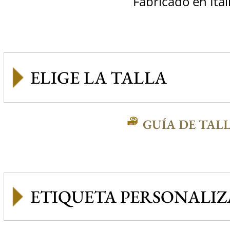
Fabricado en Ital
GUÍA DE TAL
ETIQUETA PERSONALI