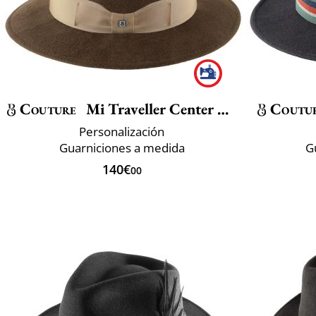
Couture
Mi Traveller Center Dent
Coutu
Personalización
Guarniciones a medida
G
140€
00