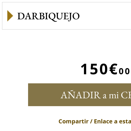
DARBIQUEJO
150€
00
AÑADIR a mi C
Compartir / Enlace a est