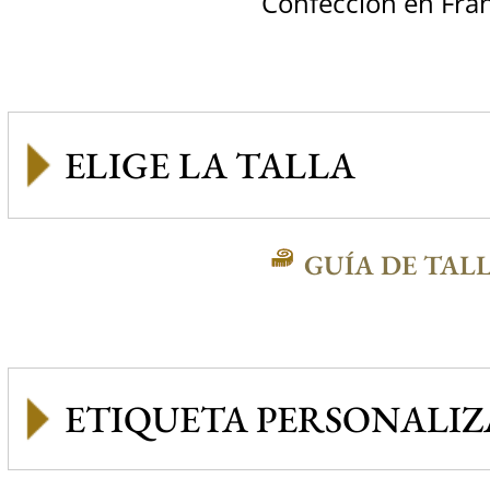
Confección en Fra
GUÍA DE TAL
ETIQUETA PERSONALI