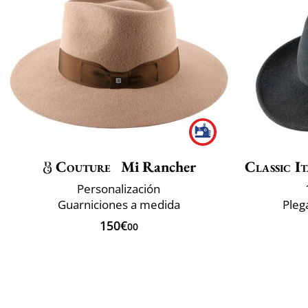
Couture
Mi Rancher
Classic It
Personalización
Guarniciones a medida
Pleg
150€
00