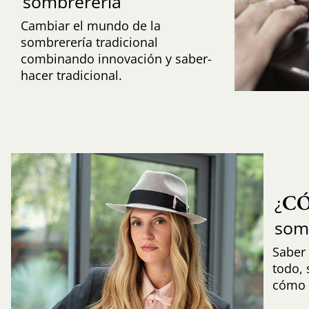
sombrerería
Cambiar el mundo de la
sombrerería tradicional
combinando innovación y saber-
hacer tradicional.
C
¿
som
Saber 
todo,
cómo i