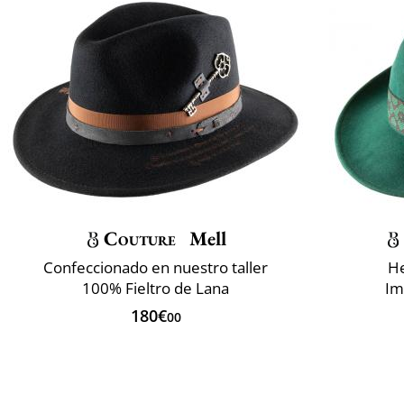
Couture
Mell
Confeccionado en nuestro taller
He
100% Fieltro de Lana
Im
180€
00