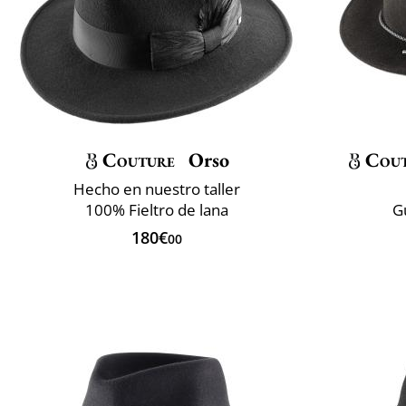
Couture
Orso
Cou
Hecho en nuestro taller
100% Fieltro de lana
G
180€
00