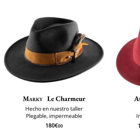
Marky
Le Charmeur
A
Hecho en nuestro taller
Plegable, impermeable
I
180€
00