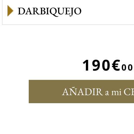
DARBIQUEJO
190€
00
AÑADIR a mi C