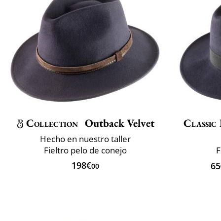
Collection
Outback Velvet
Classic 
Hecho en nuestro taller
Fieltro pelo de conejo
F
198€
65
00