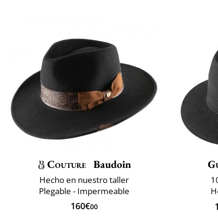
Couture
Baudoin
G
Hecho en nuestro taller
1
Plegable - Impermeable
H
160€
00