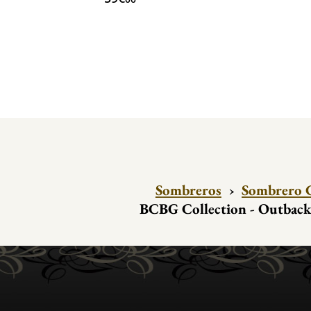
Sombreros
›
Sombrero C
BCBG Collection - Outback 