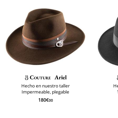
Couture
Ariel
Hecho en nuestro taller
He
Impermeable, plegable
180€
00