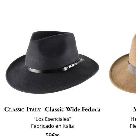
Classic Italy
Classic Wide Fedora
"Los Esenciales"
He
Fabricado en Italia
Pl
59€
00