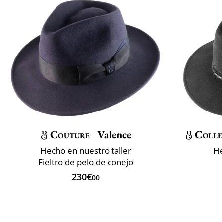
Couture
Valence
Colle
Hecho en nuestro taller
He
Fieltro de pelo de conejo
230€
00