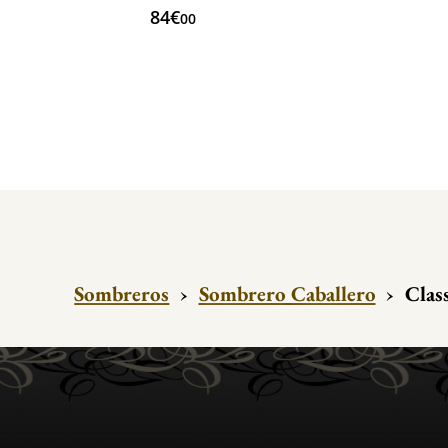
84€
00
Sombreros
›
Sombrero Caballero
›
Class