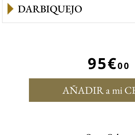
DARBIQUEJO
95€
00
AÑADIR a mi C