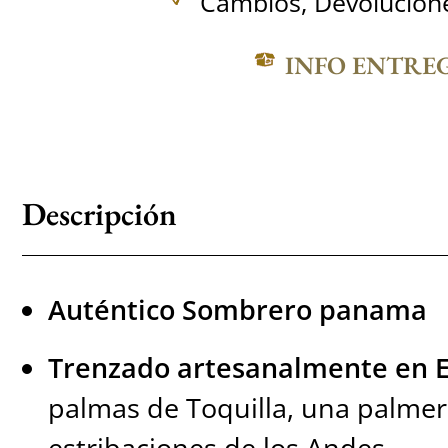
Cambios, Devolucione
INFO ENTRE
Descripción
Auténtico Sombrero panama
Trenzado artesanalmente en 
palmas de Toquilla, una palme
estribaciones de los Andes.