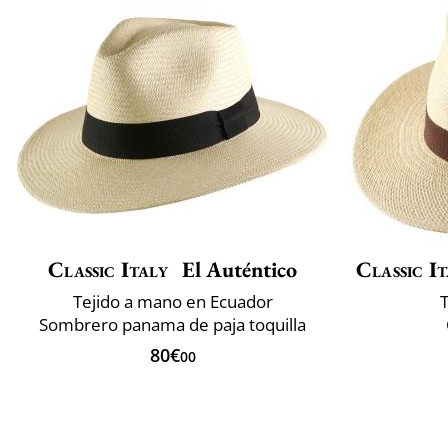
Classic Italy
El Auténtico
Classic It
Tejido a mano en Ecuador
Sombrero panama de paja toquilla
80€
00