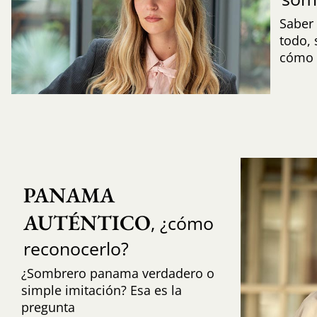
Saber 
todo,
cómo i
PANAMA 
AUTÉNTICO
, ¿cómo
reconocerlo?
¿Sombrero panama verdadero o
simple imitación? Esa es la
pregunta