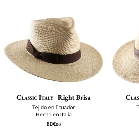
Classic Italy
Right Brisa
Clas
Tejido en Ecuador
Hecho en Italia
80€
00