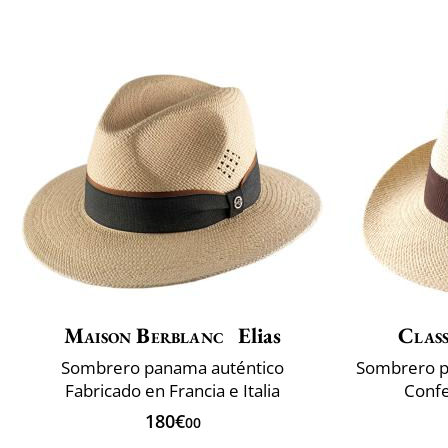
Maison Berblanc
Elias
Class
Sombrero panama auténtico
Fabricado en Francia e Italia
Confe
180€
00