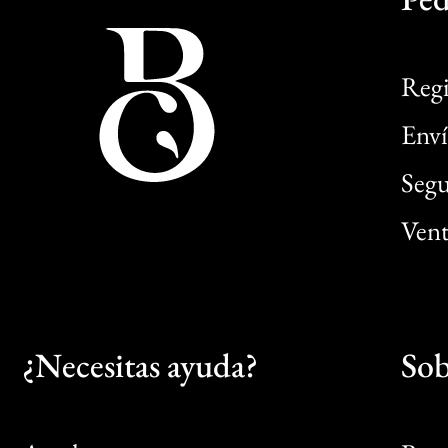
Regi
Enví
Segu
Vent
¿Necesitas ayuda?
Sob