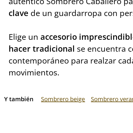
auténtico Sombrero Caballero 
clave
de un guardarropa con per
Elige un
accesorio imprescindib
hacer tradicional
se encuentra c
contemporáneo para realzar cad
movimientos.
Y también
Sombrero beige
Sombrero vera