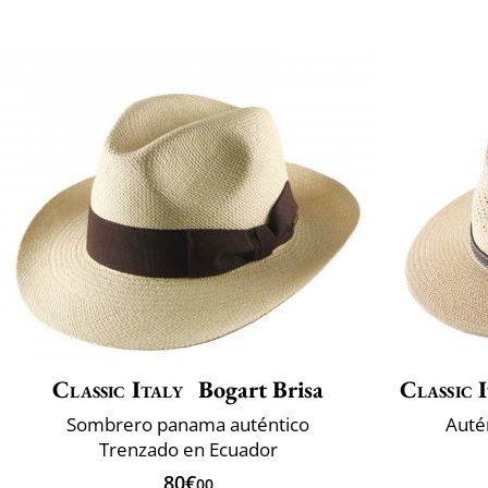
Classic Italy
Bogart Brisa
Classic 
Sombrero panama auténtico
Auté
Trenzado en Ecuador
80€
00