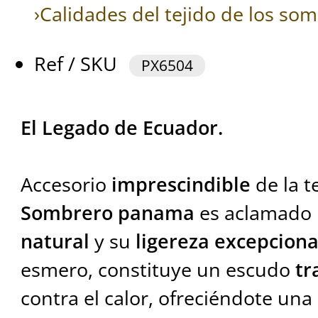
›Calidades del tejido de los s
Ref / SKU
PX6504
El Legado de Ecuador.
Accesorio
imprescindible
de la t
Sombrero panama
es aclamado 
natural
y su
ligereza excepciona
esmero, constituye un escudo
tr
contra el calor, ofreciéndote u