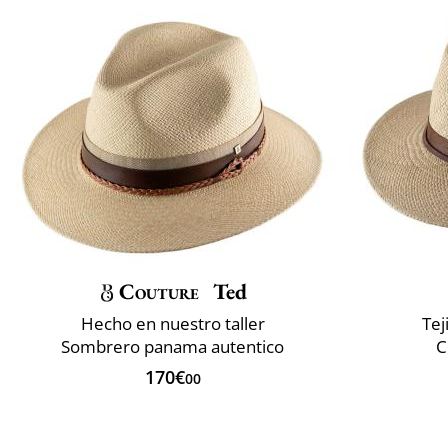
Couture
Ted
Hecho en nuestro taller
Tej
Sombrero panama autentico
C
170€
00