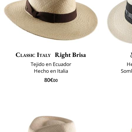
Classic Italy
Right Brisa
Tejido en Ecuador
He
Hecho en Italia
Somb
80€
00