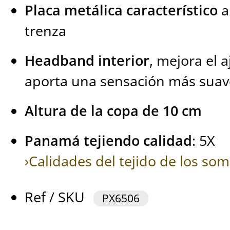
Placa metálica característico
a
trenza
Headband interior
, mejora el 
aporta una sensación más suave 
Altura de la copa de 10 cm
Panamá tejiendo calidad
: 5X
›Calidades del tejido de los s
Ref / SKU
PX6506