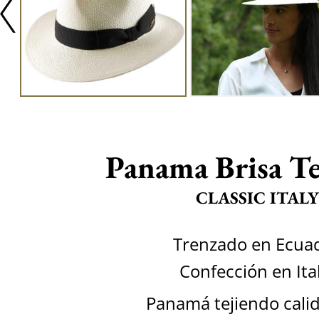
Panama Brisa T
CLASSIC ITALY
Trenzado en Ecua
Confección en Ita
Panamá tejiendo calid