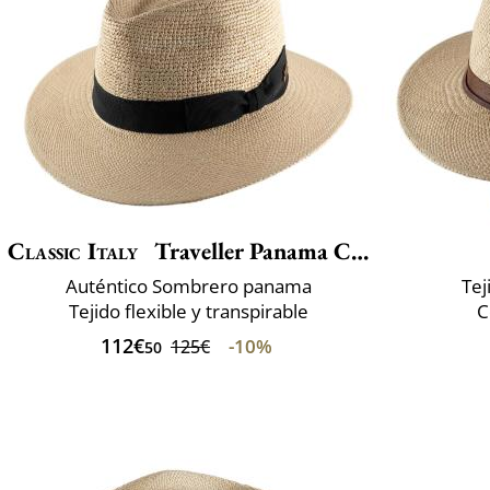
Classic Italy
Traveller Panama Crochet
Auténtico Sombrero panama
Tej
Tejido flexible y transpirable
C
112€
-10%
125€
50