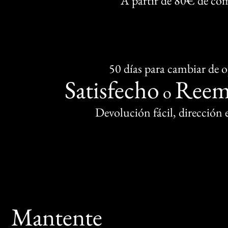
A partir de 80€ de co
50 días para cambiar de 
Satisfecho
Reem
o
Devolución fácil, dirección
Mantente