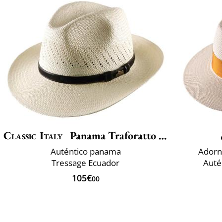
Classic Italy
Panama Traforatto Belt
Auténtico panama
Adorn
Tressage Ecuador
Auté
105€
00