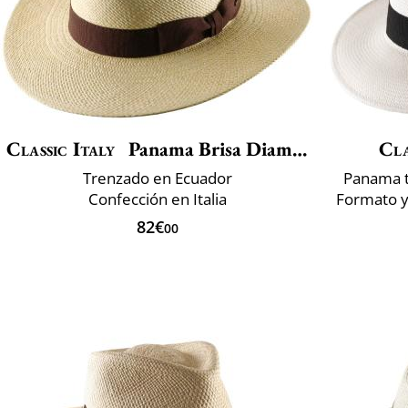
Classic Italy
Panama Brisa Diamond
Cla
Trenzado en Ecuador
Panama t
Confección en Italia
Formato y 
82€
00