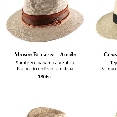
Maison Berblanc
Auréle
Class
Sombrero panama auténtico
Tej
Fabricado en Francia e Italia
Sombrer
180€
00