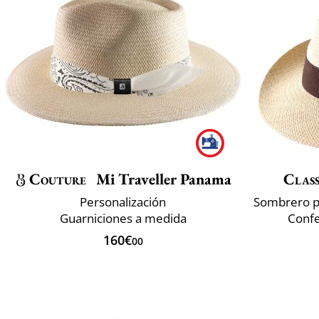
Couture
Mi Traveller Panama
Class
Personalización
Guarniciones a medida
Confe
160€
00