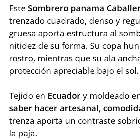
Este
Sombrero panama Caballe
trenzado cuadrado, denso y regu
gruesa aporta estructura al sombr
nitidez de su forma. Su copa hund
rostro, mientras que su ala anch
protección apreciable bajo el sol.
Tejido en
Ecuador
y moldeado e
saber hacer artesanal
,
comodida
trenza aporta un contraste sobrio
la paja.