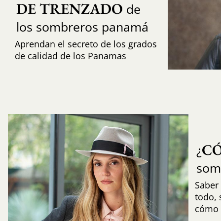
DE TRENZADO
de
los sombreros panamá
Aprendan el secreto de los grados
de calidad de los Panamas
C
¿
som
Saber 
todo,
cómo i