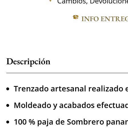
Cambios, Devolucione
INFO ENTRE
Descripción
Trenzado artesanal realizado 
Moldeado y acabados efectuado
100 % paja de Sombrero panam