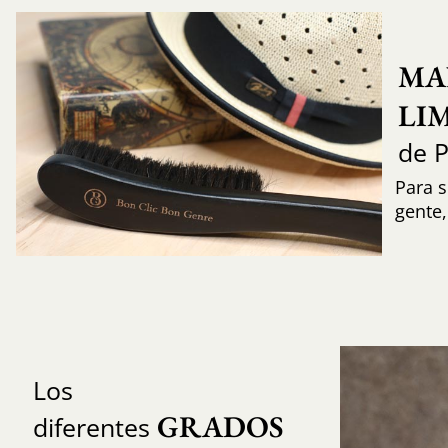
MA
LI
de 
Para s
gente
Los
GRADOS 
diferentes