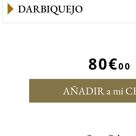
DARBIQUEJO
80€
00
AÑADIR a mi C